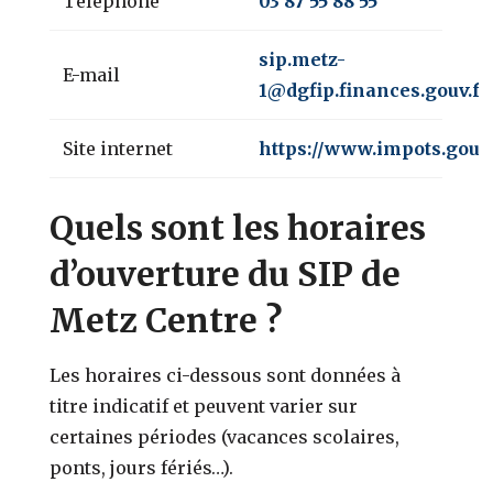
Téléphone
03 87 55 88 55
sip.metz-
E-mail
1@dgfip.finances.gouv.fr
Site internet
https://www.impots.gouv.
Quels sont les horaires
d’ouverture du SIP de
Metz Centre ?
Les horaires ci-dessous sont données à
titre indicatif et peuvent varier sur
certaines périodes (vacances scolaires,
ponts, jours fériés…).