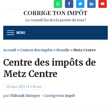
WhatsApp
Facebook
Twitter
Linkedin
Youtu
CORRIGE TON IMPÔT
Le conseil fiscal à la portée de tous !
MENU
Accueil
»
Centres des impôts
»
Moselle
»
Metz Centre
Centre des impôts de
Metz Centre
23 mars 2023 16 h 43 min
par
Thibault Diringer - Corrige ton Impôt