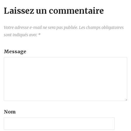
Laissez un commentaire
Votre adresse e-mail ne sera pas publiée.
Les champs obligatoires
sont indiqués avec
*
Message
Nom