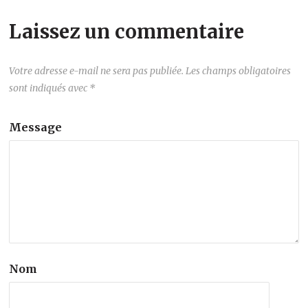
Laissez un commentaire
Votre adresse e-mail ne sera pas publiée.
Les champs obligatoires
sont indiqués avec
*
Message
Nom