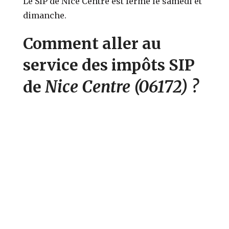
Le SIP de Nice Centre est fermé le samedi et
dimanche.
Comment aller au
service des impôts SIP
Nice Centre
(06172)
?
de