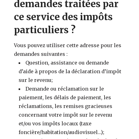
demandes traitées par
ce service des impôts
particuliers ?
Vous pouvez utiliser cette adresse pour les
demandes suivantes :
Question, assistance ou demande
d’aide à propos de la déclaration d’impôt
sur le revenu;
Demande ou réclamation sur le
paiement, les délais de paiement, les
réclamations, les remises gracieuses
concernant votre impôt sur le revenu
et/ou vos impôts locaux (taxe
foncière/habitation/audiovisuel…);