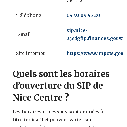
Centre
Téléphone
04 92 09 45 20
sip.nice-
E-mail
2@dgfip.finances.gouv.fr
Site internet
https://www.impots.gouv.
Quels sont les horaires
d’ouverture du SIP de
Nice Centre ?
Les horaires ci-dessous sont données à
titre indicatif et peuvent varier sur