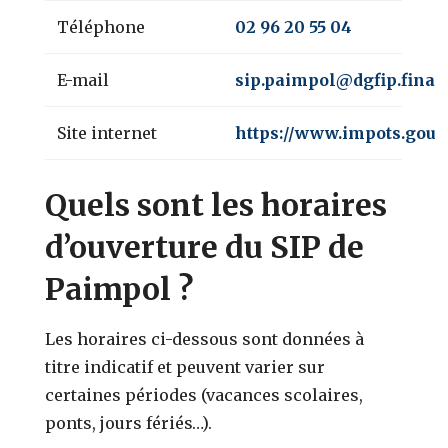
Téléphone
02 96 20 55 04
E-mail
sip.paimpol@dgfip.finan
Site internet
https://www.impots.gouv.
Quels sont les horaires
d’ouverture du SIP de
Paimpol ?
Les horaires ci-dessous sont données à
titre indicatif et peuvent varier sur
certaines périodes (vacances scolaires,
ponts, jours fériés…).