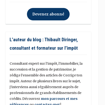
Devenez abonné
L’auteur du blog : Thibault Diringer,
consultant et formateur sur l’impôt
Consultant expert sur l’impôt, l’immobilier, la
succession et la gestion de patrimoine, je
rédige l’ensemble des articles de Corrige ton
impôt. Auteur de plusieurs livres sur le sujet,
j’interviens aussi régulièrement auprès de
professionnels de grands établissements de
crédits. Découvrez
mon parcours et mes
références
ou
contactez-moi
!