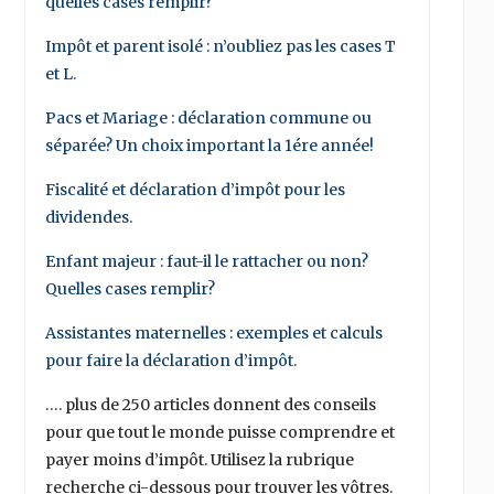
quelles cases remplir?
Impôt et parent isolé : n’oubliez pas les cases T
et L.
Pacs et Mariage : déclaration commune ou
séparée? Un choix important la 1ére année!
Fiscalité et déclaration d’impôt pour les
dividendes.
Enfant majeur : faut-il le rattacher ou non?
Quelles cases remplir?
Assistantes maternelles : exemples et calculs
pour faire la déclaration d’impôt.
…. plus de 250 articles donnent des conseils
pour que tout le monde puisse comprendre et
payer moins d’impôt. Utilisez la rubrique
recherche ci-dessous pour trouver les vôtres.