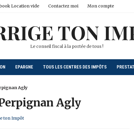
book Location vide
Contactez moi
Mon compte
RRIGE TON IM
Le conseil fiscal à la portée de tous !
ION
EPARGNE
TOUS LES CENTRES DES IMPÔTS
PRESTA
rpignan Agly
 Perpignan Agly
ge ton Impôt