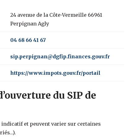
24 avenue de la Côte-Vermeille 66961
Perpignan Agly
04 68 66 41 67
sip.perpignan@dgfip.finances.gouv.fr
https://www.impots.gouv.fr/portail
d’ouverture du SIP de
indicatif et peuvent varier sur certaines
riés…).