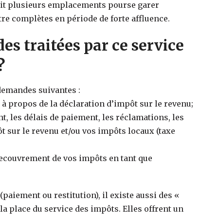
oit plusieurs emplacements pourse garer
re complètes en période de forte affluence.
es traitées par ce service
?
 demandes suivantes :
à propos de la déclaration d’impôt sur le revenu;
 les délais de paiement, les réclamations, les
 sur le revenu et/ou vos impôts locaux (taxe
 recouvrement de vos impôts en tant que
paiement ou restitution), il existe aussi des «
a place du service des impôts. Elles offrent un