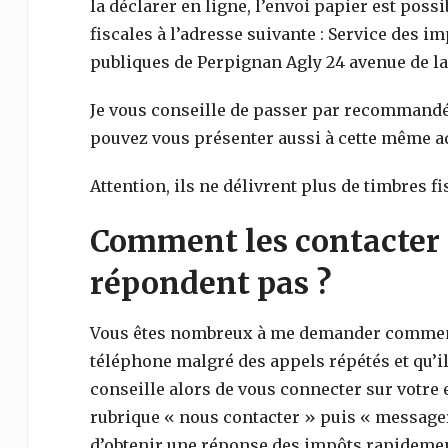
la déclarer en ligne, l’envoi papier est poss
fiscales à l’adresse suivante : Service des i
publiques de Perpignan Agly 24 avenue de la
Je vous conseille de passer par recommandé
pouvez vous présenter aussi à cette même a
Attention, ils ne délivrent plus de timbres fi
Comment les contacter 
répondent pas ?
Vous êtes nombreux à me demander comment 
téléphone malgré des appels répétés et qu’il
conseille alors de vous connecter sur votre e
rubrique « nous contacter » puis « messager
d’obtenir une réponse des impôts rapidemen