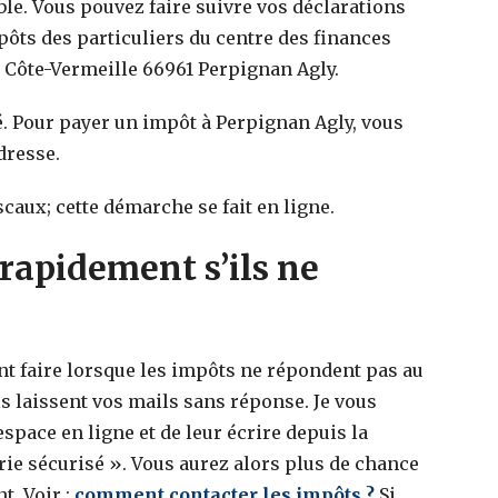
ible. Vous pouvez faire suivre vos déclarations
mpôts des particuliers du centre des finances
 Côte-Vermeille 66961 Perpignan Agly.
. Pour payer un impôt à Perpignan Agly, vous
dresse.
scaux; cette démarche se fait en ligne.
rapidement s’ils ne
faire lorsque les impôts ne répondent pas au
s laissent vos mails sans réponse. Je vous
space en ligne et de leur écrire depuis la
ie sécurisé ». Vous aurez alors plus de chance
t. Voir :
comment contacter les impôts ?
Si