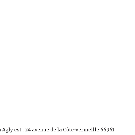
n Agly
est :
24 avenue de la Côte-Vermeille 66961