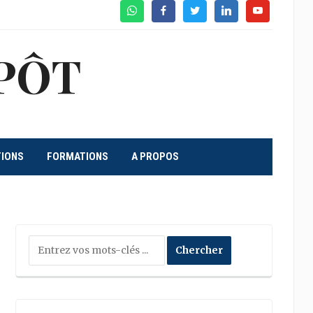
WhatsApp
Facebook
Twitter
Linkedin
Youtube
PÔT
TIONS
FORMATIONS
A PROPOS