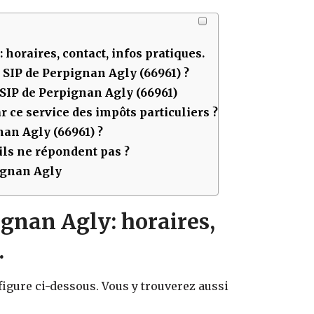
: horaires, contact, infos pratiques.
u SIP de
Perpignan Agly (66961)
?
 SIP de
Perpignan Agly (66961)
 ce service des impôts particuliers ?
an Agly (66961)
?
ls ne répondent pas ?
pignan Agly
gnan Agly: horaires,
.
figure ci-dessous. Vous y trouverez aussi