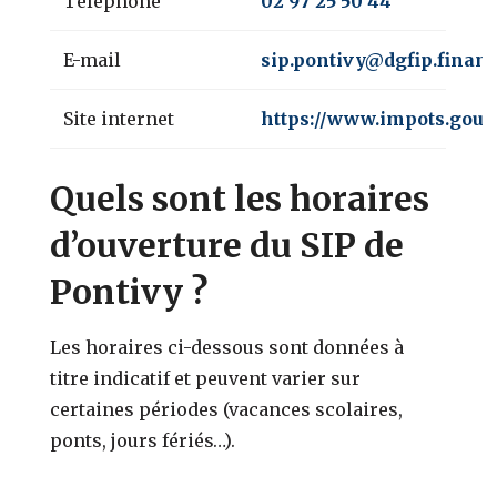
Téléphone
02 97 25 50 44
E-mail
sip.pontivy@dgfip.financ
Site internet
https://www.impots.gouv.
Quels sont les horaires
d’ouverture du SIP de
Pontivy ?
Les horaires ci-dessous sont données à
titre indicatif et peuvent varier sur
certaines périodes (vacances scolaires,
ponts, jours fériés…).