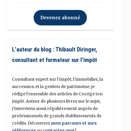
Devenez abonné
L’auteur du blog : Thibault Diringer,
consultant et formateur sur l’impôt
Consultant expert sur l’impôt, l’immobilier, la
succession et la gestion de patrimoine, je
rédige l’ensemble des articles de Corrige ton
impôt. Auteur de plusieurs livres sur le sujet,
j’interviens aussi régulièrement auprès de
professionnels de grands établissements de
crédits. Découvrez
mon parcours et mes
références
ou
contactez-moi
!