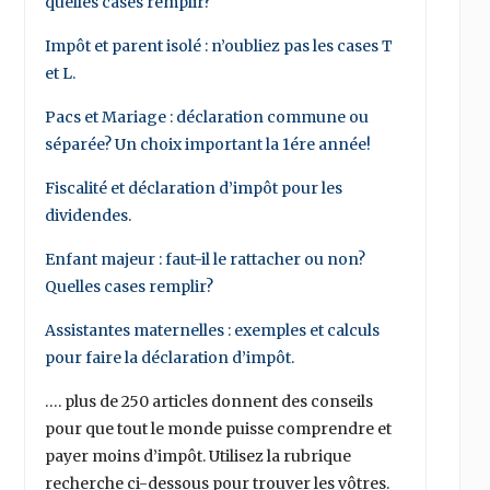
quelles cases remplir?
Impôt et parent isolé : n’oubliez pas les cases T
et L.
Pacs et Mariage : déclaration commune ou
séparée? Un choix important la 1ére année!
Fiscalité et déclaration d’impôt pour les
dividendes.
Enfant majeur : faut-il le rattacher ou non?
Quelles cases remplir?
Assistantes maternelles : exemples et calculs
pour faire la déclaration d’impôt.
…. plus de 250 articles donnent des conseils
pour que tout le monde puisse comprendre et
payer moins d’impôt. Utilisez la rubrique
recherche ci-dessous pour trouver les vôtres.