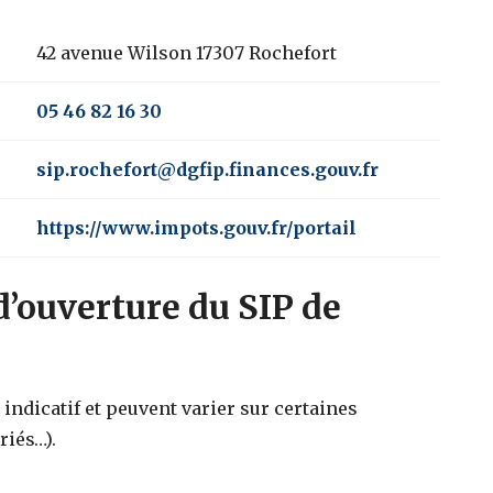
42 avenue Wilson 17307 Rochefort
05 46 82 16 30
sip.rochefort@dgfip.finances.gouv.fr
https://www.impots.gouv.fr/portail
d’ouverture du SIP de
indicatif et peuvent varier sur certaines
riés…).