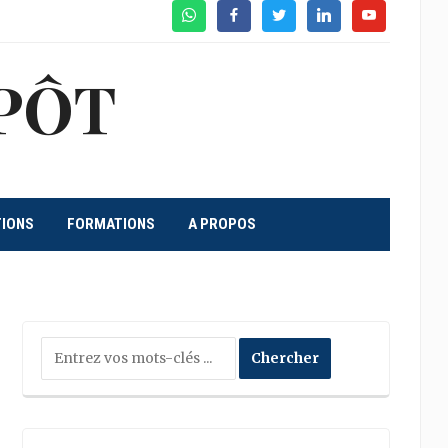
WhatsApp
Facebook
Twitter
Linkedin
Youtube
PÔT
TIONS
FORMATIONS
A PROPOS