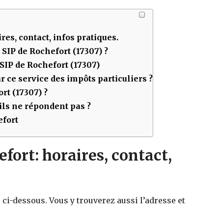
ires, contact, infos pratiques.
u SIP de
Rochefort (17307)
?
 SIP de
Rochefort (17307)
 ce service des impôts particuliers ?
rt (17307)
?
ls ne répondent pas ?
efort
fort: horaires, contact,
 ci-dessous. Vous y trouverez aussi l’adresse et