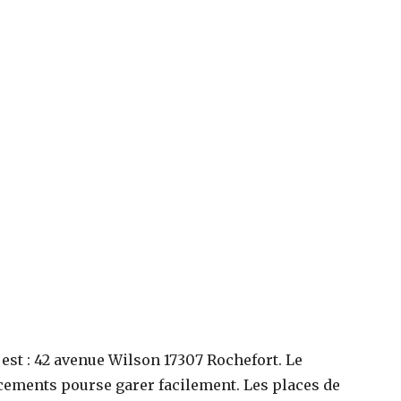
t
est :
42 avenue Wilson 17307 Rochefort
. Le
cements pourse garer facilement. Les places de