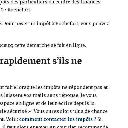
mpôts des particuliers du centre des finances
307 Rochefort.
. Pour payer un impôt à Rochefort, vous pouvez
scaux; cette démarche se fait en ligne.
rapidement s’ils ne
faire lorsque les impôts ne répondent pas au
s laissent vos mails sans réponse. Je vous
space en ligne et de leur écrire depuis la
ie sécurisé ». Vous aurez alors plus de chance
t. Voir :
comment contacter les impôts ?
Si
e, il faut alors envoyer un courrier recommandé