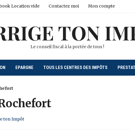
book Location vide
Contactez moi
Mon compte
RRIGE TON IM
Le conseil fiscal à la portée de tous !
ION
EPARGNE
TOUS LES CENTRES DES IMPÔTS
PRESTA
hefort
 Rochefort
ge ton Impôt