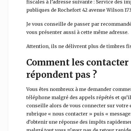
fiscales à l’adresse suivante : Service des i
publiques de Rochefort 42 avenue Wilson 17
Je vous conseille de passer par recommandé
vous présenter aussi à cette même adresse.
Attention, ils ne délivrent plus de timbres fi
Comment les contacter 
répondent pas ?
Vous êtes nombreux à me demander comment 
téléphone malgré des appels répétés et qu’il
conseille alors de vous connecter sur votre e
rubrique « nous contacter » puis « messager
d’obtenir une réponse des impôts rapidemen
malgré tout vous n’avez pas de retour rapid