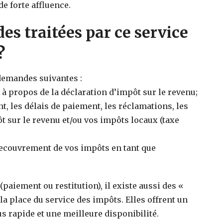
e forte affluence.
es traitées par ce service
?
 demandes suivantes :
à propos de la déclaration d’impôt sur le revenu;
 les délais de paiement, les réclamations, les
 sur le revenu et/ou vos impôts locaux (taxe
 recouvrement de vos impôts en tant que
paiement ou restitution), il existe aussi des «
a place du service des impôts. Elles offrent un
s rapide et une meilleure disponibilité.