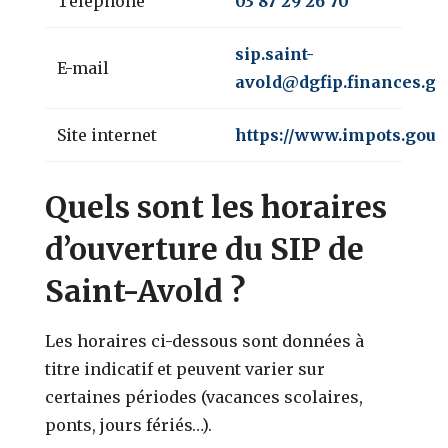
Téléphone
03 87 29 26 70
sip.saint-
E-mail
avold@dgfip.finances.go
Site internet
https://www.impots.gouv.
Quels sont les horaires
d’ouverture du SIP de
Saint-Avold ?
Les horaires ci-dessous sont données à
titre indicatif et peuvent varier sur
certaines périodes (vacances scolaires,
ponts, jours fériés…).