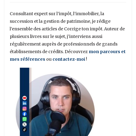
Consultant expert sur l’impôt, l’immobilier, la
succession et la gestion de patrimoine, je rédige
l’ensemble des articles de Corrige ton impôt. Auteur de
plusieurs livres sur le sujet, j’interviens aussi
régulièrement auprès de professionnels de grands
établissements de crédits. Découvrez
mon parcours et
mes références
ou
contactez-moi
!