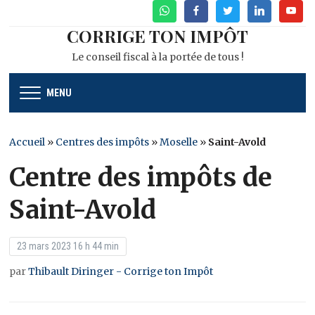
WhatsApp
Facebook
Twitter
Linkedin
Youtu
CORRIGE TON IMPÔT
Le conseil fiscal à la portée de tous !
MENU
Accueil
»
Centres des impôts
»
Moselle
»
Saint-Avold
Centre des impôts de
Saint-Avold
23 mars 2023 16 h 44 min
par
Thibault Diringer - Corrige ton Impôt