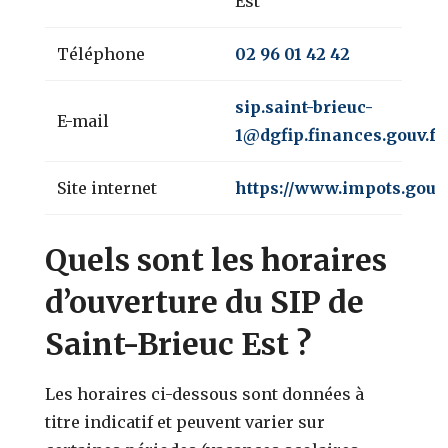
Est
Téléphone
02 96 01 42 42
sip.saint-brieuc-
E-mail
1@dgfip.finances.gouv.fr
Site internet
https://www.impots.gouv.
Quels sont les horaires
d’ouverture du SIP de
Saint-Brieuc Est ?
Les horaires ci-dessous sont données à
titre indicatif et peuvent varier sur