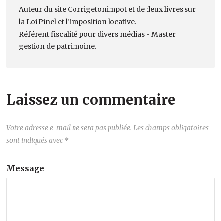
Auteur du site Corrigetonimpot et de deux livres sur
la Loi Pinel et l’imposition locative.
Référent fiscalité pour divers médias - Master
gestion de patrimoine.
Laissez un commentaire
Votre adresse e-mail ne sera pas publiée.
Les champs obligatoires
sont indiqués avec
*
Message