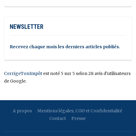
NEWSLETTER
Recevez chaque mois les derniers articles publiés.
CorrigeTonImpôt
est noté 5 sur 5 selon 28 avis d'utilisateurs
de Google.
A propos
Mentions légales, CGU et Confidentialité
Contact
Presse