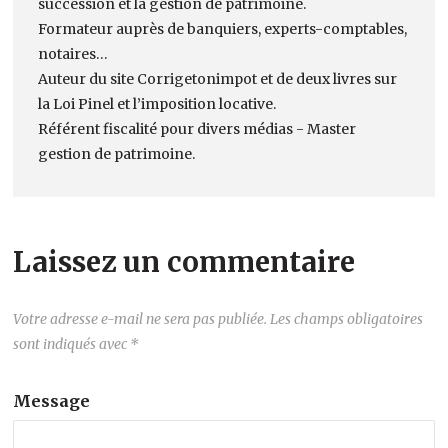
succession et la gestion de patrimoine.
Formateur auprès de banquiers, experts-comptables,
notaires…
Auteur du site Corrigetonimpot et de deux livres sur
la Loi Pinel et l’imposition locative.
Référent fiscalité pour divers médias - Master
gestion de patrimoine.
Laissez un commentaire
Votre adresse e-mail ne sera pas publiée.
Les champs obligatoires
sont indiqués avec
*
Message