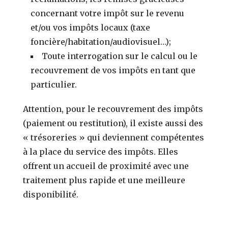
concernant votre impôt sur le revenu
et/ou vos impôts locaux (taxe
foncière/habitation/audiovisuel…);
Toute interrogation sur le calcul ou le
recouvrement de vos impôts en tant que
particulier.
Attention, pour le recouvrement des impôts
(paiement ou restitution), il existe aussi des
« trésoreries » qui deviennent compétentes
à la place du service des impôts. Elles
offrent un accueil de proximité avec une
traitement plus rapide et une meilleure
disponibilité.