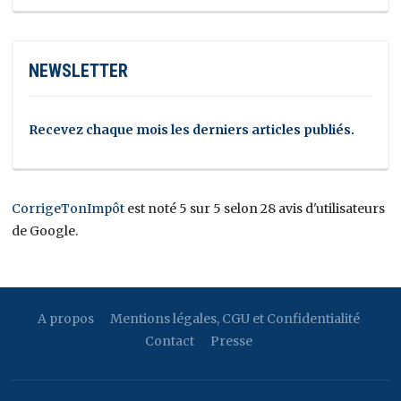
NEWSLETTER
Recevez chaque mois les derniers articles publiés.
CorrigeTonImpôt
est noté 5 sur 5 selon 28 avis d'utilisateurs
de Google.
A propos
Mentions légales, CGU et Confidentialité
Contact
Presse