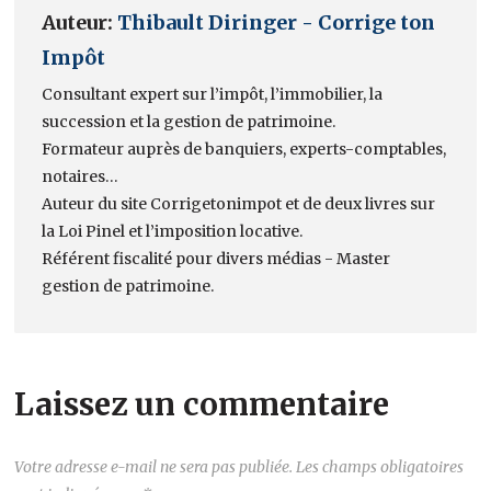
Auteur:
Thibault Diringer - Corrige ton
Impôt
Consultant expert sur l’impôt, l’immobilier, la
succession et la gestion de patrimoine.
Formateur auprès de banquiers, experts-comptables,
notaires…
Auteur du site Corrigetonimpot et de deux livres sur
la Loi Pinel et l’imposition locative.
Référent fiscalité pour divers médias - Master
gestion de patrimoine.
Laissez un commentaire
Votre adresse e-mail ne sera pas publiée.
Les champs obligatoires