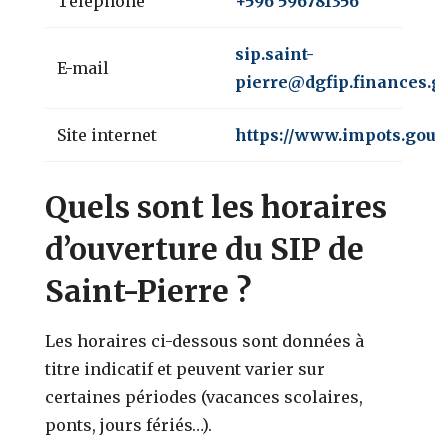
Téléphone
+596 596781356
sip.saint-
E-mail
pierre@dgfip.finances.go
Site internet
https://www.impots.gouv.
Quels sont les horaires
d’ouverture du SIP de
Saint-Pierre ?
Les horaires ci-dessous sont données à
titre indicatif et peuvent varier sur
certaines périodes (vacances scolaires,
ponts, jours fériés…).