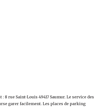
t :
8 rue Saint-Louis 49417 Saumur
. Le service des
se garer facilement. Les places de parking