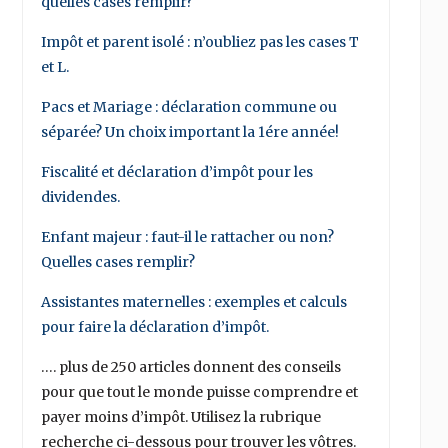
quelles cases remplir?
Impôt et parent isolé : n’oubliez pas les cases T
et L.
Pacs et Mariage : déclaration commune ou
séparée? Un choix important la 1ére année!
Fiscalité et déclaration d’impôt pour les
dividendes.
Enfant majeur : faut-il le rattacher ou non?
Quelles cases remplir?
Assistantes maternelles : exemples et calculs
pour faire la déclaration d’impôt.
…. plus de 250 articles donnent des conseils
pour que tout le monde puisse comprendre et
payer moins d’impôt. Utilisez la rubrique
recherche ci-dessous pour trouver les vôtres.