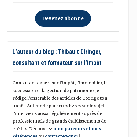
Devenez abonné
L’auteur du blog : Thibault Diringer,
consultant et formateur sur l’impôt
Consultant expert sur l’impôt, l’immobilier, la
succession et la gestion de patrimoine, je
rédige l’ensemble des articles de Corrige ton
impôt. Auteur de plusieurs livres sur le sujet,
j’interviens aussi régulièrement auprès de
professionnels de grands établissements de
crédits. Découvrez
mon parcours et mes
références
ou
contactez-moi
!