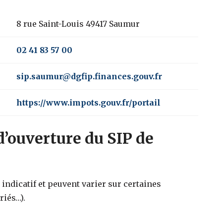
8 rue Saint-Louis 49417 Saumur
02 41 83 57 00
sip.saumur@dgfip.finances.gouv.fr
https://www.impots.gouv.fr/portail
d’ouverture du SIP de
indicatif et peuvent varier sur certaines
riés…).