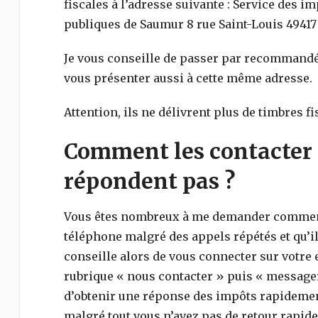
fiscales à l’adresse suivante : Service des i
publiques de Saumur 8 rue Saint-Louis 4941
Je vous conseille de passer par recommandé
vous présenter aussi à cette même adresse.
Attention, ils ne délivrent plus de timbres fi
Comment les contacter 
répondent pas ?
Vous êtes nombreux à me demander comment 
téléphone malgré des appels répétés et qu’il
conseille alors de vous connecter sur votre e
rubrique « nous contacter » puis « messager
d’obtenir une réponse des impôts rapidemen
malgré tout vous n’avez pas de retour rapid