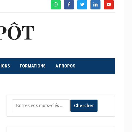
WhatsApp
Facebook
Twitter
Linkedin
Youtube
PÔT
TIONS
FORMATIONS
A PROPOS