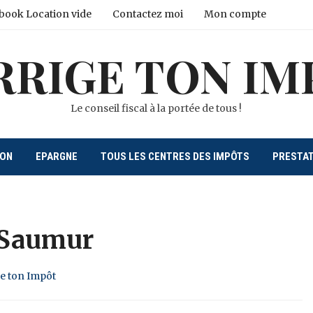
book Location vide
Contactez moi
Mon compte
RRIGE TON IM
Le conseil fiscal à la portée de tous !
ION
EPARGNE
TOUS LES CENTRES DES IMPÔTS
PRESTA
 Saumur
ge ton Impôt