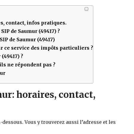
s, contact, infos pratiques.
u SIP de
Saumur (49417)
?
 SIP de
Saumur (49417)
 ce service des impôts particuliers ?
 (49417)
?
ls ne répondent pas ?
mur
r: horaires, contact,
i-dessous. Vous y trouverez aussi l’adresse et les