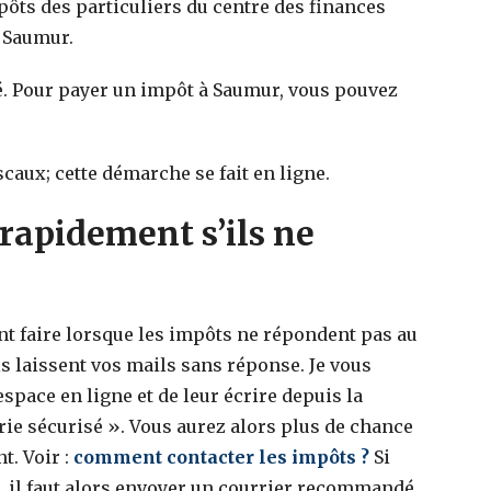
mpôts des particuliers du centre des finances
7 Saumur.
. Pour payer un impôt à Saumur, vous pouvez
scaux; cette démarche se fait en ligne.
rapidement s’ils ne
faire lorsque les impôts ne répondent pas au
s laissent vos mails sans réponse. Je vous
space en ligne et de leur écrire depuis la
ie sécurisé ». Vous aurez alors plus de chance
t. Voir :
comment contacter les impôts ?
Si
e, il faut alors envoyer un courrier recommandé