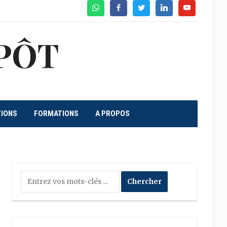
WhatsApp
Facebook
Twitter
Linkedin
Youtube
PÔT
TIONS
FORMATIONS
A PROPOS