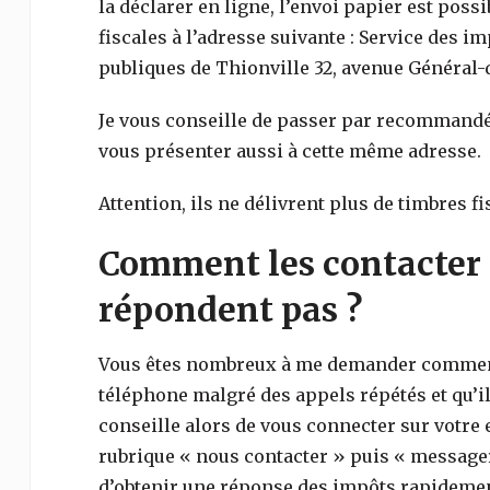
la déclarer en ligne, l’envoi papier est poss
fiscales à l’adresse suivante : Service des i
publiques de Thionville 32, avenue Général-
Je vous conseille de passer par recommandé
vous présenter aussi à cette même adresse.
Attention, ils ne délivrent plus de timbres fi
Comment les contacter 
répondent pas ?
Vous êtes nombreux à me demander comment 
téléphone malgré des appels répétés et qu’il
conseille alors de vous connecter sur votre e
rubrique « nous contacter » puis « messager
d’obtenir une réponse des impôts rapidemen