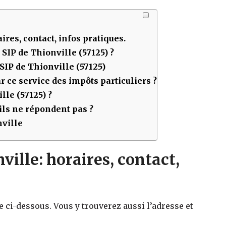
aires, contact, infos pratiques.
u SIP de
Thionville (57125)
?
 SIP de
Thionville (57125)
 ce service des impôts particuliers ?
lle (57125)
?
ls ne répondent pas ?
nville
ille: horaires, contact,
e ci-dessous. Vous y trouverez aussi l’adresse et