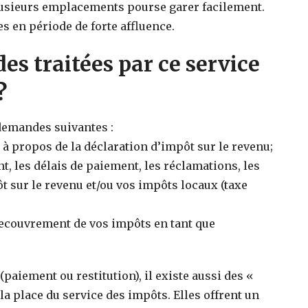
plusieurs emplacements pourse garer facilement.
s en période de forte affluence.
es traitées par ce service
?
 demandes suivantes :
à propos de la déclaration d’impôt sur le revenu;
 les délais de paiement, les réclamations, les
 sur le revenu et/ou vos impôts locaux (taxe
 recouvrement de vos impôts en tant que
paiement ou restitution), il existe aussi des «
a place du service des impôts. Elles offrent un