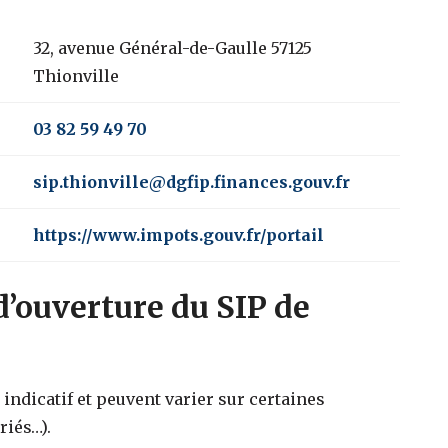
32, avenue Général-de-Gaulle 57125
Thionville
03 82 59 49 70
sip.thionville@dgfip.finances.gouv.fr
https://www.impots.gouv.fr/portail
d’ouverture du SIP de
indicatif et peuvent varier sur certaines
riés…).