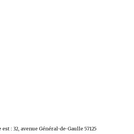
e
est :
32, avenue Général-de-Gaulle 57125