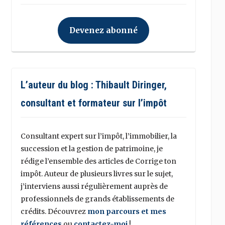
Devenez abonné
L’auteur du blog : Thibault Diringer,
consultant et formateur sur l’impôt
Consultant expert sur l’impôt, l’immobilier, la
succession et la gestion de patrimoine, je
rédige l’ensemble des articles de Corrige ton
impôt. Auteur de plusieurs livres sur le sujet,
j’interviens aussi régulièrement auprès de
professionnels de grands établissements de
crédits. Découvrez
mon parcours et mes
références
ou
contactez-moi
!