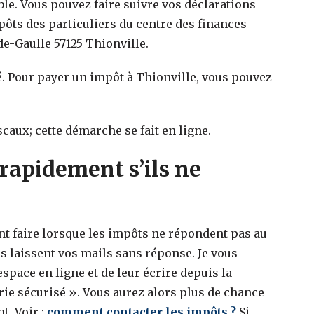
ible. Vous pouvez faire suivre vos déclarations
mpôts des particuliers du centre des finances
de-Gaulle 57125 Thionville.
. Pour payer un impôt à Thionville, vous pouvez
scaux; cette démarche se fait en ligne.
rapidement s’ils ne
faire lorsque les impôts ne répondent pas au
s laissent vos mails sans réponse. Je vous
space en ligne et de leur écrire depuis la
ie sécurisé ». Vous aurez alors plus de chance
t. Voir :
comment contacter les impôts ?
Si