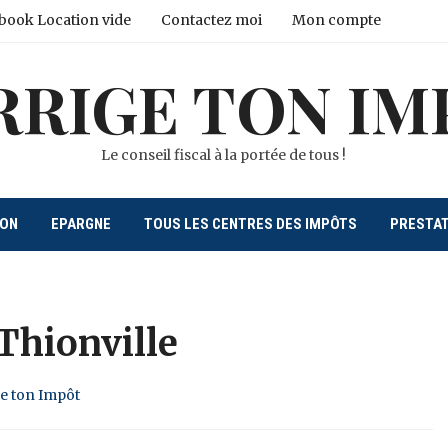
book Location vide
Contactez moi
Mon compte
RRIGE TON IM
Le conseil fiscal à la portée de tous !
ION
EPARGNE
TOUS LES CENTRES DES IMPÔTS
PRESTA
Thionville
ge ton Impôt