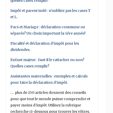
quelles cases remplir?
Impôt et parent isolé : n’oubliez pas les cases T
et L.
Pacs et Mariage : déclaration commune ou
séparée? Un choix important la 1ére année!
Fiscalité et déclaration d’impôt pour les
dividendes.
Enfant majeur : faut-il le rattacher ou non?
Quelles cases remplir?
Assistantes maternelles : exemples et calculs
pour faire la déclaration d’impôt.
…. plus de 250 articles donnent des conseils
pour que tout le monde puisse comprendre et
payer moins d’impôt. Utilisez la rubrique
recherche ci-dessous pour trouver les vôtres.