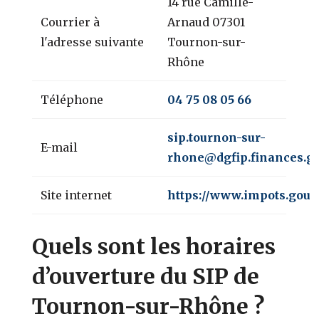
14 rue Camille-
Courrier à
Arnaud 07301
l'adresse suivante
Tournon-sur-
Rhône
Téléphone
04 75 08 05 66
sip.tournon-sur-
E-mail
rhone@dgfip.finances.go
Site internet
https://www.impots.gouv.
Quels sont les horaires
d’ouverture du SIP de
Tournon-sur-Rhône ?