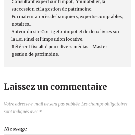
Consultant expert sur l’impôt, l’immobilier, la
succession et la gestion de patrimoine.
Formateur auprès de banquiers, experts-comptables,
notaires…
Auteur du site Corrigetonimpot et de deux livres sur
la Loi Pinel et l’imposition locative.
Référent fiscalité pour divers médias - Master
gestion de patrimoine.
Laissez un commentaire
Votre adresse e-mail ne sera pas publiée.
Les champs obligatoires
sont indiqués avec
*
Message