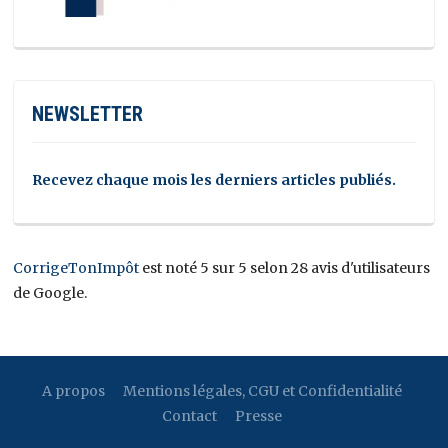
NEWSLETTER
Recevez chaque mois les derniers articles publiés.
CorrigeTonImpôt
est noté 5 sur 5 selon 28 avis d'utilisateurs
de Google.
A propos
Mentions légales, CGU et Confidentialité
Contact
Presse