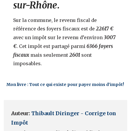
sur-Rhône
.
Sur la commune, le revenu fiscal de
22617 €
référence des foyers fiscaux est de
3007
avec un impôt sur le revenu d’environ
€
6366 foyers
. Cet impôt est partagé parmi
fiscaux
2601
mais seulement
sont
imposables.
Mon livre : Tout ce qui existe pour payer moins d’impôt!
Auteur:
Thibault Diringer - Corrige ton
Impôt