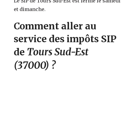
Le SIP de Tours Sud-Est est fermé le samedi
et dimanche.
Comment aller au
service des impôts SIP
Tours Sud-Est
de
(37000)
?