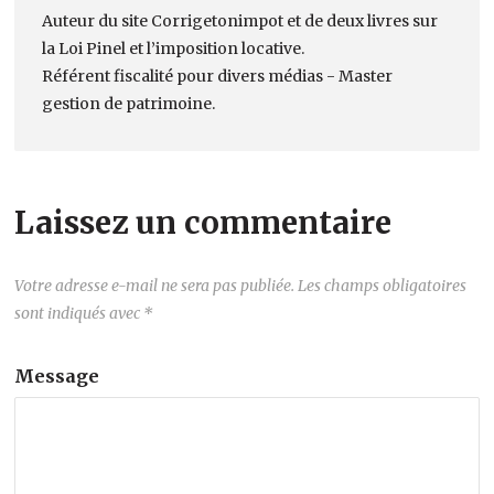
Auteur du site Corrigetonimpot et de deux livres sur
la Loi Pinel et l’imposition locative.
Référent fiscalité pour divers médias - Master
gestion de patrimoine.
Laissez un commentaire
Votre adresse e-mail ne sera pas publiée.
Les champs obligatoires
sont indiqués avec
*
Message