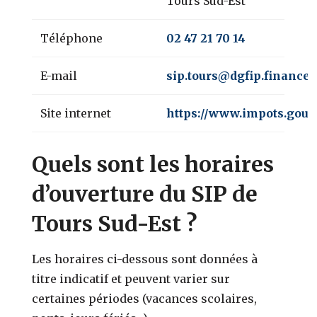
Tours Sud-Est
Téléphone
02 47 21 70 14
E-mail
sip.tours@dgfip.finances
Site internet
https://www.impots.gouv.
Quels sont les horaires
d’ouverture du SIP de
Tours Sud-Est ?
Les horaires ci-dessous sont données à
titre indicatif et peuvent varier sur
certaines périodes (vacances scolaires,