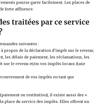
cements pourse garer facilement. Les places de
e forte affluence.
es traitées par ce service
?
 demandes suivantes :
à propos de la déclaration d’impôt sur le revenu;
 les délais de paiement, les réclamations, les
 sur le revenu et/ou vos impôts locaux (taxe
 recouvrement de vos impôts en tant que
paiement ou restitution), il existe aussi des «
a place du service des impôts. Elles offrent un