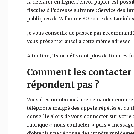
la déclarer en ligne, l’envoi papier est poss
fiscales à l’adresse suivante : Service des i
publiques de Valbonne 80 route des Lucioles
Je vous conseille de passer par recommandé
vous présenter aussi à cette même adresse.
Attention, ils ne délivrent plus de timbres fi
Comment les contacter 
répondent pas ?
Vous êtes nombreux à me demander comment 
téléphone malgré des appels répétés et qu’il
conseille alors de vous connecter sur votre e
rubrique « nous contacter » puis « messager
d’obtenir une réponse des impôts rapidemen