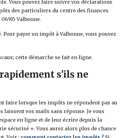
ible. Vous pouvez faire suivre vos déclarations
mpôts des particuliers du centre des finances
 06915 Valbonne.
. Pour payer un impôt à Valbonne, vous pouvez
scaux; cette démarche se fait en ligne.
rapidement s’ils ne
faire lorsque les impôts ne répondent pas au
s laissent vos mails sans réponse. Je vous
space en ligne et de leur écrire depuis la
ie sécurisé ». Vous aurez alors plus de chance
t. Voir :
comment contacter les impôts ?
Si