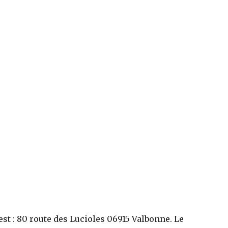
est :
80 route des Lucioles 06915 Valbonne
. Le