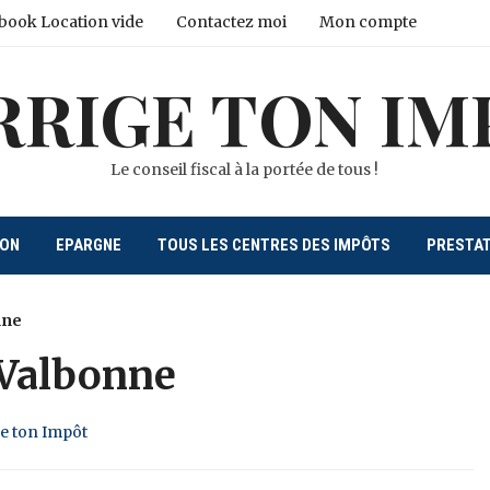
book Location vide
Contactez moi
Mon compte
RRIGE TON IM
Le conseil fiscal à la portée de tous !
ION
EPARGNE
TOUS LES CENTRES DES IMPÔTS
PRESTA
nne
 Valbonne
ge ton Impôt