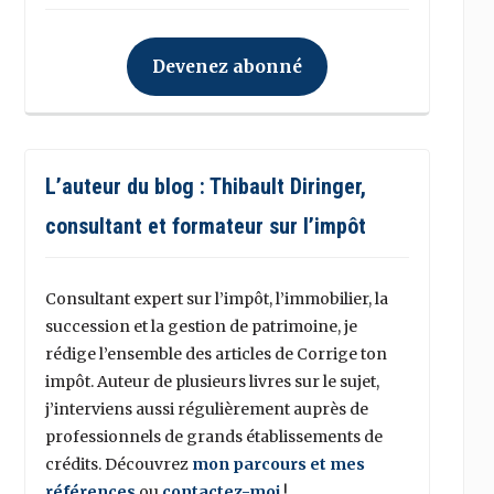
Devenez abonné
L’auteur du blog : Thibault Diringer,
consultant et formateur sur l’impôt
Consultant expert sur l’impôt, l’immobilier, la
succession et la gestion de patrimoine, je
rédige l’ensemble des articles de Corrige ton
impôt. Auteur de plusieurs livres sur le sujet,
j’interviens aussi régulièrement auprès de
professionnels de grands établissements de
crédits. Découvrez
mon parcours et mes
références
ou
contactez-moi
!