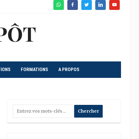
WhatsApp
Facebook
Twitter
Linkedin
Youtube
PÔT
TIONS
FORMATIONS
A PROPOS