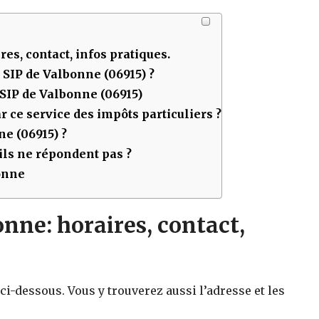
res, contact, infos pratiques.
u SIP de
Valbonne (06915)
?
 SIP de
Valbonne (06915)
 ce service des impôts particuliers ?
ne (06915)
?
ls ne répondent pas ?
bonne
nne: horaires, contact,
 ci-dessous. Vous y trouverez aussi l’adresse et les