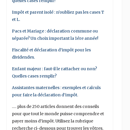
quelles cases remplir?
Impôt et parent isolé : n’oubliez pas les cases T
et L.
Pacs et Mariage : déclaration commune ou
séparée? Un choix important la 1ére année!
Fiscalité et déclaration d’impôt pour les
dividendes.
Enfant majeur : faut-il le rattacher ou non?
Quelles cases remplir?
Assistantes maternelles : exemples et calculs
pour faire la déclaration d’impôt.
…. plus de 250 articles donnent des conseils
pour que tout le monde puisse comprendre et
payer moins d’impôt. Utilisez la rubrique
recherche ci-dessous pour trouver les vôtres.