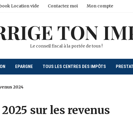
book Location vide
Contactez moi
Mon compte
RRIGE TON IM
Le conseil fiscal à la portée de tous !
ION
EPARGNE
TOUS LES CENTRES DES IMPÔTS
PRESTA
evenus 2024
 2025 sur les revenus