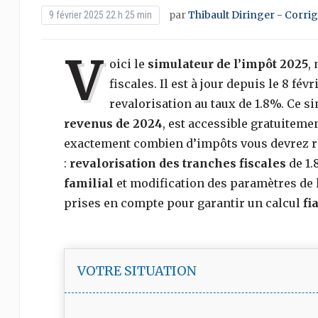
par
Thibault Diringer - Corri
9 février 2025 22 h 25 min
V
oici le
simulateur de l’impôt 2025
,
fiscales. Il est à jour depuis le 8 fév
revalorisation au taux de 1.8%. Ce s
revenus de 2024
, est accessible gratuitemen
exactement combien d’impôts vous devrez ré
:
revalorisation des tranches fiscales
de 1.
familial
et modification des paramètres de 
prises en compte pour garantir un calcul
fi
VOTRE SITUATION