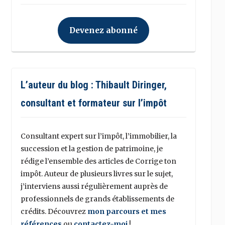
Devenez abonné
L’auteur du blog : Thibault Diringer,
consultant et formateur sur l’impôt
Consultant expert sur l’impôt, l’immobilier, la
succession et la gestion de patrimoine, je
rédige l’ensemble des articles de Corrige ton
impôt. Auteur de plusieurs livres sur le sujet,
j’interviens aussi régulièrement auprès de
professionnels de grands établissements de
crédits. Découvrez
mon parcours et mes
références
ou
contactez-moi
!