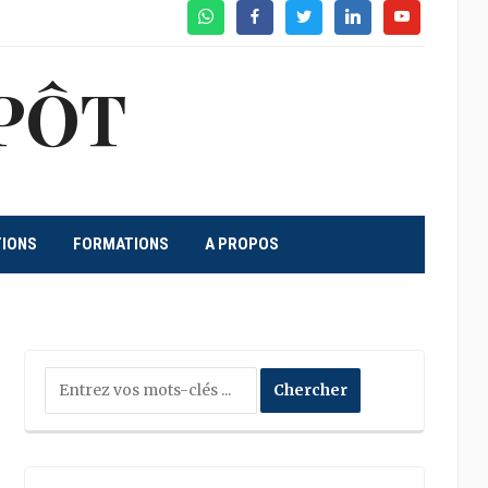
WhatsApp
Facebook
Twitter
Linkedin
Youtube
PÔT
TIONS
FORMATIONS
A PROPOS