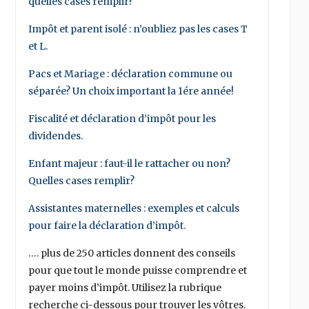
quelles cases remplir?
Impôt et parent isolé : n’oubliez pas les cases T
et L.
Pacs et Mariage : déclaration commune ou
séparée? Un choix important la 1ére année!
Fiscalité et déclaration d’impôt pour les
dividendes.
Enfant majeur : faut-il le rattacher ou non?
Quelles cases remplir?
Assistantes maternelles : exemples et calculs
pour faire la déclaration d’impôt.
…. plus de 250 articles donnent des conseils
pour que tout le monde puisse comprendre et
payer moins d’impôt. Utilisez la rubrique
recherche ci-dessous pour trouver les vôtres.