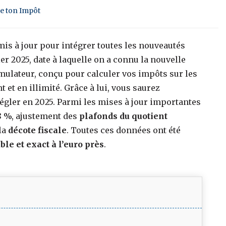
ge ton Impôt
 mis à jour pour intégrer toutes les nouveautés
rier 2025, date à laquelle on a connu la nouvelle
imulateur, conçu pour calculer vos impôts sur les
t et en illimité. Grâce à lui, vous saurez
gler en 2025. Parmi les mises à jour importantes
8 %, ajustement des
plafonds du quotient
la
décote fiscale
. Toutes ces données ont été
able et exact à l’euro près
.