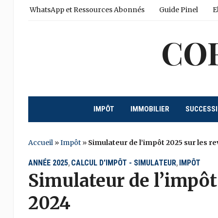
WhatsApp et Ressources Abonnés
Guide Pinel
E
CO
IMPÔT
IMMOBILIER
SUCCESS
Accueil
»
Impôt
»
Simulateur de l’impôt 2025 sur les r
ANNÉE 2025
CALCUL D'IMPÔT - SIMULATEUR
IMPÔT
,
,
Simulateur de l’impôt
2024