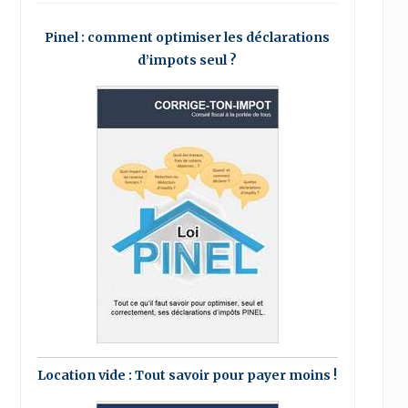
Pinel : comment optimiser les déclarations
d’impots seul ?
Location vide : Tout savoir pour payer moins !