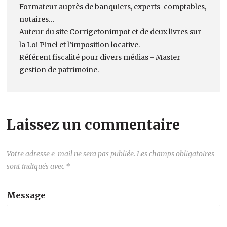
Formateur auprès de banquiers, experts-comptables,
notaires…
Auteur du site Corrigetonimpot et de deux livres sur
la Loi Pinel et l’imposition locative.
Référent fiscalité pour divers médias - Master
gestion de patrimoine.
Laissez un commentaire
Votre adresse e-mail ne sera pas publiée.
Les champs obligatoires
sont indiqués avec
*
Message