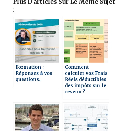
Plus D'articles Sur Le Même Sujet
:
Formation :
Comment
Réponses à vos
calculer vos Frais
questions.
Réels déductibles
des impôts sur le
revenu ?