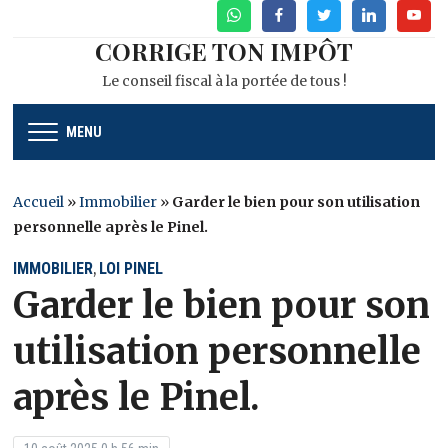
WhatsApp
Facebook
Twitter
Linkedin
Youtu
CORRIGE TON IMPÔT
Le conseil fiscal à la portée de tous !
MENU
Accueil
»
Immobilier
»
Garder le bien pour son utilisation
personnelle après le Pinel.
IMMOBILIER
LOI PINEL
,
Garder le bien pour son
utilisation personnelle
après le Pinel.