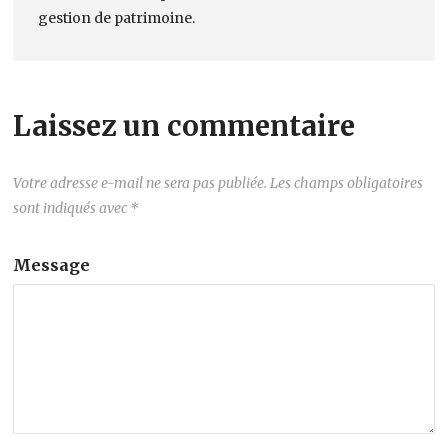
gestion de patrimoine.
Laissez un commentaire
Votre adresse e-mail ne sera pas publiée.
Les champs obligatoires
sont indiqués avec
*
Message