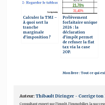
Calculer la TMI –
Prélèvement
À quoi sert la
forfaitaire unique
tranche
2026 : la
marginale
déclaration
d’imposition ?
d’impôt permet
de refuser la flat
tax via la case
2OP.
Mon livre : Tout ce qui e
Auteur:
Thibault Diringer - Corrige ton
Consultant expert sur l’impôt, l’immobilier, la succes