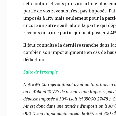
cette notion et vous joins un article plus c
partie de vos revenus n’est pas imposée. Puis
imposés à 11% mais seulement pour la partie 
encore un autre seuil, alors la partie qui d
revenus on a une partie qui peut passer à 41
Il faut connaître la dernière tranche dans la
combien son impôt augmente en cas de hauss
déduction.
Suite de l’exemple
Notre Mr Corrigetonimpot avait un taux moyen de
on a d’abord 10 777 de revenus non imposés puis 2
dépasse imposée à 30% (soit ici 35000-27478 ). C
Mr est donc dans une tranche d’imposition à 30%!
000 €, son impôt augmentera de 30% soit 300 €! Il