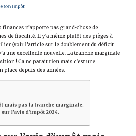
ge ton Impôt
es finances n’apporte pas grand-chose de
s de fiscalité. Il y’a même plutôt des pièges à
lier (voir l’article sur le doublement du déficit
l y’a une excellente nouvelle. La tranche marginale
ition ! Ca ne parait rien mais c’est une
en place depuis des années.
ôt mais pas la tranche marginale.
sur l’avis d’impôt 2024.