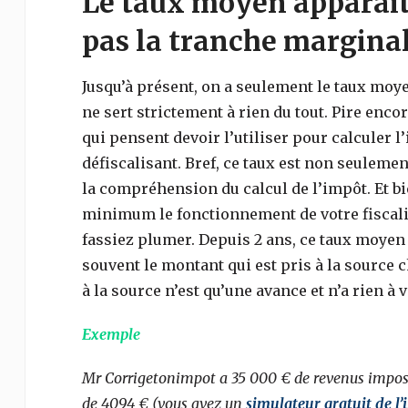
Le taux moyen apparait 
pas la tranche marginal
Jusqu’à présent, on a seulement le taux moye
ne sert strictement à rien du tout. Pire enco
qui pensent devoir l’utiliser pour calculer 
défiscalisant. Bref, ce taux est non seulemen
la compréhension du calcul de l’impôt. Et 
minimum le fonctionnement de votre fiscalit
fassiez plumer. Depuis 2 ans, ce taux moyen
souvent le montant qui est pris à la source
à la source n’est qu’une avance et n’a rien à v
Exemple
Mr Corrigetonimpot a 35 000 € de revenus imposa
de 4094 € (vous avez un
simulateur gratuit de l’