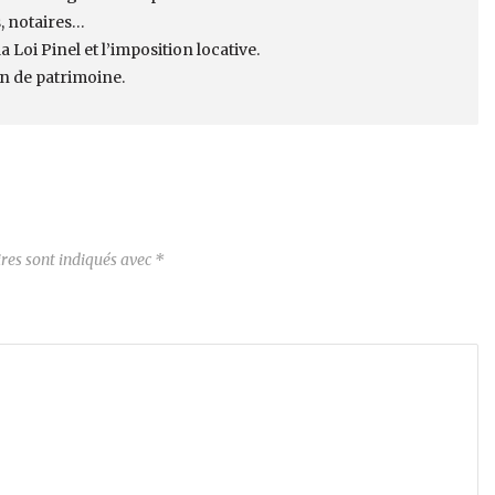
, notaires…
 Loi Pinel et l’imposition locative.
on de patrimoine.
res sont indiqués avec
*