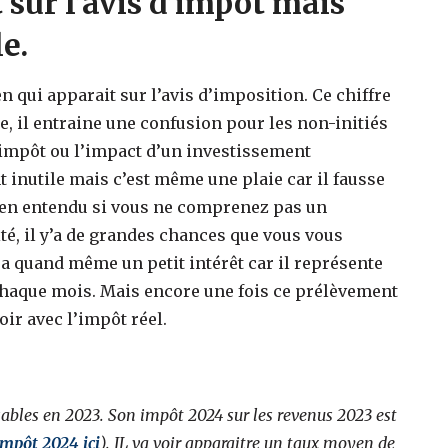
sur l’avis d’impôt mais
e.
n qui apparait sur l’avis d’imposition. Ce chiffre
re, il entraine une confusion pour les non-initiés
l’impôt ou l’impact d’un investissement
t inutile mais c’est même une plaie car il fausse
bien entendu si vous ne comprenez pas un
é, il y’a de grandes chances que vous vous
 a quand même un petit intérêt car il représente
 chaque mois. Mais encore une fois ce prélèvement
oir avec l’impôt réel.
bles en 2023. Son impôt 2024 sur les revenus 2023 est
impôt 2024 ici
). IL va voir apparaitre un taux moyen de