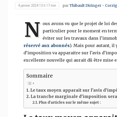
par
Thibault Diringer - Corri
4 janvier 2024 13 h 17 min
N
ous avons vu que le projet de loi d
particulier pour le moment en terme
éviter sur les travaux dans l’immobi
réservé aux abonnés
). Mais pour autant, i
d’imposition va apparaitre sur l’avis d’impos
excellente nouvelle qui aurait dû être mise 
Sommaire
Le taux moyen apparait sur l’avis d’imp
La tranche marginale d’imposition sera 
Plus d’articles sur le même sujet :