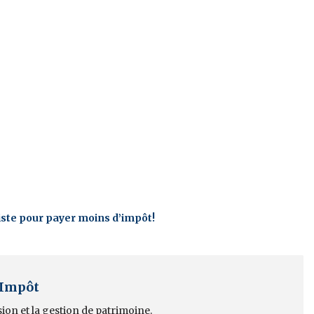
xiste pour payer moins d’impôt!
 Impôt
sion et la gestion de patrimoine.