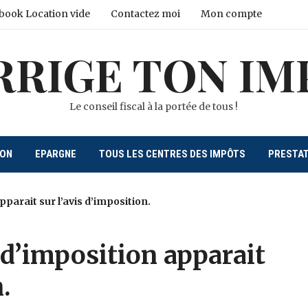
book Location vide
Contactez moi
Mon compte
RRIGE TON IM
Le conseil fiscal à la portée de tous !
ION
EPARGNE
TOUS LES CENTRES DES IMPÔTS
PRESTA
parait sur l’avis d’imposition.
d’imposition apparait
.