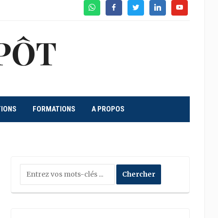
WhatsApp
Facebook
Twitter
Linkedin
Youtube
PÔT
TIONS
FORMATIONS
A PROPOS