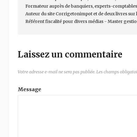
Formateur auprès de banquiers, experts-comptables
Auteur du site Corrigetonimpot et de deux livres sur la
Référent fiscalité pour divers médias - Master gesti
Laissez un commentaire
Votre adresse e-mail ne sera pas publiée.
Les champs obligatoi
Message