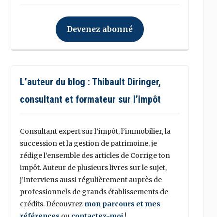
Devenez abonné
L’auteur du blog : Thibault Diringer,
consultant et formateur sur l’impôt
Consultant expert sur l’impôt, l’immobilier, la
succession et la gestion de patrimoine, je
rédige l’ensemble des articles de Corrige ton
impôt. Auteur de plusieurs livres sur le sujet,
j’interviens aussi régulièrement auprès de
professionnels de grands établissements de
crédits. Découvrez
mon parcours et mes
références
ou
contactez-moi
!