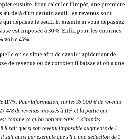
omplet ensuite. Pour calculer l’impôt, une première
 au-delà d’un certain seuil, les revenus sont
qui dépasse le seuil. Et ensuite si vous dépassez
épasse est imposée à 30%. Enfin pour les énormes
% voire 45%.
quelle on se situe afin de savoir rapidement de
e de revenus ou de combien il baisse si on a une
 11.7%. Pour information, sur les 35 000 € de revenus
7 478 de revenus imposés à 11% et la partie qui
’est comme ça qu’on obtient 4094 € d’impôts.
! Il sait que si son revenu imposable augmente de 1
 sait aussi par exemple que s’il a une déduction de 1