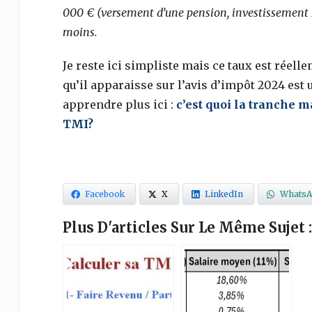
000 € (versement d’une pension, investissement 
moins.
Je reste ici simpliste mais ce taux est réell
qu’il apparaisse sur l’avis d’impôt 2024 est
apprendre plus ici :
c’est quoi la tranche 
TMI?
Facebook
X
LinkedIn
WhatsA
Plus D'articles Sur Le Même Sujet :