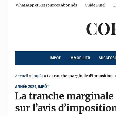
WhatsApp et Ressources Abonnés
Guide Pinel
E
CO
IMPÔT
IMMOBILIER
SUCCESS
Accueil
»
Impôt
»
La tranche marginale d’imposition ap
ANNÉE 2024
IMPÔT
,
La tranche marginale 
sur l’avis d’imposition