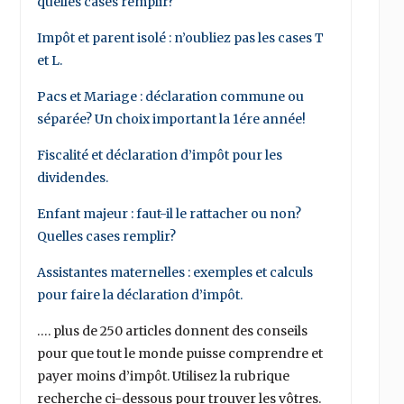
quelles cases remplir?
Impôt et parent isolé : n’oubliez pas les cases T
et L.
Pacs et Mariage : déclaration commune ou
séparée? Un choix important la 1ére année!
Fiscalité et déclaration d’impôt pour les
dividendes.
Enfant majeur : faut-il le rattacher ou non?
Quelles cases remplir?
Assistantes maternelles : exemples et calculs
pour faire la déclaration d’impôt.
…. plus de 250 articles donnent des conseils
pour que tout le monde puisse comprendre et
payer moins d’impôt. Utilisez la rubrique
recherche ci-dessous pour trouver les vôtres.