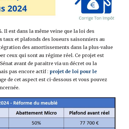
24. Il est dans la même veine que la loi des
s taux et plafonds des loueurs saisonniers au
ntégration des amortissements dans la plus-value
ber ceux qui sont au régime réel. Ce projet est
 Sénat avant de paraitre via un décret ou la
ais pas encore actif :
projet de loi pour le
age de cet aspect est ci-dessous et vous pouvez
oncernée.