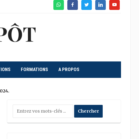
WhatsApp
Facebook
Twitter
Linkedin
Youtube
PÔT
TIONS
FORMATIONS
A PROPOS
2024.