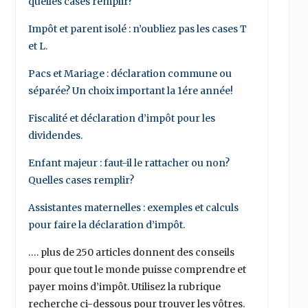
quelles cases remplir?
Impôt et parent isolé : n’oubliez pas les cases T
et L.
Pacs et Mariage : déclaration commune ou
séparée? Un choix important la 1ére année!
Fiscalité et déclaration d’impôt pour les
dividendes.
Enfant majeur : faut-il le rattacher ou non?
Quelles cases remplir?
Assistantes maternelles : exemples et calculs
pour faire la déclaration d’impôt.
…. plus de 250 articles donnent des conseils
pour que tout le monde puisse comprendre et
payer moins d’impôt. Utilisez la rubrique
recherche ci-dessous pour trouver les vôtres.