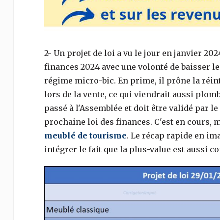
2- Un projet de loi a vu le jour en janvier 20
finances 2024 avec une volonté de baisser le
régime micro-bic. En prime, il prône la réi
lors de la vente, ce qui viendrait aussi plom
passé à l'Assemblée et doit être validé par le
prochaine loi des finances. C'est en cours, m
meublé de tourisme
. Le récap rapide en im
intégrer le fait que la plus-value est aussi c