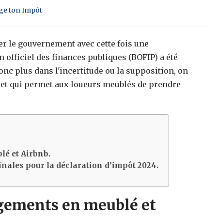
ige ton Impôt
er le gouvernement avec cette fois une
 officiel des finances publiques (BOFIP) a été
donc plus dans l'incertitude ou la supposition, on
i et qui permet aux loueurs meublés de prendre
é et Airbnb.
finales pour la déclaration d’impôt 2024.
gements en meublé et