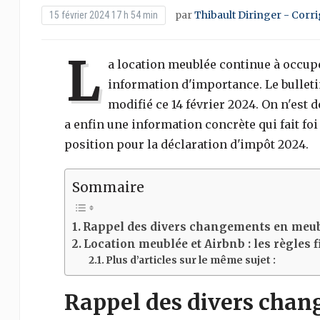
par
Thibault Diringer - Corr
15 février 2024 17 h 54 min
L
a location meublée continue à occup
information d'importance. Le bulletin
modifié ce 14 février 2024. On n'est 
a enfin une information concrète qui fait fo
position pour la déclaration d'impôt 2024.
Sommaire
Rappel des divers changements en meubl
Location meublée et Airbnb : les règles 
Plus d’articles sur le même sujet :
Rappel des divers chan