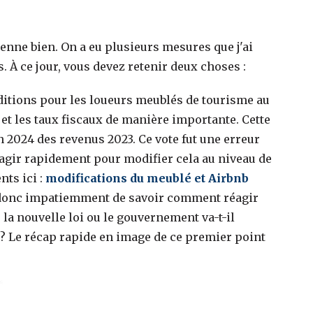
nne bien. On a eu plusieurs mesures que j'ai
. À ce jour, vous devez retenir deux choses :
nditions pour les loueurs meublés de tourisme au
 et les taux fiscaux de manière importante. Cette
on 2024 des revenus 2023. Ce vote fut une erreur
agir rapidement pour modifier cela au niveau de
nts ici :
modifications du meublé et Airbnb
 donc impatiemment de savoir comment réagir
re la nouvelle loi ou le gouvernement va-t-il
 Le récap rapide en image de ce premier point