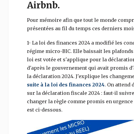
Airbnb.
Pour mémoire afin que tout le monde compre
présentées au fil du temps ces derniers mois
1- La loi des finances 2024 a modifié les co
régime micro-BIC. Elle baissait les plafonds
loi est votée et s'applique pour la déclarati
d'après le gouvernement qui avait promis d'
la déclaration 2024. J'explique les changeme
suite à la loi des finances 2024
. On attend
sur la déclaration fiscale 2024 : faut-il suiv
changer la règle comme promis en urgence ?
est ci-dessous.