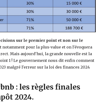
écisions sur le premier point et non sur le
nt notamment pour la plus-value et on l'évoquera
rect. Mais aujourd'hui, la grande nouvelle est la
point 1 ! Le gouvernement nous dit enfin comment
023 malgré l'erreur sur la loi des finances 2024
nb : les règles finales
mpôt 2024.