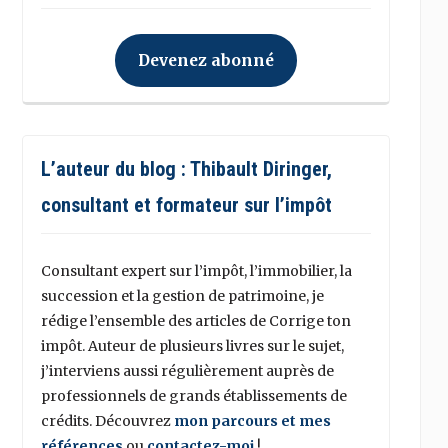
Devenez abonné
L’auteur du blog : Thibault Diringer,
consultant et formateur sur l’impôt
Consultant expert sur l’impôt, l’immobilier, la
succession et la gestion de patrimoine, je
rédige l’ensemble des articles de Corrige ton
impôt. Auteur de plusieurs livres sur le sujet,
j’interviens aussi régulièrement auprès de
professionnels de grands établissements de
crédits. Découvrez
mon parcours et mes
références
ou
contactez-moi
!