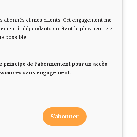
 mes abonnés et mes clients. Cet engagement me
lement indépendants en étant le plus neutre et
ue possible.
 principe de l’abonnement pour un accès
 ressources sans engagement
.
S'abonner