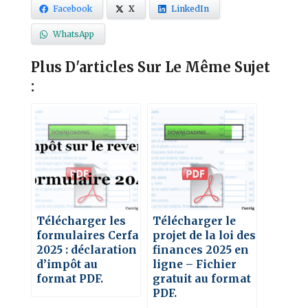
Facebook
X
LinkedIn
WhatsApp
Plus D'articles Sur Le Même Sujet
:
Télécharger les
Télécharger le
formulaires Cerfa
projet de la loi des
2025 : déclaration
finances 2025 en
d’impôt au
ligne – Fichier
format PDF.
gratuit au format
PDF.