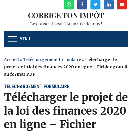
WhatsApp
Facebook
Twitter
Linkedin
Youtu
CORRIGE TON IMPÔT
Le conseil fiscal à la portée de tous !
MENU
Accueil
»
Téléchargement formulaire
»
Télécharger le
projet de la loi des finances 2020 en ligne – Fichier gratuit
au format PDF.
TÉLÉCHARGEMENT FORMULAIRE
Télécharger le projet de
la loi des finances 2020
en ligne – Fichier