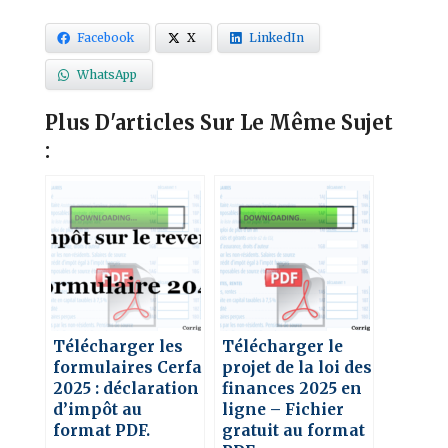
Facebook
X
LinkedIn
WhatsApp
Plus D'articles Sur Le Même Sujet
:
Télécharger les
Télécharger le
formulaires Cerfa
projet de la loi des
2025 : déclaration
finances 2025 en
d’impôt au
ligne – Fichier
format PDF.
gratuit au format