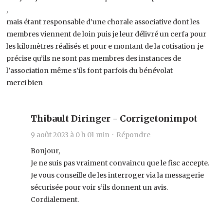
,
mais étant responsable d’une chorale associative dont les
membres viennent de loin puis je leur délivré un cerfa pour
les kilomètres réalisés et pour e montant de la cotisation .je
précise qu’ils ne sont pas membres des instances de
l’association même s’ils font parfois du bénévolat
merci bien
Thibault Diringer - Corrigetonimpot
9 août 2023 à 0 h 01 min ·
Répondre
Bonjour,
Je ne suis pas vraiment convaincu que le fisc accepte.
Je vous conseille de les interroger via la messagerie
sécurisée pour voir s’ils donnent un avis.
Cordialement.