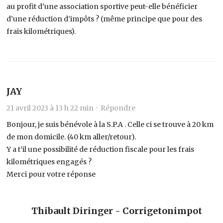
au profit d’une association sportive peut-elle bénéficier
d’une réduction d’impôts ? (même principe que pour des
frais kilométriques).
JAY
21 avril 2023 à 13 h 22 min ·
Répondre
Bonjour, je suis bénévole à la S.P.A . Celle ci se trouve à 20 km
de mon domicile. (40 km aller/retour).
Y a t’il une possibilité de réduction fiscale pour les frais
kilométriques engagés ?
Merci pour votre réponse
Thibault Diringer - Corrigetonimpot