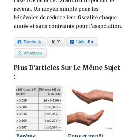
case 7UF de la déclaration d’impôt sur le
revenu. Un moyen simple pour les
bénévoles de réduire leur fiscalité chaque
année et sans contrainte pour l’association.
Facebook
X
LinkedIn
WhatsApp
Plus D'articles Sur Le Même Sujet
:
Barème
Dons et impôt