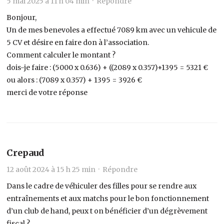
5 mai 2025 à 11 h 04 min ·
Répondre
Bonjour,
Un de mes benevoles a effectué 7089 km avec un vehicule de
5 CV et désire en faire don à l’association.
Comment calculer le montant ?
dois-je faire : (5000 x 0.636) + ((2089 x 0.357)+1395 = 5321 €
ou alors : (7089 x 0.357) + 1395 = 3926 €
merci de votre réponse
Crepaud
12 août 2024 à 15 h 25 min ·
Répondre
Dans le cadre de véhiculer des filles pour se rendre aux
entraînements et aux matchs pour le bon fonctionnement
d’un club de hand, peux t on bénéficier d’un dégrèvement
fiscal ?