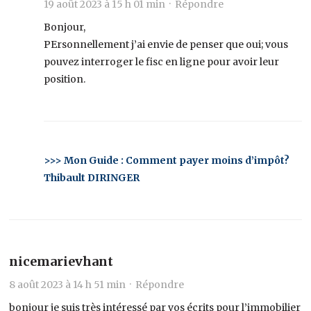
19 août 2023 à 15 h 01 min ·
Répondre
Bonjour,
PErsonnellement j’ai envie de penser que oui; vous
pouvez interroger le fisc en ligne pour avoir leur
position.
>>> Mon Guide : Comment payer moins d’impôt?
Thibault DIRINGER
nicemarievhant
8 août 2023 à 14 h 51 min ·
Répondre
bonjour je suis très intéressé par vos écrits pour l’immobilier