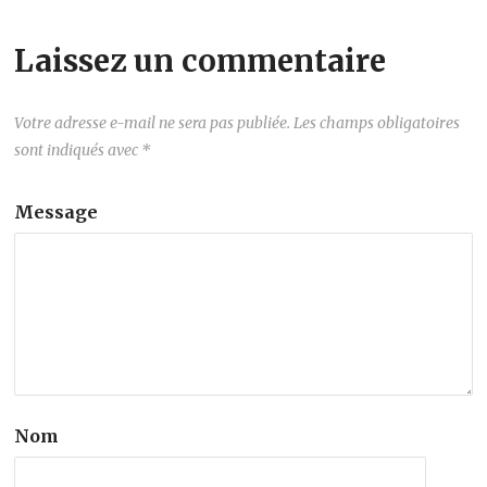
Laissez un commentaire
Votre adresse e-mail ne sera pas publiée.
Les champs obligatoires
sont indiqués avec
*
Message
Nom