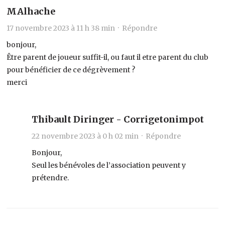
MAlhache
17 novembre 2023 à 11 h 38 min ·
Répondre
bonjour,
Être parent de joueur suffit-il, ou faut il etre parent du club
pour bénéficier de ce dégrèvement ?
merci
Thibault Diringer - Corrigetonimpot
22 novembre 2023 à 0 h 02 min ·
Répondre
Bonjour,
Seul les bénévoles de l’association peuvent y
prétendre.