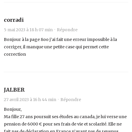
corradi
5 mai 2023 à 18 h 07 min ·
Répondre
Bonjour à la page 8oo j’ai fait une erreur impossible à la
corriger, il manque une petite case qui permet cette
correction
JALBER
27 avril 2023 à 16 h 44 min ·
Répondre
Bonjour,
Ma fille 27 ans poursuit ses études au canada, je lui verse une
pension de 6000 € pour ses frais de vie et scolarité. Elle ne
fait pas de déclaration en France n’ayant pas de revenus.