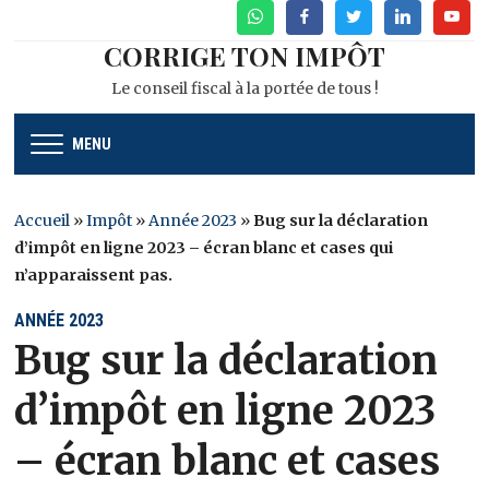
WhatsApp
Facebook
Twitter
Linkedin
Youtu
CORRIGE TON IMPÔT
Le conseil fiscal à la portée de tous !
MENU
Accueil
»
Impôt
»
Année 2023
»
Bug sur la déclaration
d’impôt en ligne 2023 – écran blanc et cases qui
n’apparaissent pas.
ANNÉE 2023
Bug sur la déclaration
d’impôt en ligne 2023
– écran blanc et cases