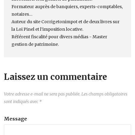
Formateur auprès de banquiers, experts-comptables,
notaires…
Auteur du site Corrigetonimpot et de deux livres sur
la Loi Pinel et l’imposition locative.
Référent fiscalité pour divers médias - Master
gestion de patrimoine.
Laissez un commentaire
Votre adresse e-mail ne sera pas publiée.
Les champs obligatoires
sont indiqués avec
*
Message