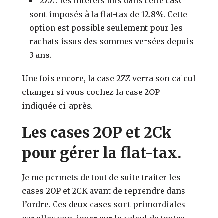
2ZZ : les intérêts mis dans cette case
sont imposés à la flat-tax de 12.8%. Cette
option est possible seulement pour les
rachats issus des sommes versées depuis
3 ans.
Une fois encore, la case 2ZZ verra son calcul
changer si vous cochez la case 2OP
indiquée ci-après.
Les cases 2OP et 2Ck
pour gérer la flat-tax.
Je me permets de tout de suite traiter les
cases 2OP et 2CK avant de reprendre dans
l’ordre. Ces deux cases sont primordiales
car elles vont jouer sur le calcul de toutes