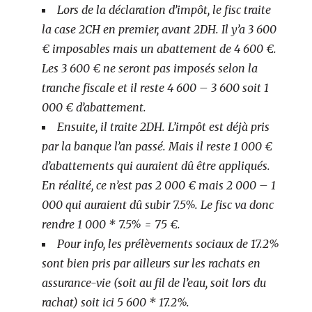
Lors de la déclaration d’impôt, le fisc traite
la case 2CH en premier, avant 2DH. Il y’a 3 600
€ imposables mais un abattement de 4 600 €.
Les 3 600 € ne seront pas imposés selon la
tranche fiscale et il reste 4 600 – 3 600 soit 1
000 € d’abattement.
Ensuite, il traite 2DH. L’impôt est déjà pris
par la banque l’an passé. Mais il reste 1 000 €
d’abattements qui auraient dû être appliqués.
En réalité, ce n’est pas 2 000 € mais 2 000 – 1
000 qui auraient dû subir 7.5%. Le fisc va donc
rendre 1 000 * 7.5% = 75 €.
Pour info, les prélèvements sociaux de 17.2%
sont bien pris par ailleurs sur les rachats en
assurance-vie (soit au fil de l’eau, soit lors du
rachat) soit ici 5 600 * 17.2%.