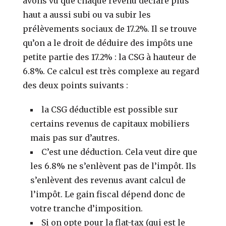
avons vu que chaque revenu déclaré plus
haut a aussi subi ou va subir les
prélèvements sociaux de 17.2%. Il se trouve
qu’on a le droit de déduire des impôts une
petite partie des 17.2% : la CSG à hauteur de
6.8%. Ce calcul est très complexe au regard
des deux points suivants :
la CSG déductible est possible sur
certains revenus de capitaux mobiliers
mais pas sur d’autres.
C’est une déduction. Cela veut dire que
les 6.8% ne s’enlèvent pas de l’impôt. Ils
s’enlèvent des revenus avant calcul de
l’impôt. Le gain fiscal dépend donc de
votre tranche d’imposition.
Si on opte pour la flat-tax (qui est le