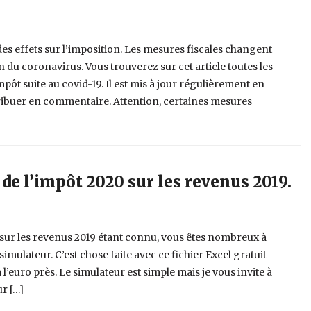
es effets sur l’imposition. Les mesures fiscales changent
n du coronavirus. Vous trouverez sur cet article toutes les
pôt suite au covid-19. Il est mis à jour régulièrement en
ribuer en commentaire. Attention, certaines mesures
 de l’impôt 2020 sur les revenus 2019.
sur les revenus 2019 étant connu, vous êtes nombreux à
simulateur. C’est chose faite avec ce fichier Excel gratuit
 l’euro près. Le simulateur est simple mais je vous invite à
ur […]