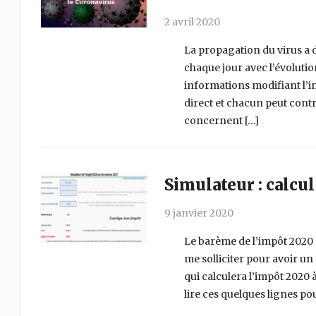
2 avril 2020
La propagation du virus a d
chaque jour avec l’évolutio
informations modifiant l’im
direct et chacun peut cont
concernent […]
Simulateur : calcul
9 janvier 2020
Le barème de l’impôt 2020 
me solliciter pour avoir un 
qui calculera l’impôt 2020 à
lire ces quelques lignes po