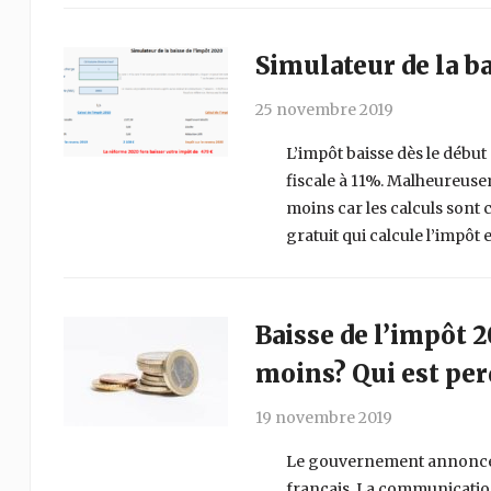
Simulateur de la b
25 novembre 2019
L’impôt baisse dès le début
fiscale à 11%. Malheureusem
moins car les calculs sont 
gratuit qui calcule l’impôt 
Baisse de l’impôt 
moins? Qui est per
19 novembre 2019
Le gouvernement annonce u
français. La communication