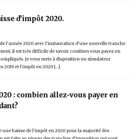
aisse d’impôt 2020.
 de l’année 2020 avec l’instauration d’une nouvelle tranche
ent, il est très difficile de savoir combien vous payez en
compliqués. Je vous mets à disposition un simulateur
en 2019 et l’impôt en 2020 […]
2020 : combien allez-vous payer en
dant?
ne baisse de l’impôt en 2020 pour la majorité des
 est faite au niveau des tranches d’imposition qui vont