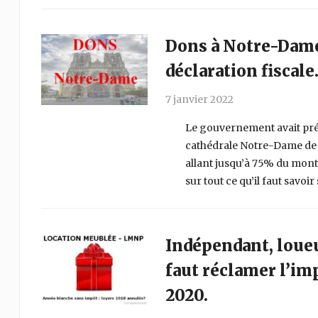
Dons à Notre-Dame 
déclaration fiscale
7 janvier 2022
Le gouvernement avait prév
cathédrale Notre-Dame de 
allant jusqu’à 75% du mont
sur tout ce qu’il faut savoir
Indépendant, loueu
faut réclamer l’im
2020.