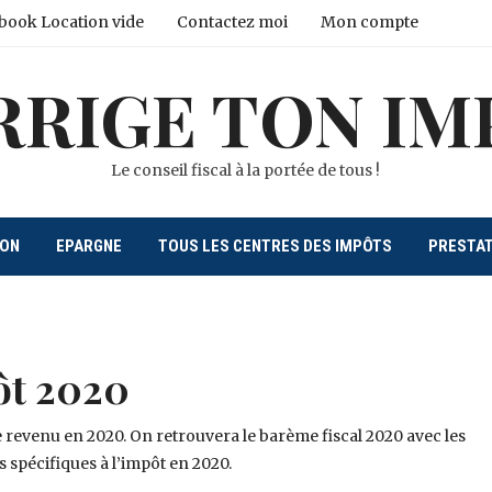
book Location vide
Contactez moi
Mon compte
RRIGE TON IM
Le conseil fiscal à la portée de tous !
ION
EPARGNE
TOUS LES CENTRES DES IMPÔTS
PRESTA
ôt 2020
 le revenu en 2020. On retrouvera le barème fiscal 2020 avec les
s spécifiques à l’impôt en 2020.