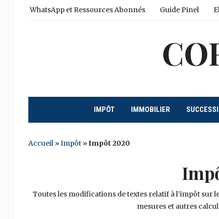
WhatsApp et Ressources Abonnés
Guide Pinel
E
CO
IMPÔT
IMMOBILIER
SUCCESS
Accueil
»
Impôt
»
Impôt 2020
Imp
Toutes les modifications de textes relatif à l’impôt sur
mesures et autres calcul