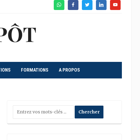
WhatsApp
Facebook
Twitter
Linkedin
Youtube
PÔT
TIONS
FORMATIONS
A PROPOS