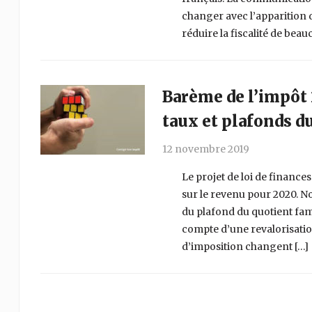
changer avec l’apparition d
réduire la fiscalité de be
Barème de l’impôt 
taux et plafonds d
12 novembre 2019
Le projet de loi de financ
sur le revenu pour 2020. 
du plafond du quotient fam
compte d’une revalorisatio
d’imposition changent […]