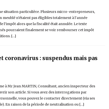
ne situation particulière. Plusieurs micro-entrepreneurs,
 meublé n’étaient pas éligibles totalement à l’année
e l’impôt alors que la fiscalité était annulée. Le texte
nés pourraient finalement se voir rembourser cet impôt
tions. […]
et coronavirus : suspendus mais pas
plume à Mr Jean MARTIN, Consultant, ancien inspecteur des
uvrir son article. Si vous avez des interrogations par
ersonnelle, vous pouvez le contacter directement (via ses
e). En raison de la période de neutralisation ou […]