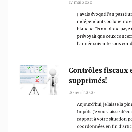
17 mai 2020
J’avais évoqué l’an passé u
indépendants ou loueurs en
blanche. Ils ont donc payé d
prévoyait que ceux concer
l’année suivante sous condi
Contrôles fiscaux 
supprimés!
20 avril 2020
Aujourd’hui, je laisse la 
Impôts. Je vous laisse déco
rapport à votre situation p
coordonnées en fin d’articl