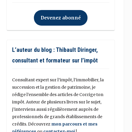
Devenez abonné
L’auteur du blog : Thibault Diringer,
consultant et formateur sur l’impôt
Consultant expert sur l’impôt, l’immobilier, la
succession et la gestion de patrimoine, je
rédige l’ensemble des articles de Corrige ton
impôt. Auteur de plusieurs livres sur le sujet,
j’interviens aussi régulièrement auprès de
professionnels de grands établissements de
crédits. Découvrez
mon parcours et mes
références
ou
contactez-moi
!