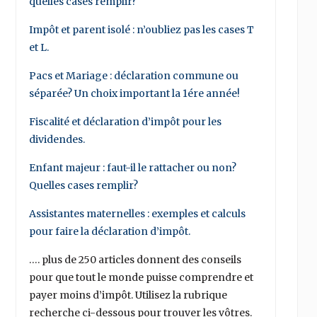
quelles cases remplir?
Impôt et parent isolé : n’oubliez pas les cases T
et L.
Pacs et Mariage : déclaration commune ou
séparée? Un choix important la 1ére année!
Fiscalité et déclaration d’impôt pour les
dividendes.
Enfant majeur : faut-il le rattacher ou non?
Quelles cases remplir?
Assistantes maternelles : exemples et calculs
pour faire la déclaration d’impôt.
…. plus de 250 articles donnent des conseils
pour que tout le monde puisse comprendre et
payer moins d’impôt. Utilisez la rubrique
recherche ci-dessous pour trouver les vôtres.