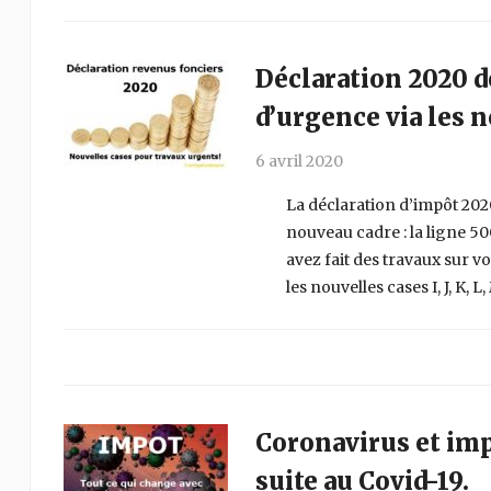
Déclaration 2020 d
d’urgence via les n
6 avril 2020
La déclaration d’impôt 202
nouveau cadre : la ligne 50
avez fait des travaux sur v
les nouvelles cases I, J, K, L,
Coronavirus et imp
suite au Covid-19.