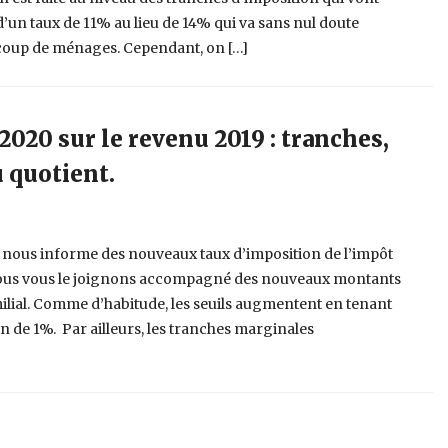
’un taux de 11% au lieu de 14% qui va sans nul doute
aucoup de ménages. Cependant, on […]
2020 sur le revenu 2019 : tranches,
u quotient.
es nous informe des nouveaux taux d’imposition de l’impôt
Nous vous le joignons accompagné des nouveaux montants
ilial. Comme d’habitude, les seuils augmentent en tenant
n de 1%. Par ailleurs, les tranches marginales