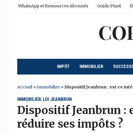
WhatsApp et Ressources Abonnés
Guide Pinel
E
CO
IMPÔT
IMMOBILIER
SUCCESS
Accueil
»
Immobilier
»
Dispositif Jeanbrun : est-ce int
IMMOBILIER
LOI JEANBRUN
,
Dispositif Jeanbrun : 
réduire ses impôts ?