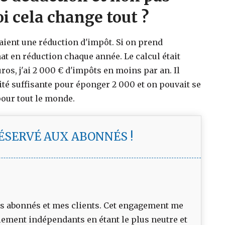
i cela change tout ?
aient une réduction d'impôt. Si on prend
hat en réduction chaque année. Le calcul était
os, j'ai 2 000 € d'impôts en moins par an. Il
lité suffisante pour éponger 2 000 et on pouvait se
 pour tout le monde.
RÉSERVÉ AUX ABONNÉS !
 mes abonnés et mes clients. Cet engagement me
lement indépendants en étant le plus neutre et