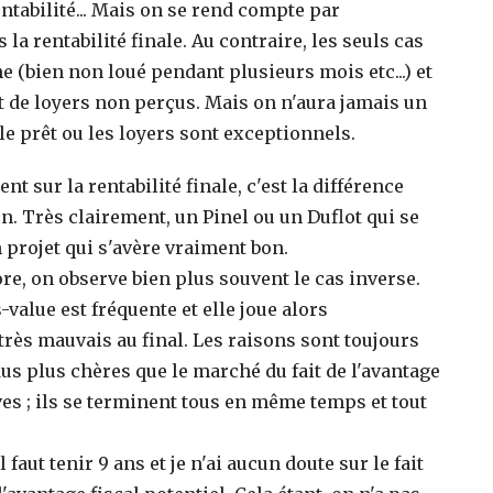
ntabilité... Mais on se rend compte par
la rentabilité finale. Au contraire, les seuls cas
he (bien non loué pendant plusieurs mois etc...) et
it de loyers non perçus. Mais on n'aura jamais un
e prêt ou les loyers sont exceptionnels.
 sur la rentabilité finale, c'est la différence
fin. Très clairement, un Pinel ou un Duflot qui se
n projet qui s'avère vraiment bon.
re, on observe bien plus souvent le cas inverse.
value est fréquente et elle joue alors
très mauvais au final. Les raisons sont toujours
us plus chères que le marché du fait de l'avantage
ives ; ils se terminent tous en même temps et tout
faut tenir 9 ans et je n'ai aucun doute sur le fait