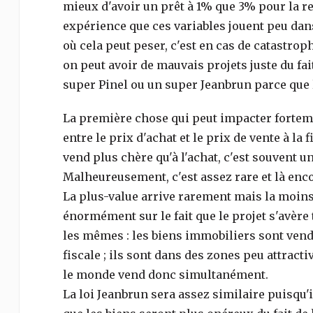
mieux d'avoir un prêt à 1% que 3% pour la re
expérience que ces variables jouent peu dans 
où cela peut peser, c'est en cas de catastrop
on peut avoir de mauvais projets juste du fa
super Pinel ou un super Jeanbrun parce que l
La première chose qui peut impacter fortement
entre le prix d'achat et le prix de vente à la 
vend plus chère qu'à l'achat, c'est souvent u
Malheureusement, c'est assez rare et là enco
La plus-value arrive rarement mais la moins-
énormément sur le fait que le projet s'avère 
les mêmes : les biens immobiliers sont vend
fiscale ; ils sont dans des zones peu attract
le monde vend donc simultanément.
La loi Jeanbrun sera assez similaire puisqu'il 