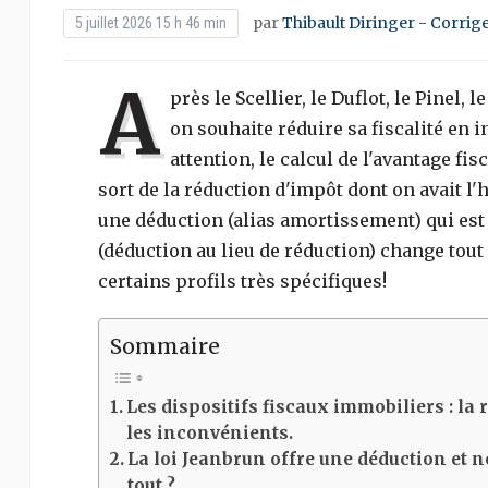
par
Thibault Diringer - Corrig
5 juillet 2026 15 h 46 min
A
près le Scellier, le Duflot, le Pinel,
on souhaite réduire sa fiscalité en i
attention, le calcul de l'avantage fis
sort de la réduction d'impôt dont on avait l
une déduction (alias amortissement) qui est t
(déduction au lieu de réduction) change tout 
certains profils très spécifiques!
Sommaire
Les dispositifs fiscaux immobiliers : la r
les inconvénients.
La loi Jeanbrun offre une déduction et
tout ?