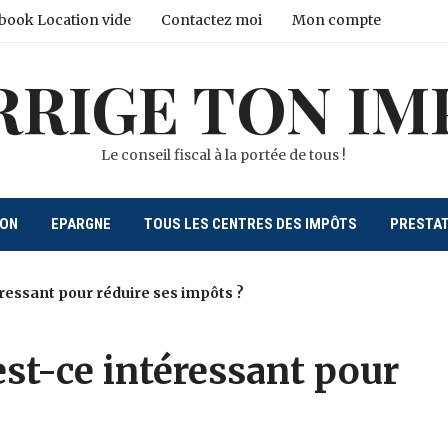
book Location vide
Contactez moi
Mon compte
RRIGE TON IM
Le conseil fiscal à la portée de tous !
ION
EPARGNE
TOUS LES CENTRES DES IMPÔTS
PRESTA
éressant pour réduire ses impôts ?
est-ce intéressant pour