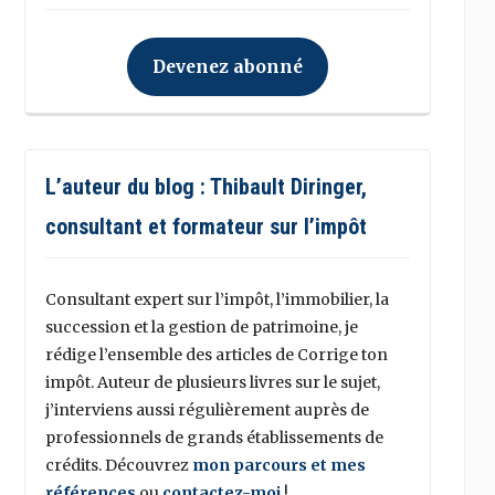
Devenez abonné
L’auteur du blog : Thibault Diringer,
consultant et formateur sur l’impôt
Consultant expert sur l’impôt, l’immobilier, la
succession et la gestion de patrimoine, je
rédige l’ensemble des articles de Corrige ton
impôt. Auteur de plusieurs livres sur le sujet,
j’interviens aussi régulièrement auprès de
professionnels de grands établissements de
crédits. Découvrez
mon parcours et mes
références
ou
contactez-moi
!