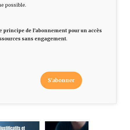
ue possible.
 principe de l’abonnement pour un accès
 ressources sans engagement
.
S'abonner