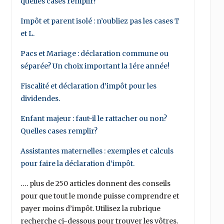
quelles cases remplir?
Impôt et parent isolé : n’oubliez pas les cases T
et L.
Pacs et Mariage : déclaration commune ou
séparée? Un choix important la 1ére année!
Fiscalité et déclaration d’impôt pour les
dividendes.
Enfant majeur : faut-il le rattacher ou non?
Quelles cases remplir?
Assistantes maternelles : exemples et calculs
pour faire la déclaration d’impôt.
…. plus de 250 articles donnent des conseils
pour que tout le monde puisse comprendre et
payer moins d’impôt. Utilisez la rubrique
recherche ci-dessous pour trouver les vôtres.