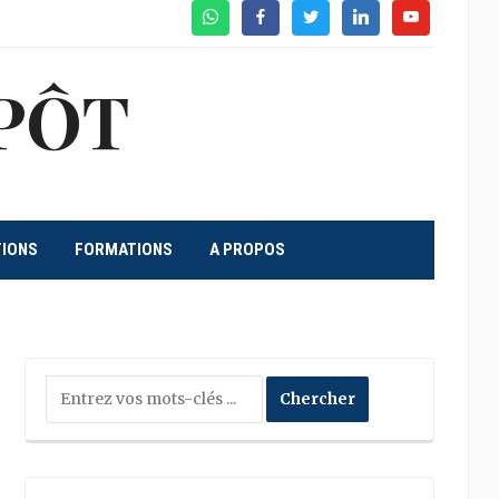
WhatsApp
Facebook
Twitter
Linkedin
Youtube
PÔT
TIONS
FORMATIONS
A PROPOS