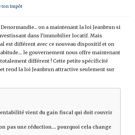
e ton Impôt
 le Denormandie... on a maintenant la loi Jeanbrun si
nvestissant dans l'immobilier locatif. Mais
cal est différent avec ce nouveau dispositif et on
'habitude.... le gouvernement nous offre maintenant
otalement différent ! Cette petite spécificité
et rend la loi Jeanbrun attractive seulement sur
entabilité vient du gain fiscal qui doit couvrir
 non pas une réduction… pourquoi cela change