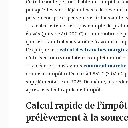
Cette formule permet d’obtenir l’impôt à l’e
puisqu’elles sont déjà enlevées du revenu i
pris en compte et peuvent venir fausser le ca
– la calculette ne tient pas compte du plafon
élevés (plus de 40 000 €) et un nombre de pa
quotient familial vous amène à avoir un impôt
l’explique ici :
calcul des tranches margina
d’utiliser mon simulateur complet donné ci
– la décote : nous avions
comment marche la
donne un impôt inférieur à 1 841 € (3 045 € 
supplémentaire en 2023. De même, les réduct
après le calcul rapide de l’impôt.
Calcul rapide de l’impôt
prélèvement à la source