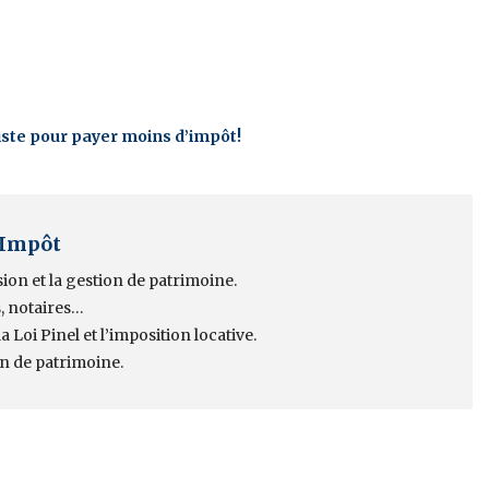
xiste pour payer moins d’impôt!
 Impôt
sion et la gestion de patrimoine.
, notaires…
 Loi Pinel et l’imposition locative.
on de patrimoine.