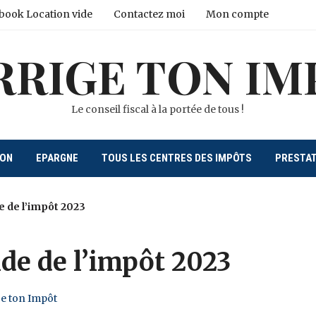
book Location vide
Contactez moi
Mon compte
RRIGE TON IM
Le conseil fiscal à la portée de tous !
ION
EPARGNE
TOUS LES CENTRES DES IMPÔTS
PRESTA
e de l’impôt 2023
ide de l’impôt 2023
ge ton Impôt