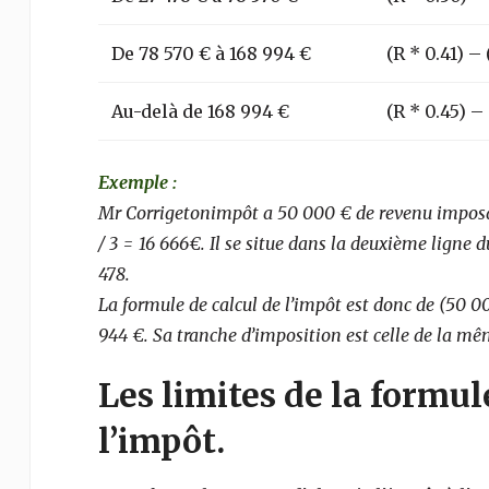
De 78 570 € à 168 994 €
(R * 0.41) –
Au-delà de 168 994 €
(R * 0.45) –
Exemple :
Mr Corrigetonimpôt a 50 000 € de revenu imposabl
/ 3 = 16 666€. Il se situe dans la deuxième ligne d
478.
La formule de calcul de l’impôt est donc de (50 00
944 €. Sa tranche d’imposition est celle de la mêm
Les limites de la formul
l’impôt.