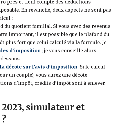
uro près et tient compte des déductions
mposable. En revanche, deux aspects ne sont pas
lcul :
d du quotient familial. Si vous avez des revenus
rts important, il est possible que le plafond du
 plus fort que celui calculé via la formule.
Je
les d’imposition ;
je vous conseille alors
-dessous.
 décote sur l’avis d’imposition
. Si le calcul
pour un couple), vous aurez une décote
ions d’impôt, crédits d’impôt sont à enlever
 2023, simulateur et
 ?