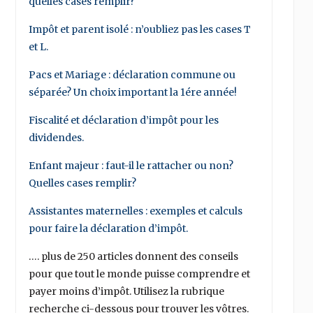
quelles cases remplir?
Impôt et parent isolé : n’oubliez pas les cases T
et L.
Pacs et Mariage : déclaration commune ou
séparée? Un choix important la 1ére année!
Fiscalité et déclaration d’impôt pour les
dividendes.
Enfant majeur : faut-il le rattacher ou non?
Quelles cases remplir?
Assistantes maternelles : exemples et calculs
pour faire la déclaration d’impôt.
…. plus de 250 articles donnent des conseils
pour que tout le monde puisse comprendre et
payer moins d’impôt. Utilisez la rubrique
recherche ci-dessous pour trouver les vôtres.