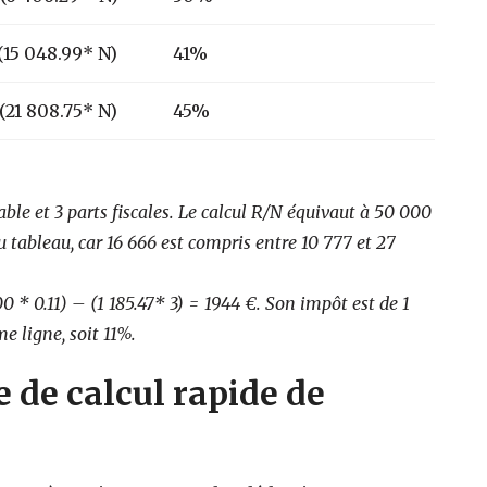
 (15 048.99* N)
41%
 (21 808.75* N)
45%
e et 3 parts fiscales. Le calcul R/N équivaut à 50 000
u tableau, car 16 666 est compris entre 10 777 et 27
0 * 0.11) – (1 185.47* 3) = 1944 €. Son impôt est de 1
e ligne, soit 11%.
e de calcul rapide de