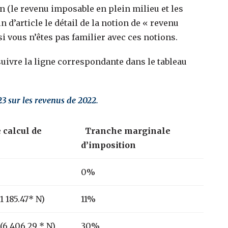
on (le revenu imposable en plein milieu et les
in d’article le détail de la notion de « revenu
si vous n’êtes pas familier avec ces notions.
suivre la ligne correspondante dans le tableau
23 sur les revenus de 2022.
 calcul de
Tranche marginale
d’imposition
0%
(1 185.47* N)
11%
 (6 406.29 * N)
30%