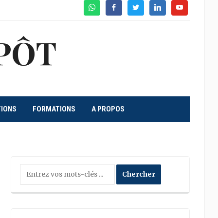
WhatsApp
Facebook
Twitter
Linkedin
Youtube
PÔT
TIONS
FORMATIONS
A PROPOS