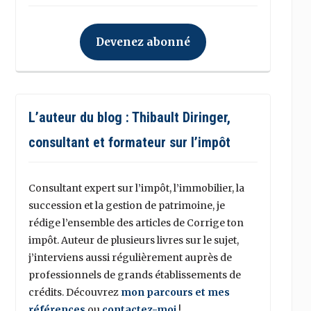
Devenez abonné
L’auteur du blog : Thibault Diringer,
consultant et formateur sur l’impôt
Consultant expert sur l’impôt, l’immobilier, la
succession et la gestion de patrimoine, je
rédige l’ensemble des articles de Corrige ton
impôt. Auteur de plusieurs livres sur le sujet,
j’interviens aussi régulièrement auprès de
professionnels de grands établissements de
crédits. Découvrez
mon parcours et mes
références
ou
contactez-moi
!