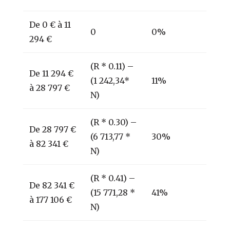
De 0 € à 11
0
0%
294 €
(R * 0.11) –
De 11 294 €
(1 242,34*
11%
à 28 797 €
N)
(R * 0.30) –
De 28 797 €
(6 713,77 *
30%
à 82 341 €
N)
(R * 0.41) –
De 82 341 €
(15 771,28 *
41%
à 177 106 €
N)