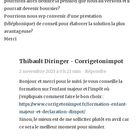
pourrions alors déduire la pension que nous lui versons et il
pourrait devenir boursier?
Pourrions nous svp convenir d’une prestation
(téléphonique) de conseil pour élaborer la solution la plus
avantageuse?
Merci
Thibault Diringer - Corrigetonimpot
2 novembre 2023 à 0 h 21 min ·
Répondre
Bonjour et merci pour le suivi. Je vous conseille la
formation sur l’enfant majeur et l’impôt où
j’expliquais comment faire le bon choix :
https://www.corrigetonimpot.fr/formation-enfant-
majeur-et-declaration-dimpot/
Sinon, le mieux est de me solliciter plutôt en avril car
ce sera le meilleur moment pour simuler.