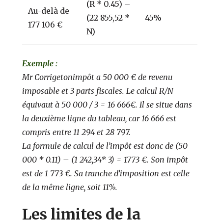
(R * 0.45) –
Au-delà de
(22 855,52 *
45%
177 106 €
N)
Exemple :
Mr Corrigetonimpôt a 50 000 € de revenu
imposable et 3 parts fiscales. Le calcul R/N
équivaut à 50 000 / 3 = 16 666€. Il se situe dans
la deuxième ligne du tableau, car 16 666 est
compris entre 11 294 et 28 797.
La formule de calcul de l’impôt est donc de (50
000 * 0.11) – (1 242,34* 3) = 1773 €. Son impôt
est de 1 773 €. Sa tranche d’imposition est celle
de la même ligne, soit 11%.
Les limites de la