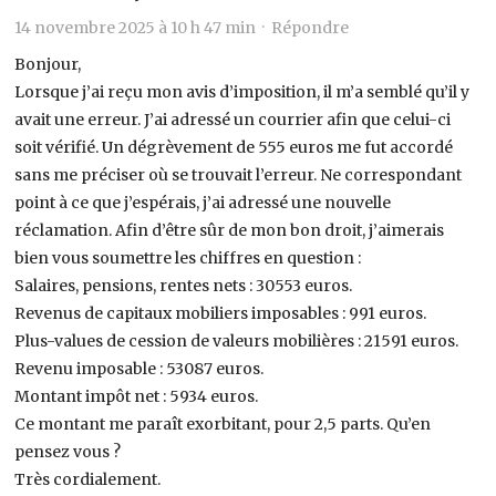
14 novembre 2025 à 10 h 47 min ·
Répondre
Bonjour,
Lorsque j’ai reçu mon avis d’imposition, il m’a semblé qu’il y
avait une erreur. J’ai adressé un courrier afin que celui-ci
soit vérifié. Un dégrèvement de 555 euros me fut accordé
sans me préciser où se trouvait l’erreur. Ne correspondant
point à ce que j’espérais, j’ai adressé une nouvelle
réclamation. Afin d’être sûr de mon bon droit, j’aimerais
bien vous soumettre les chiffres en question :
Salaires, pensions, rentes nets : 30553 euros.
Revenus de capitaux mobiliers imposables : 991 euros.
Plus-values de cession de valeurs mobilières : 21591 euros.
Revenu imposable : 53087 euros.
Montant impôt net : 5934 euros.
Ce montant me paraît exorbitant, pour 2,5 parts. Qu’en
pensez vous ?
Très cordialement.