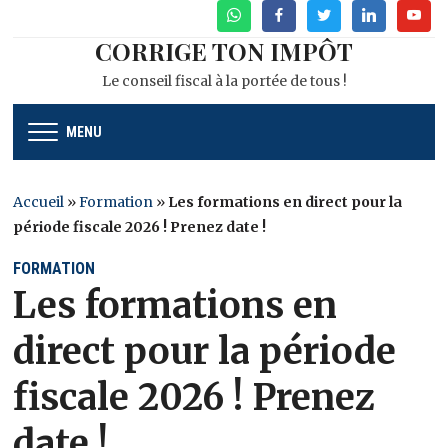
WhatsApp
Facebook
Twitter
Linkedin
Youtu
CORRIGE TON IMPÔT
Le conseil fiscal à la portée de tous !
MENU
Accueil
»
Formation
»
Les formations en direct pour la
période fiscale 2026 ! Prenez date !
FORMATION
Les formations en
direct pour la période
fiscale 2026 ! Prenez
date !