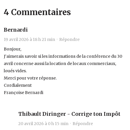
4 Commentaires
Bernardi
19 avril 2026 à 18 h 21 min ·
Répondre
Bonjour,
J’aimerais savoir si les informations de la conférence du 30
avril concerne aussi la location de locaux commerciaux,
loués vides.
Merci pour votre réponse.
Cordialement
Françoise Bernardi
Thibault Diringer - Corrige ton Impôt
20 avril 2026 à 0 h 15 min ·
Répondre