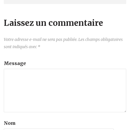
Laissez un commentaire
Votre adresse e-mail ne sera pas publiée.
Les champs obligatoires
sont indiqués avec
*
Message
Nom