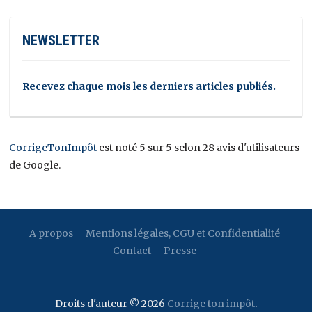
NEWSLETTER
Recevez chaque mois les derniers articles publiés.
CorrigeTonImpôt
est noté 5 sur 5 selon 28 avis d'utilisateurs
de Google.
A propos
Mentions légales, CGU et Confidentialité
Contact
Presse
Droits d'auteur © 2026
Corrige ton impôt
.