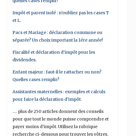
quelles cases remplir?
Impôt et parent isolé : n’oubliez pas les cases T
et L.
Pacs et Mariage : déclaration commune ou
séparée? Un choix important la 1ére année!
Fiscalité et déclaration d’impôt pour les
dividendes.
Enfant majeur : faut-il le rattacher ou non?
Quelles cases remplir?
Assistantes maternelles : exemples et calculs
pour faire la déclaration d’impôt.
…. plus de 250 articles donnent des conseils
pour que tout le monde puisse comprendre et
payer moins d’impôt. Utilisez la rubrique
recherche ci-dessous pour trouver les vôtres.