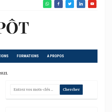
WhatsApp
Facebook
Twitter
Linkedin
Youtube
PÔT
TIONS
FORMATIONS
A PROPOS
2021.