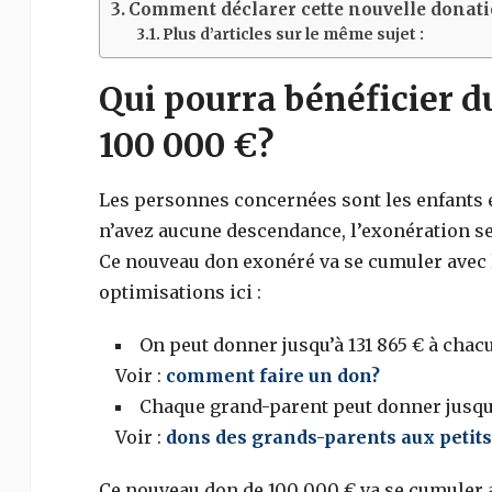
Comment déclarer cette nouvelle donati
Plus d’articles sur le même sujet :
Qui pourra bénéficier 
100 000 €?
Les personnes concernées sont les enfants et
n’avez aucune descendance, l’exonération se
Ce nouveau don exonéré va se cumuler avec les
optimisations ici :
On peut donner jusqu’à 131 865 € à chac
Voir :
comment faire un don?
Chaque grand-parent peut donner jusqu’à
Voir :
dons des grands-parents aux petits
Ce nouveau don de 100 000 € va se cumuler av