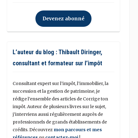
Devenez abonné
L’auteur du blog : Thibault Diringer,
consultant et formateur sur l’impôt
Consultant expert sur l’impôt, l’immobilier, la
succession et la gestion de patrimoine, je
rédige l’ensemble des articles de Corrige ton
impôt. Auteur de plusieurs livres sur le sujet,
j’interviens aussi régulièrement auprès de
professionnels de grands établissements de
crédits. Découvrez
mon parcours et mes
références
ou
contactez-moi
!