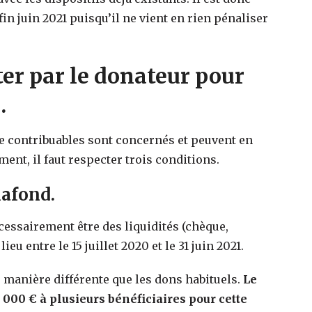
in juin 2021 puisqu’il ne vient en rien pénaliser
ter par le donateur pour
.
de contribuables sont concernés et peuvent en
ent, il faut respecter trois conditions.
lafond.
cessairement être des liquidités (chèque,
eu entre le 15 juillet 2020 et le 31 juin 2021.
 manière différente que les dons habituels.
Le
00 € à plusieurs bénéficiaires pour cette