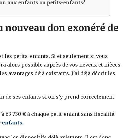
on aux enfants ou petits-enfants?
du nouveau don exonéré de
 les petits-enfants. Si et seulement si vous
ra alors possible auprès de vos neveux et nièces.
 avantages déjà existants. J’ai déjà décrit les
un de ses enfants si on s’y prend correctement.
 63 730 € à chaque petit-enfant sans fiscalité.
-enfants.
ec les dispositifs déjà existants. Il est donc