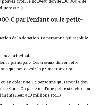
us pouvez avoir le nouveau don de 100 000 € de
d-père etc…).
00 € par l’enfant ou le petit-
isation de la donation. La personne qui reçoit le
idence principale.
dence principale. Ces travaux doivent être
ons que pour avoir la prime transition
e ou en créer une. La personne qui reçoit le don
e de 3 ans. On parle ici d’une petite structure ou
an inférieur à 10 millions etc….).