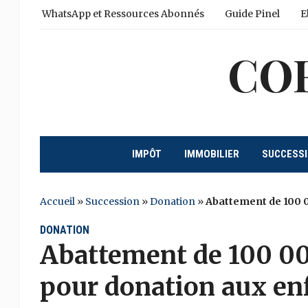
WhatsApp et Ressources Abonnés
Guide Pinel
E
CO
IMPÔT
IMMOBILIER
SUCCESS
Accueil
»
Succession
»
Donation
»
Abattement de 100 0
DONATION
Abattement de 100 0
pour donation aux enf