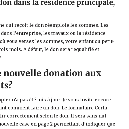
don dans la résidence principale,
nne qui reçoit le don réemploie les sommes. Les
 dans l’entreprise, les travaux ou la résidence
où vous versez les sommes, votre enfant ou petit-
ois mois. A défaut, le don sera requalifié et
e.
 nouvelle donation aux
ts?
apier n’a pas été mis à jour. Je vous invite encore
uant comment faire un don. Le formulaire Cerfa
lir correctement selon le don. Il sera sans nul
e nouvelle case en page 2 permettant d’indiquer que