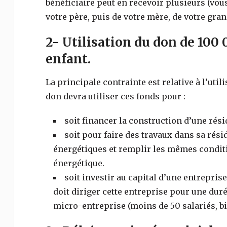
bénéficiaire peut en recevoir plusieurs (vo
votre père, puis de votre mère, de votre gran
2- Utilisation du don de 100 0
enfant.
La principale contrainte est relative à l’util
don devra utiliser ces fonds pour :
soit financer la construction d’une rés
soit pour faire des travaux dans sa rési
énergétiques et remplir les mêmes conditi
énergétique.
soit investir au capital d’une entrepris
doit diriger cette entreprise pour une duré
micro-entreprise (moins de 50 salariés, bil