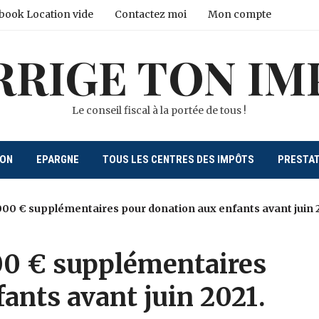
book Location vide
Contactez moi
Mon compte
RRIGE TON IM
Le conseil fiscal à la portée de tous !
ION
EPARGNE
TOUS LES CENTRES DES IMPÔTS
PRESTA
00 € supplémentaires pour donation aux enfants avant juin 
00 € supplémentaires
ants avant juin 2021.