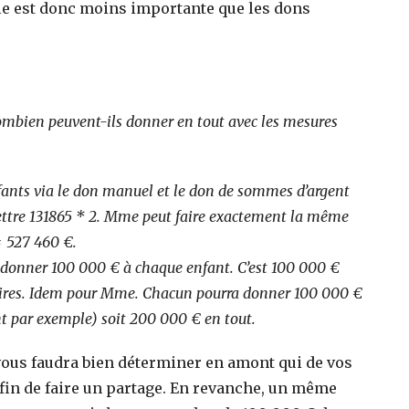
ale est donc moins importante que les dons
mbien peuvent-ils donner en tout avec les mesures
fants via le don manuel et le don de sommes d’argent
nsmettre 131865 * 2. Mme peut faire exactement la même
= 527 460 €.
as donner 100 000 € à chaque enfant. C’est 100 000 €
ires. Idem pour Mme. Chacun pourra donner 100 000 €
nt par exemple) soit 200 000 € en tout.
 vous faudra bien déterminer en amont qui de vos
afin de faire un partage. En revanche, un même