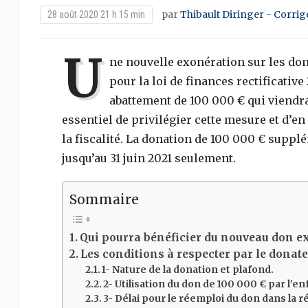
par
Thibault Diringer - Corrig
28 août 2020 21 h 15 min
U
ne nouvelle exonération sur les dona
pour la loi de finances rectificativ
abattement de 100 000 € qui viendra 
essentiel de privilégier cette mesure et d’en
la fiscalité. La donation de 100 000 € suppl
jusqu’au 31 juin 2021 seulement.
Sommaire
Qui pourra bénéficier du nouveau don ex
Les conditions à respecter par le donate
1- Nature de la donation et plafond.
2- Utilisation du don de 100 000 € par l’en
3- Délai pour le réemploi du don dans la r