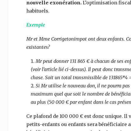
nouvelle exonération.
L’optimisation fisc
habituels.
Exemple
Mr et Mme Corrigetonimpot ont deux enfants. Co
existantes?
Mr peut donner 131 865 € à chacun de ses en
(voir l’article lié ci-dessus). Il peut donc tra
chose. Soit un total transmissible de 131865*4 
Si Mr utilise le nouveau don, il ne pourra p
maximum quel que soit le nombre de bénéficia
au plus (50 000 € par enfant dans le cas prése
Ce plafond de 100 000 € est donc unique. Il
petits-enfants ou enfants sera bénéficiaire 