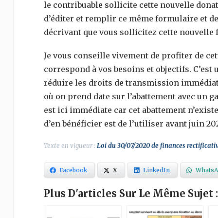
le contribuable sollicite cette nouvelle donat
d’éditer et remplir ce même formulaire et de 
décrivant que vous sollicitez cette nouvelle
Je vous conseille vivement de profiter de ce
correspond à vos besoins et objectifs. C’est
réduire les droits de transmission immédiat
où on prend date sur l’abattement avec un ga
est ici immédiate car cet abattement n’exist
d’en bénéficier est de l’utiliser avant juin 202
Texte en vigueur :
Loi du 30/07/2020 de finances rectificati
Facebook
X
LinkedIn
WhatsA
Plus D'articles Sur Le Même Sujet :