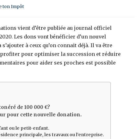
e ton Impôt
tions vient d’être publiée au journal officiel
e 2020. Les dons vont bénéficier d’un nouvel
s’ajouter à ceux qu’on connait déjà. Il va être
 profiter pour optimiser la succession et réduire
émentaires pour aider ses proches est possible
onéré de 100 000 €?
ur pour cette nouvelle donation.
fant ou le petit-enfant.
ésidence principale, les travaux ou l’entreprise.