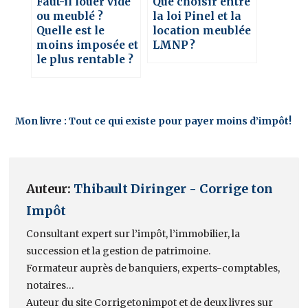
Faut-il louer vide
Que choisir entre
ou meublé ?
la loi Pinel et la
Quelle est le
location meublée
moins imposée et
LMNP ?
le plus rentable ?
Mon livre : Tout ce qui existe pour payer moins d’impôt!
Auteur:
Thibault Diringer - Corrige ton
Impôt
Consultant expert sur l’impôt, l’immobilier, la
succession et la gestion de patrimoine.
Formateur auprès de banquiers, experts-comptables,
notaires…
Auteur du site Corrigetonimpot et de deux livres sur