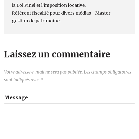
la Loi Pinel et l’imposition locative.
Référent fiscalité pour divers médias - Master
gestion de patrimoine.
Laissez un commentaire
Votre adresse e-mail ne sera pas publiée.
Les champs obligatoires
sont indiqués avec
*
Message