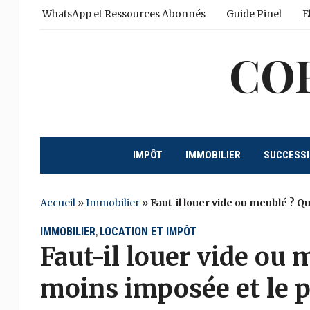
WhatsApp et Ressources Abonnés
Guide Pinel
E
CO
IMPÔT
IMMOBILIER
SUCCESS
Accueil
»
Immobilier
»
Faut-il louer vide ou meublé ? Q
IMMOBILIER
LOCATION ET IMPÔT
,
Faut-il louer vide ou 
moins imposée et le p