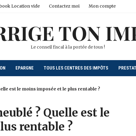
book Location vide
Contactez moi
Mon compte
RRIGE TON IM
Le conseil fiscal à la portée de tous !
ION
EPARGNE
TOUS LES CENTRES DES IMPÔTS
PRESTA
uelle est le moins imposée et le plus rentable ?
meublé ? Quelle est le
lus rentable ?