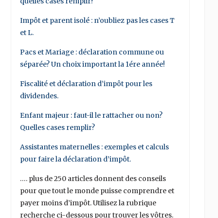
quelles cases remplir?
Impôt et parent isolé : n’oubliez pas les cases T
et L.
Pacs et Mariage : déclaration commune ou
séparée? Un choix important la 1ére année!
Fiscalité et déclaration d’impôt pour les
dividendes.
Enfant majeur : faut-il le rattacher ou non?
Quelles cases remplir?
Assistantes maternelles : exemples et calculs
pour faire la déclaration d’impôt.
…. plus de 250 articles donnent des conseils
pour que tout le monde puisse comprendre et
payer moins d’impôt. Utilisez la rubrique
recherche ci-dessous pour trouver les vôtres.