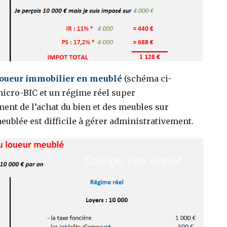
u loueur immobilier en meublé
(schéma ci-
e micro-BIC et un régime réel super
ment de l’achat du bien et des meubles sur
eublée est difficile à gérer administrativement.