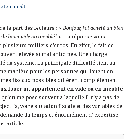
ge ton Impôt
e la part des lecteurs :
« Bonjour, j’ai acheté un bien
de le louer vide ou meublé? »
La réponse vous
lusieurs milliers d’euros. En effet, le fait de
souvent élevée si mal anticipée. Une charge
té du système. La principale difficulté tient au
même manière pour les personnes qui louent en
gimes fiscaux possibles diffèrent complètement.
ieux louer un appartement en vide ou en meublé
qu’on me pose souvent à laquelle il n’y a pas de
ctifs, votre situation fiscale et des variables de
n demande du temps et énormément d’ expertise,
et article.