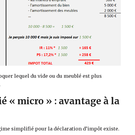
voquer lequel du vide ou du meublé est plus
.
ié « micro » : avantage à la
ime simplifié pour la déclaration d’impôt existe.