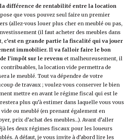
 la différence de rentabilité entre la location
uppose que vous pouvez seul faire un premier
yers (allez-vous louer plus cher en meublé ou pas,
’investissement (il faut acheter des meubles dans
t,
c’est en grande partie la fiscalité qui va jouer
ement immobilier. Il va falloir faire le bon
 de l’impôt sur le revenu
et malheureusement, il
 contribuables, la location vide permettra de
sera le meublé. Tout va dépendre de votre
eaucoup de travaux ; voulez-vous conserver le bien
ment mettre en avant le régime fiscal qui est le
s restera plus qu’à estimer dans laquelle vous vous
r vide ou meublé (en prenant également en
yer, prix d’achat des meubles…). Avant d’aller
éjà les deux régimes fiscaux pour les loueurs
lés. A défaut, je vous invite à d’abord lire les