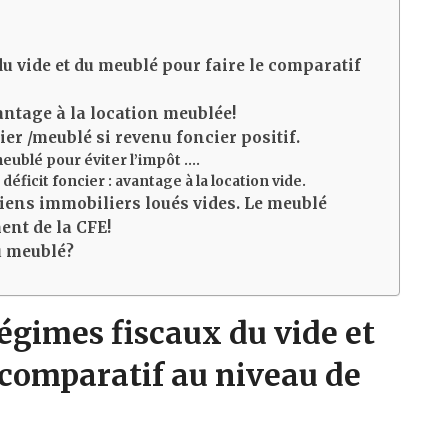
u vide et du meublé pour faire le comparatif
vantage à la location meublée!
cier /meublé si revenu foncier positif.
eublé pour éviter l’impôt ….
éficit foncier : avantage à la location vide.
iens immobiliers loués vides. Le meublé
ent de la CFE!
u meublé?
régimes fiscaux du vide et
 comparatif au niveau de