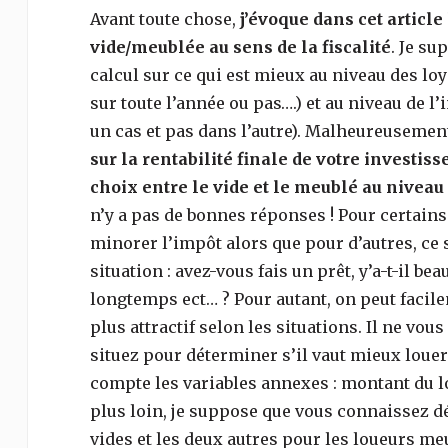
Avant toute chose,
j’évoque dans cet article
vide/meublée au sens de la fiscalité
. Je s
calcul sur ce qui est mieux au niveau des lo
sur toute l’année ou pas….) et au niveau de l
un cas et pas dans l’autre). Malheureusemen
sur la rentabilité finale de votre investiss
choix entre le vide et le meublé au niveau
n’y a pas de bonnes réponses ! Pour certains
minorer l’impôt alors que pour d’autres, ce 
situation : avez-vous fais un prêt, y’a-t-il b
longtemps ect… ? Pour autant, on peut facile
plus attractif selon les situations. Il ne vou
situez pour déterminer s’il vaut mieux loue
compte les variables annexes : montant du lo
plus loin, je suppose que vous connaissez d
vides et les deux autres pour les loueurs meub