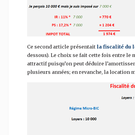
Ce second article présentait
la fiscalité d
dessous). Le choix se fait cette fois entre l
attractif puisqu’on peut déduire l’amortisse
plusieurs années; en revanche, la location m