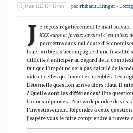
par
Thibault Diringer - Corri
3 janvier 2025 18 h 19 min
J
e reçois régulièrement le mail suivant d
XXX euros et je veux savoir si c’ est mieux 
permettra sans nul doute d’économiser p
louer un bien s’accompagne d’une fiscalité 
difficile à anticiper au regard de la complexi
fait que l’impôt ne sera pas calculé de la 
vide et celles qui louent en meublés. Les ré
L’éternelle question arrive alors :
faut-il m
? Quelle sont les différences?
Une question 
bonnes réponses. Tout va dépendre de vos obje
l’investissement. Répondre à cette questio
j’espère vous le faire comprendre à travers c