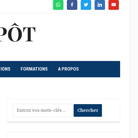
WhatsApp
Facebook
Twitter
Linkedin
Youtube
PÔT
TIONS
FORMATIONS
A PROPOS