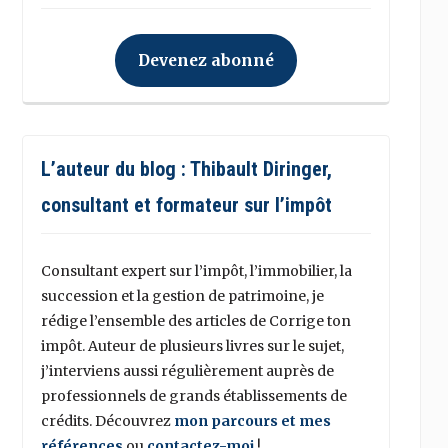
Devenez abonné
L’auteur du blog : Thibault Diringer,
consultant et formateur sur l’impôt
Consultant expert sur l’impôt, l’immobilier, la
succession et la gestion de patrimoine, je
rédige l’ensemble des articles de Corrige ton
impôt. Auteur de plusieurs livres sur le sujet,
j’interviens aussi régulièrement auprès de
professionnels de grands établissements de
crédits. Découvrez
mon parcours et mes
références
ou
contactez-moi
!