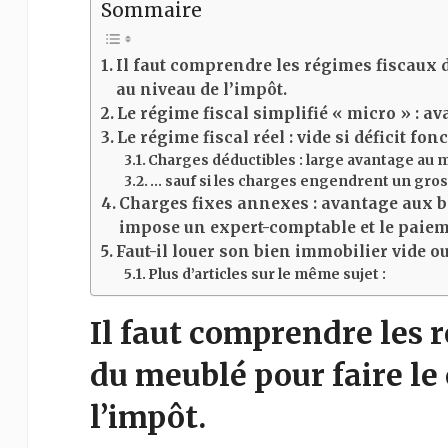
Sommaire
Il faut comprendre les régimes fiscaux d
au niveau de l’impôt.
Le régime fiscal simplifié « micro » : a
Le régime fiscal réel : vide si déficit fon
Charges déductibles : large avantage au m
… sauf si les charges engendrent un gros d
Charges fixes annexes : avantage aux b
impose un expert-comptable et le paiem
Faut-il louer son bien immobilier vide o
Plus d’articles sur le même sujet :
Il faut comprendre les 
du meublé pour faire le
l’impôt.