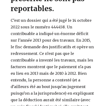
reportables.
C’est un dossier qui a été jugé le 14 octobre
2022 sous le numéro 444458. Un
contribuable a indiqué un énorme déficit
sur l’année 2013 pour des travaux. En 2015,
le fisc demande des justificatifs et opère un
redressement. Ce n’est pas que le
contribuable a inventé les travaux, mais les
factures montrent que le paiement n’a pas
eu lieu en 2013 mais de 2010 à 2012. Bien
entendu, la personne a contesté (et a
d’ailleurs été au bout jusqu’au jugement
puisqu’on a la jurisprudence) en expliquant
que la déduction aurait été similaire (avec