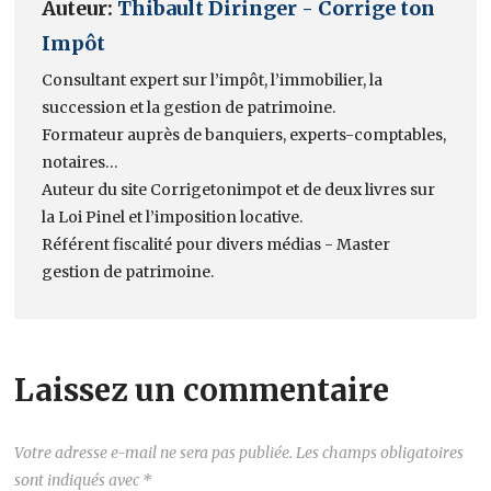
Auteur:
Thibault Diringer - Corrige ton
Impôt
Consultant expert sur l’impôt, l’immobilier, la
succession et la gestion de patrimoine.
Formateur auprès de banquiers, experts-comptables,
notaires…
Auteur du site Corrigetonimpot et de deux livres sur
la Loi Pinel et l’imposition locative.
Référent fiscalité pour divers médias - Master
gestion de patrimoine.
Laissez un commentaire
Votre adresse e-mail ne sera pas publiée.
Les champs obligatoires
sont indiqués avec
*