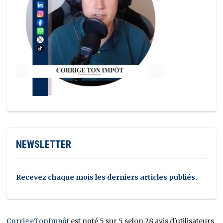
NEWSLETTER
Recevez chaque mois les derniers articles publiés.
CorrigeTonImpôt
est noté 5 sur 5 selon 28 avis d'utilisateurs