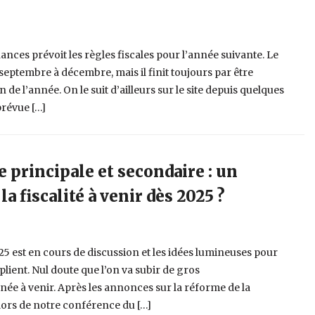
nances prévoit les règles fiscales pour l’année suivante. Le
 septembre à décembre, mais il finit toujours par être
in de l’année. On le suit d’ailleurs sur le site depuis quelques
prévue […]
 principale et secondaire : un
a fiscalité à venir dès 2025 ?
25 est en cours de discussion et les idées lumineuses pour
iplient. Nul doute que l’on va subir de gros
ée à venir. Après les annonces sur la réforme de la
lors de notre conférence du […]