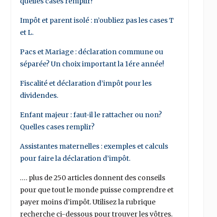
quelles cases remplir?
Impôt et parent isolé : n’oubliez pas les cases T
et L.
Pacs et Mariage : déclaration commune ou
séparée? Un choix important la 1ére année!
Fiscalité et déclaration d’impôt pour les
dividendes.
Enfant majeur : faut-il le rattacher ou non?
Quelles cases remplir?
Assistantes maternelles : exemples et calculs
pour faire la déclaration d’impôt.
…. plus de 250 articles donnent des conseils
pour que tout le monde puisse comprendre et
payer moins d’impôt. Utilisez la rubrique
recherche ci-dessous pour trouver les vôtres.