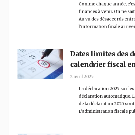
Comme chaque année, c’est le
finances à venir. On ne sai
Au vu des désaccords entre 
l’information finale arriver
Dates limites des d
calendrier fiscal en
2 avril 2025
La déclaration 2025 sur les
déclaration automatique. Le
de la déclaration 2025 sont
L’administration fiscale pu