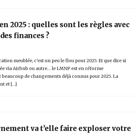
n 2025 : quelles sont les règles avec
 des finances ?
ation meublée, c’est un peu le flou pour 2025. Et que dire si
urée via Airbnb ou autre… le LMNP est en réforme
t beaucoup de changements déjà connus pour 2025. La
t et […]
nement va t’elle faire exploser votre