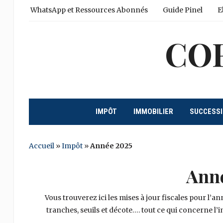
WhatsApp et Ressources Abonnés
Guide Pinel
E
CO
IMPÔT
IMMOBILIER
SUCCESS
Accueil
»
Impôt
»
Année 2025
Ann
Vous trouverez ici les mises à jour fiscales pour l’
tranches, seuils et décote…. tout ce qui concerne l’