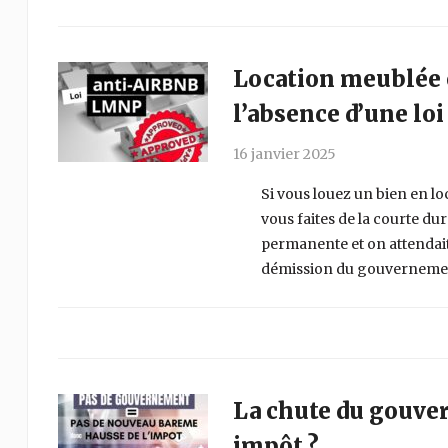
Location meublée e
l’absence d’une loi
16 janvier 2025
Si vous louez un bien en loc
vous faites de la courte d
permanente et on attendai
démission du gouvernemen
La chute du gouver
impôt ?