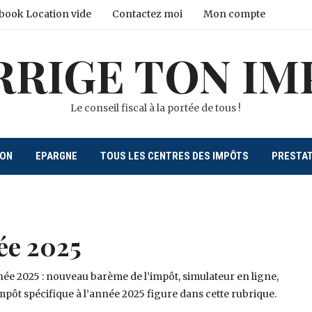
book Location vide
Contactez moi
Mon compte
RRIGE TON IM
Le conseil fiscal à la portée de tous !
ION
EPARGNE
TOUS LES CENTRES DES IMPÔTS
PRESTA
ée 2025
année 2025 : nouveau barème de l’impôt, simulateur en ligne,
impôt spécifique à l’année 2025 figure dans cette rubrique.