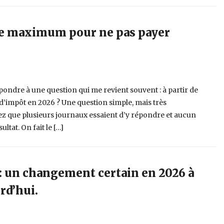
re maximum pour ne pas payer
pondre à une question qui me revient souvent : à partir de
 d’impôt en 2026 ? Une question simple, mais très
ez que plusieurs journaux essaient d’y répondre et aucun
tat. On fait le […]
: un changement certain en 2026 à
rd’hui.