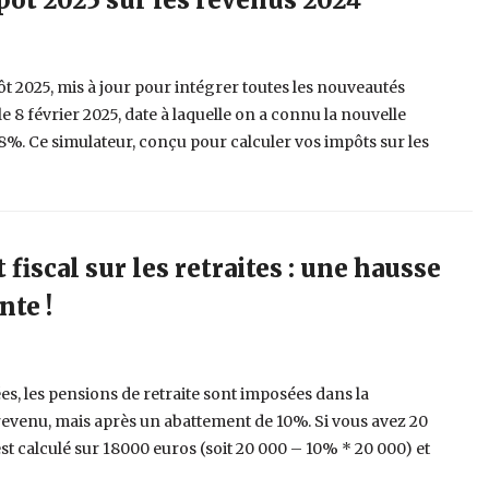
pôt 2025 sur les revenus 2024
pôt 2025, mis à jour pour intégrer toutes les nouveautés
s le 8 février 2025, date à laquelle on a connu la nouvelle
.8%. Ce simulateur, conçu pour calculer vos impôts sur les
 fiscal sur les retraites : une hausse
nte !
s, les pensions de retraite sont imposées dans la
 revenu, mais après un abattement de 10%. Si vous avez 20
est calculé sur 18000 euros (soit 20 000 – 10% * 20 000) et