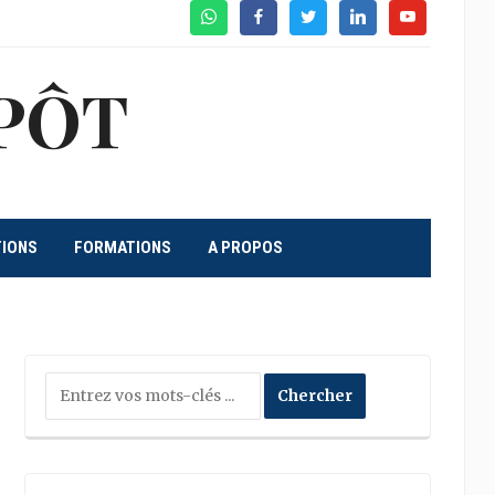
WhatsApp
Facebook
Twitter
Linkedin
Youtube
PÔT
TIONS
FORMATIONS
A PROPOS