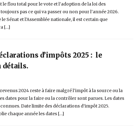
 flou total pour le vote et l’adoption de la loi des
t toujours pas ce qui va passer ou non pour l’année 2026.
le Sénat et l’Assemblée nationale, il est certain que
a […]
éclarations d’impôts 2025 : le
 détails.
 revenus 2024 reste à faire malgré l’impôt à la source ou la
s dates pour la faire ou la contrôler sont parues. Les dates
 connues. Date limite des déclarations d’impôt 2025.
blie chaque année les dates […]