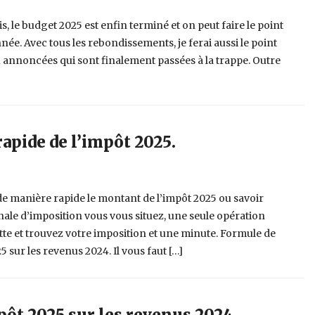
s, le budget 2025 est enfin terminé et on peut faire le point
née. Avec tous les rebondissements, je ferai aussi le point
 annoncées qui sont finalement passées à la trappe. Outre
rapide de l’impôt 2025.
 de manière rapide le montant de l’impôt 2025 ou savoir
ale d’imposition vous vous situez, une seule opération
ette et trouvez votre imposition et une minute. Formule de
5 sur les revenus 2024. Il vous faut […]