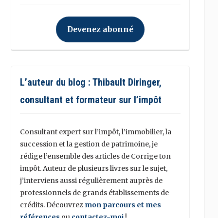
Devenez abonné
L’auteur du blog : Thibault Diringer,
consultant et formateur sur l’impôt
Consultant expert sur l’impôt, l’immobilier, la
succession et la gestion de patrimoine, je
rédige l’ensemble des articles de Corrige ton
impôt. Auteur de plusieurs livres sur le sujet,
j’interviens aussi régulièrement auprès de
professionnels de grands établissements de
crédits. Découvrez
mon parcours et mes
références
ou
contactez-moi
!