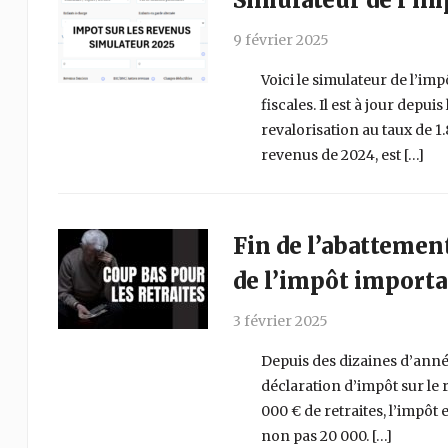
Simulateur de l’im
9 février 2025
Voici le simulateur de l’im
fiscales. Il est à jour depui
revalorisation au taux de 1
revenus de 2024, est […]
Fin de l’abattement
de l’impôt importa
3 février 2025
Depuis des dizaines d’année
déclaration d’impôt sur le
000 € de retraites, l’impôt 
non pas 20 000. […]