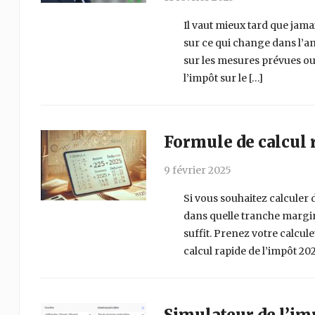
Il vaut mieux tard que jamai
sur ce qui change dans l’an
sur les mesures prévues ou
l’impôt sur le […]
Formule de calcul 
9 février 2025
Si vous souhaitez calculer
dans quelle tranche margin
suffit. Prenez votre calcul
calcul rapide de l’impôt 202