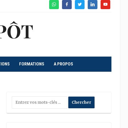
WhatsApp
Facebook
Twitter
Linkedin
Youtube
PÔT
TIONS
FORMATIONS
A PROPOS