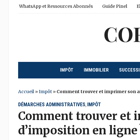
WhatsApp et Ressources Abonnés
Guide Pinel
E
CO
IMPÔT
IMMOBILIER
SUCCESS
Accueil
»
Impôt
»
Comment trouver et imprimer son avi
DÉMARCHES ADMINISTRATIVES
IMPÔT
,
Comment trouver et i
d’imposition en ligne 