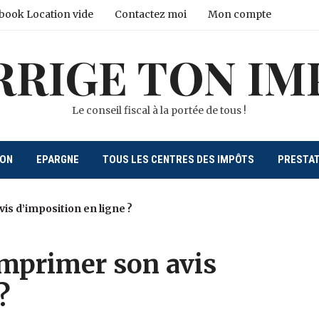
book Location vide
Contactez moi
Mon compte
RRIGE TON IM
Le conseil fiscal à la portée de tous !
ION
EPARGNE
TOUS LES CENTRES DES IMPÔTS
PRESTA
s d’imposition en ligne ?
mprimer son avis
?