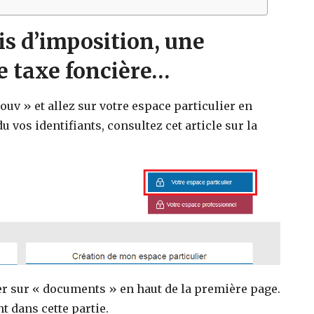
s d’imposition, une
e taxe foncière…
uv » et allez sur votre espace particulier en
u vos identifiants, consultez cet article sur la
uer sur « documents » en haut de la première page.
 dans cette partie.