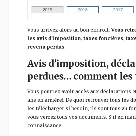
Vous arrivez alors au bon endroit.
Vous retr
les avis d’imposition, taxes foncières, tax
revenu perdus.
Avis d’imposition, décla
perdues… comment les t
V
ous pourrez avoir accès aux déclarations e
ans en arrière). De quoi retrouver tous les
les télécharger si besoin, ils sont tous au fo
vous verrez tous vos documents. S’il en manq
connaissance.