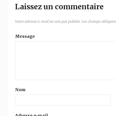
Laissez un commentaire
Votre adresse e-mail ne sera pas publiée.
Les champs obligatoi
Message
Nom
Adresse e-mail