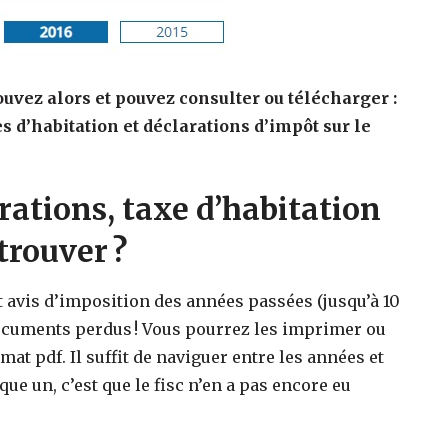
ouvez alors et pouvez consulter ou télécharger :
es d’habitation et déclarations d’impôt sur le
rations, taxe d’habitation
rouver ?
t avis d’imposition des années passées (jusqu’à 10
 documents perdus ! Vous pourrez les imprimer ou
rmat pdf.
Il suffit de naviguer entre les années et
ue un, c’est que le fisc n’en a pas encore eu