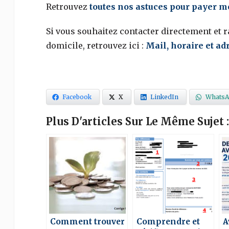
Retrouvez
toutes nos astuces pour payer mo
Si vous souhaitez contacter directement et 
domicile, retrouvez ici :
Mail, horaire et ad
Facebook
X
LinkedIn
WhatsA
Plus D'articles Sur Le Même Sujet :
Comment trouver
Comprendre et
A