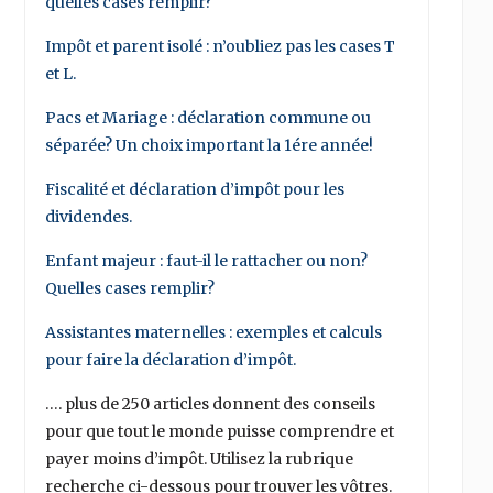
quelles cases remplir?
Impôt et parent isolé : n’oubliez pas les cases T
et L.
Pacs et Mariage : déclaration commune ou
séparée? Un choix important la 1ére année!
Fiscalité et déclaration d’impôt pour les
dividendes.
Enfant majeur : faut-il le rattacher ou non?
Quelles cases remplir?
Assistantes maternelles : exemples et calculs
pour faire la déclaration d’impôt.
…. plus de 250 articles donnent des conseils
pour que tout le monde puisse comprendre et
payer moins d’impôt. Utilisez la rubrique
recherche ci-dessous pour trouver les vôtres.