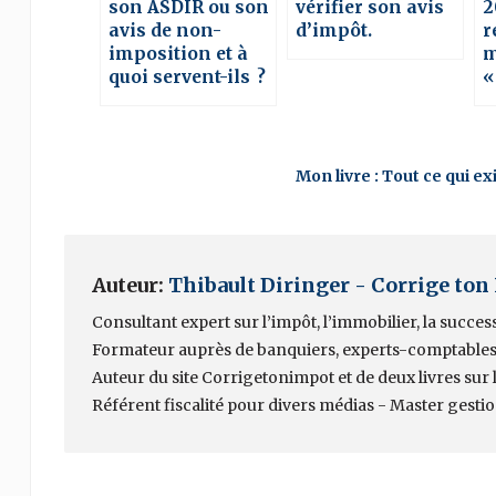
son ASDIR ou son
vérifier son avis
2
avis de non-
d’impôt.
r
imposition et à
m
quoi servent-ils ?
«
Mon livre : Tout ce qui e
Auteur:
Thibault Diringer - Corrige ton
Consultant expert sur l’impôt, l’immobilier, la succes
Formateur auprès de banquiers, experts-comptables
Auteur du site Corrigetonimpot et de deux livres sur la
Référent fiscalité pour divers médias - Master gesti