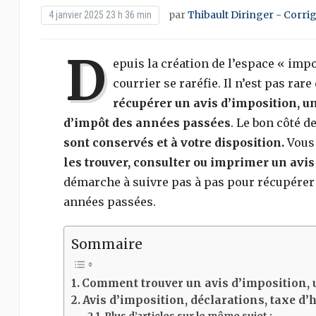
par
Thibault Diringer - Corri
4 janvier 2025 23 h 36 min
D
epuis la création de l’espace « impo
courrier se raréfie. Il n’est pas rar
récupérer un avis d’imposition, un
d’impôt des années passées
. Le bon côté d
sont conservés et à votre disposition.
Vous 
les trouver, consulter ou imprimer un avi
démarche à suivre pas à pas pour récupére
années passées.
Sommaire
Comment trouver un avis d’imposition, 
Avis d’imposition, déclarations, taxe d