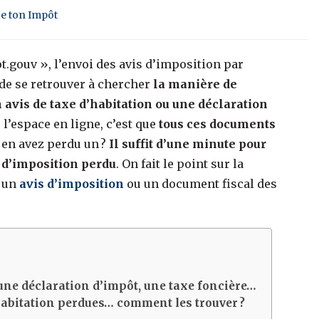
ge ton Impôt
t.gouv », l’envoi des avis d’imposition par
e de se retrouver à chercher
la manière de
 avis de taxe d’habitation ou une déclaration
e l’espace en ligne, c’est que
tous ces documents
en avez perdu un ?
Il suffit d’une minute pour
s d’imposition perdu
. On fait le point sur la
r un
avis d’imposition
ou un document fiscal des
une déclaration d’impôt, une taxe foncière…
’habitation perdues… comment les trouver ?