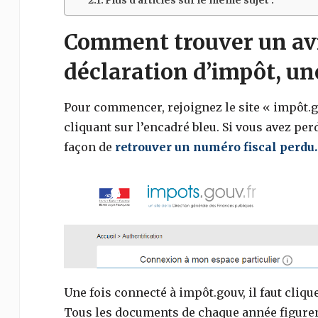
Plus d’articles sur le même sujet :
Comment trouver un avi
déclaration d’impôt, un
Pour commencer, rejoignez le site « impôt.go
cliquant sur l’encadré bleu. Si vous avez perd
façon de
retrouver un numéro fiscal perdu.
Une fois connecté à impôt.gouv, il faut cliq
Tous les documents de chaque année figurent