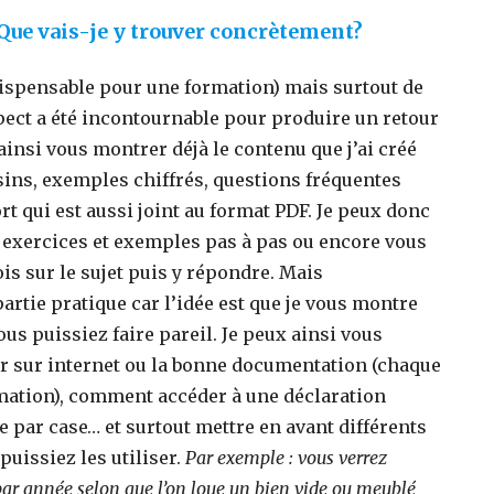
ue vais-je y trouver concrètement?
indispensable pour une formation) mais surtout de
pect a été incontournable pour produire un retour
insi vous montrer déjà le contenu que j’ai créé
sins, exemples chiffrés, questions fréquentes
rt qui est aussi joint au format PDF. Je peux donc
s exercices et exemples pas à pas ou encore vous
is sur le sujet puis y répondre. Mais
partie pratique car l’idée est que je vous montre
s puissiez faire pareil. Je peux ainsi vous
r sur internet ou la bonne documentation (chaque
rmation), comment accéder à une déclaration
 par case… et surtout mettre en avant différents
puissiez les utiliser.
Par exemple : vous verrez
ar année selon que l’on loue un bien vide ou meublé