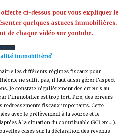
offerte ci-dessus pour vous expliquer le
ésenter quelques astuces immobilières.
but de chaque vidéo sur youtube.
charger
calité immobilière?
naître les différents régimes fiscaux pour
héorie ne suffit pas, il faut aussi gérer l’aspect
ions. Je constate régulièrement des erreurs au
ar l’immobilier est trop fort. Pire, des erreurs
es redressements fiscaux importants. Cette
ées avec le prélèvement à la source et le
tées à la situation du contribuable (SCI etc….).
ouvelles cases sur la déclaration des revenus