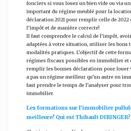
fonciers si vous louez un bien vide ou via 
important du régime meublé pour la location 
déclaration 2021 pour remplir celle de 2022 
l’impôt et de manière correcte!
Il faut comprendre le calcul de l’impôt, avo
adaptées à votre situation, utiliser les bons 
modalités pratiques. L’objectif de cette fo
régimes fiscaux possibles en immobilier et q
remplir les bonnes déclarations pour louer v
a pas un régime meilleur qu’un autre en immob
faut prendre le temps de l’analyser pour tr
immobilier.
Les formations sur l’immobilier pullulen
meilleure? Qui est Thibault DIRINGER?