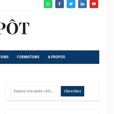
WhatsApp
Facebook
Twitter
Linkedin
Youtube
PÔT
TIONS
FORMATIONS
A PROPOS