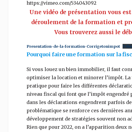
https://vimeo.com/534043092
Une vidéo de présentation vous est 
déroulement de la formation et pr
Vous trouverez aussi le dé
Presentation-de-la-formation-Corrigetonimpot
Télé
Pourquoi faire une formation sur la fis
Si vous louez un bien immobilier, il faut con
optimiser la location et minorer l’impôt. La t
pratique pour faire les différentes déclarat
niveau fiscal qui font que l’impôt engendré p
dans les déclarations engendrent parfois d
problématique se renforce ces dernières ann
développement de stratégies souvent non adap
Rien que pour 2022, on a l’apparition deux n