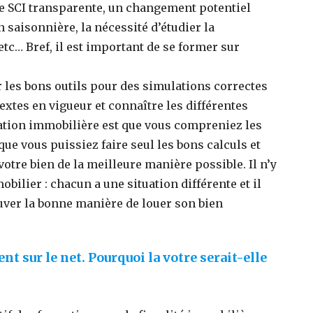
une SCI transparente, un changement potentiel
saisonnière, la nécessité d’étudier la
etc… Bref, il est important de se former sur
ir les bons outils pour des simulations correctes
textes en vigueur et connaître les différentes
rmation immobilière est que vous compreniez les
ue vous puissiez faire seul les bons calculs et
otre bien de la meilleure manière possible. Il n’y
ilier : chacun a une situation différente et il
ouver la bonne manière de louer son bien
t sur le net. Pourquoi la votre serait-elle