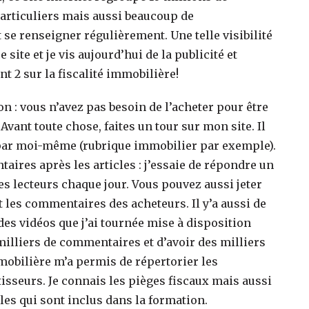
 particuliers mais aussi beaucoup de
se renseigner régulièrement. Une telle visibilité
ite et je vis aujourd’hui de la publicité et
nt 2 sur la fiscalité immobilière!
n : vous n’avez pas besoin de l’acheter pour être
vant toute chose, faites un tour sur mon site. Il
ts par moi-même (rubrique immobilier par exemple).
ires après les articles : j’essaie de répondre un
 lecteurs chaque jour. Vous pouvez aussi jeter
 les commentaires des acheteurs. Il y’a aussi de
es vidéos que j’ai tournée mise à disposition
milliers de commentaires et d’avoir des milliers
mobilière m’a permis de répertorier les
isseurs. Je connais les pièges fiscaux mais aussi
les qui sont inclus dans la formation.