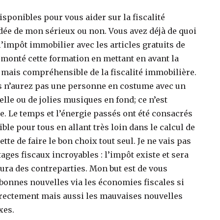
isponibles pour vous aider sur la fiscalité
idée de mon sérieux ou non. Vous avez déjà de quoi
’impôt immobilier avec les articles gratuits de
i monté cette formation en mettant en avant la
mais compréhensible de la fiscalité immobilière.
us n’aurez pas une personne en costume avec un
le ou de jolies musiques en fond; ce n’est
 Le temps et l’énergie passés ont été consacrés
ble pour tous en allant très loin dans le calcul de
te de faire le bon choix tout seul. Je ne vais pas
ges fiscaux incroyables : l’impôt existe et sera
y’aura des contreparties. Mon but est de vous
 bonnes nouvelles via les économies fiscales si
rectement mais aussi les mauvaises nouvelles
xes.