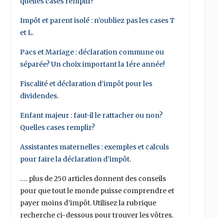
quelles cases remplir?
Impôt et parent isolé : n’oubliez pas les cases T
et L.
Pacs et Mariage : déclaration commune ou
séparée? Un choix important la 1ére année!
Fiscalité et déclaration d’impôt pour les
dividendes.
Enfant majeur : faut-il le rattacher ou non?
Quelles cases remplir?
Assistantes maternelles : exemples et calculs
pour faire la déclaration d’impôt.
…. plus de 250 articles donnent des conseils
pour que tout le monde puisse comprendre et
payer moins d’impôt. Utilisez la rubrique
recherche ci-dessous pour trouver les vôtres.