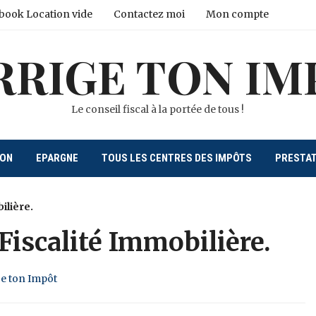
book Location vide
Contactez moi
Mon compte
RRIGE TON IM
Le conseil fiscal à la portée de tous !
ION
EPARGNE
TOUS LES CENTRES DES IMPÔTS
PRESTA
ilière.
Fiscalité Immobilière.
ge ton Impôt