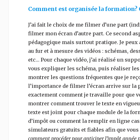
Comment est organisée la formation? Q
J’ai fait le choix de me filmer d’une part (
filmer mon écran d’autre part. Ce second as
pédagogique mais surtout pratique. Je peux a
au fur et à mesure des vidéos : schémas, des
etc… Pour chaque vidéo, j’ai réalisé un suppo
vous expliquer les schéma, puis réaliser le
montrer les questions fréquentes que je reço
l’importance de filmer l’écran arrive sur la 
exactement comment je travaille pour que vou
montrer comment trouver le texte en vigueu
texte est joint pour chaque module de la fo
d’impôt ou comment la remplir en ligne case
simulateurs gratuits et fiables afin que vous 
comment procéder pour anticiper l’impôt année p