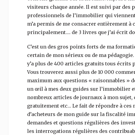
visiteurs chaque année. Il est suivi par des
professionnels de l’immobilier qui viennent 
m’a permis de me consacrer entièrement à ce s
principalement…. de 3 livres que j’ai écrit do
C’est un des gros points forts de ma formatio
certain de mon sérieux ou de ma pédagogie. A
y’a plus de 400 articles gratuits tous écri
Vous trouverez aussi plus de 10 000 commenta
maximum aux questions « raisonnables » des
un œil à mes deux guides sur l’immobilier et
nombreux articles de journaux à mon sujet, d
gratuitement etc… Le fait de répondre à ces 
d’acheteurs de mon guide sur la fiscalité im
demandes et questions régulières des invest
les interrogations régulières des contribuab