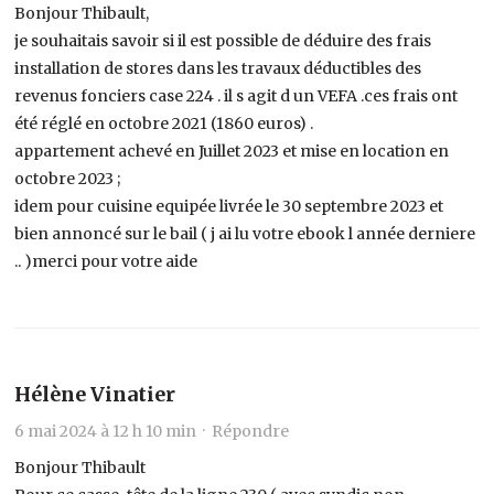
Bonjour Thibault,
je souhaitais savoir si il est possible de déduire des frais
installation de stores dans les travaux déductibles des
revenus fonciers case 224 . il s agit d un VEFA .ces frais ont
été réglé en octobre 2021 (1860 euros) .
appartement achevé en Juillet 2023 et mise en location en
octobre 2023 ;
idem pour cuisine equipée livrée le 30 septembre 2023 et
bien annoncé sur le bail ( j ai lu votre ebook l année derniere
.. )merci pour votre aide
Hélène Vinatier
6 mai 2024 à 12 h 10 min ·
Répondre
Bonjour Thibault