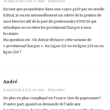
24 mai 2026 à 9 h 57 min ·
Répondre
En tant que propriétaire dans une copro géré par un syndic
(Citya), je reçois mensuellement un relevé de la gestion de
mon bien locatif de la part du gestionnaire FONCIA qui
m’indique en recettes les provisions/Charges à mon
locataire.
Ma question est : Où dois je déclarer cette somme de
« provisions/Charges » : En Ligne 211 ou en ligne 229 ou en
ligne 230 ?
André
6 mai 2026 à 11 h 46 min ·
Répondre
De plus en plus compliqué en France. Que de paperasses !
D’autre part, quand on demande de l’aide aux