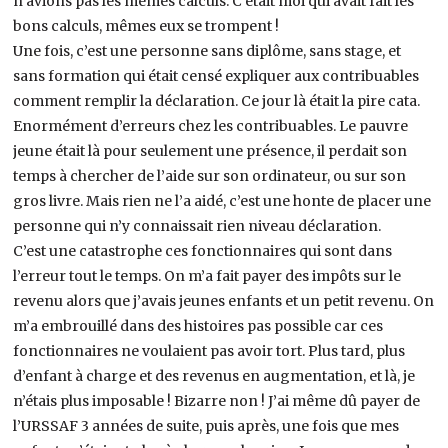
n’avions pas les mêmes calculs. C’était moi qui avait fait les
bons calculs, mêmes eux se trompent !
Une fois, c’est une personne sans diplôme, sans stage, et
sans formation qui était censé expliquer aux contribuables
comment remplir la déclaration. Ce jour là était la pire cata.
Enormément d’erreurs chez les contribuables. Le pauvre
jeune était là pour seulement une présence, il perdait son
temps à chercher de l’aide sur son ordinateur, ou sur son
gros livre. Mais rien ne l’a aidé, c’est une honte de placer une
personne qui n’y connaissait rien niveau déclaration.
C’est une catastrophe ces fonctionnaires qui sont dans
l’erreur tout le temps. On m’a fait payer des impôts sur le
revenu alors que j’avais jeunes enfants et un petit revenu. On
m’a embrouillé dans des histoires pas possible car ces
fonctionnaires ne voulaient pas avoir tort. Plus tard, plus
d’enfant à charge et des revenus en augmentation, et là, je
n’étais plus imposable ! Bizarre non ! J’ai même dû payer de
l’URSSAF 3 années de suite, puis après, une fois que mes