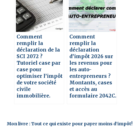
Comment
Comment
remplir la
remplir la
déclaration de la
déclaration
SCI 2072 ?
d’impôt 2026 sur
Tutoriel case par
les revenus pour
case pour
les auto-
optimiser l’impôt
entrepreneurs ?
de votre société
Montants, cases
civile
et accès au
immobilière.
formulaire 2042C.
Mon livre : Tout ce qui existe pour payer moins d’impôt!