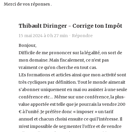
Merci de vos réponses .
Thibault Diringer - Corrige ton Impôt
15 mai 2024 à 0 h 27 min ·
Répondre
Bonjour,
Difficile de me prononcer sur la légalité, on sort de
mon domaine. Mais fiscalement, ce n’est pas
vraiment ce qu’on cherche en tout cas.
LEs formations et articles ainsi que mon activité sont
très cycliques par définition. Tout le monde aimerait
s’abonner uniquement en mai ou assister à une seule
conférence etc… Même sur une conférence, la plus-
value apportée est telle que je pourrais la vendre 200
€ à l’unité. Je préfère donc « imposer » un tarif
annuel et chacun choisi ensuite ce qui l’intéresse. Il
m’est impossible de segmenter l’offre et de vendre