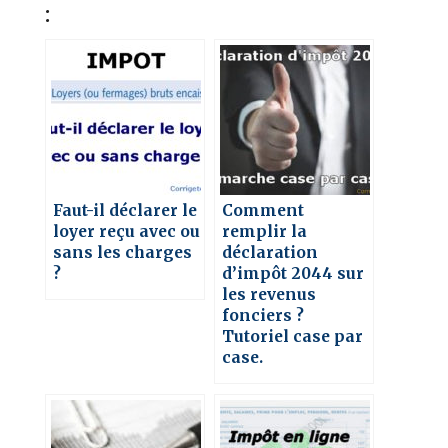
:
Faut-il déclarer le
Comment
loyer reçu avec ou
remplir la
sans les charges
déclaration
?
d’impôt 2044 sur
les revenus
fonciers ?
Tutoriel case par
case.