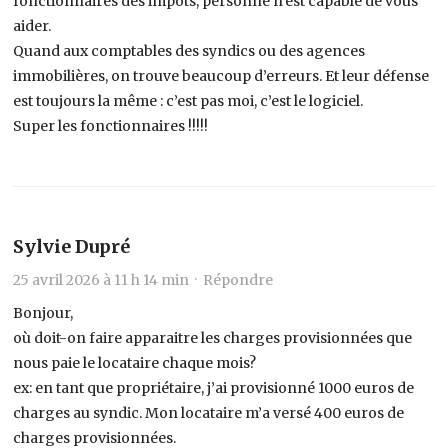
fonctionnaires des impôts, personne n’est capable de vous
aider.
Quand aux comptables des syndics ou des agences
immobilières, on trouve beaucoup d’erreurs. Et leur défense
est toujours la même : c’est pas moi, c’est le logiciel.
Super les fonctionnaires !!!!!
Sylvie Dupré
25 avril 2026 à 11 h 14 min ·
Répondre
Bonjour,
où doit-on faire apparaitre les charges provisionnées que
nous paie le locataire chaque mois?
ex: en tant que propriétaire, j’ai provisionné 1000 euros de
charges au syndic. Mon locataire m’a versé 400 euros de
charges provisionnées.