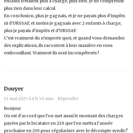
enfants n’étaient plus à charge, plus rien. Je ne comprends
plus rien dans leur calcul.
En conclusion, plus je gagnais, et je ne payais plus d’impôts
ni d’URSSAF, et moins je gagnais avec 2 enfants à charge,
plus je payais d’impôts et d’URSSAF.
C’est vraiment du n’importe quoi, et quand vous demandez
des explications, ils racontent à leur manière en vous
embrouillant. Vraiment ils sont incompétents !
Douyer
13 mai 2025 à 9 h 50 min ·
Répondre
Bonjour
On est d’accord que l’on met aussi le montant des charges
payées par le locataire en 229 que l’on mettra l’année
prochaine en 230 pour régulariser avec le décompte syndic?