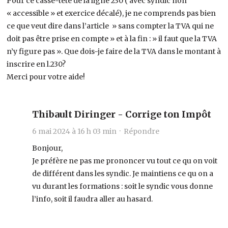
Pour ce casse-tête de la ligne 230 ( avec syndic non
« accessible » et exercice décalé), je ne comprends pas bien
ce que veut dire dans l’article » sans compter la TVA qui ne
doit pas être prise en compte » et à la fin : » il faut que la TVA
n’y figure pas ». Que dois-je faire de la TVA dans le montant à
inscrire en l.230?
Merci pour votre aide!
Thibault Diringer - Corrige ton Impôt
6 mai 2024 à 16 h 03 min ·
Répondre
Bonjour,
Je préfère ne pas me prononcer vu tout ce qu on voit
de différent dans les syndic. Je maintiens ce qu on a
vu durant les formations : soit le syndic vous donne
l’info, soit il faudra aller au hasard.