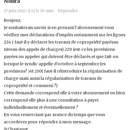
Noura
17 juin 2025 à 12 h 36 min ·
Répondre
Bonjour,
Je souhaiterais savoir si en prenant l’abonnement vous
vérifiez mes déclarations d’impôts notamment sur les lignes
224 ( faut-il y déclarer les travaux de copropriété payésau
niveau des appels de charges) 229 (est-ce les provisions
payées ou appeler qui doivent être déclarés et que fait-on
lorsque le syndic appelle d’octobre à septembre les
provisions? )et 230( faut-il réintroduire la régularisation de
charge mais aussi la régularisation de travaux de
copropriété et comment ?)
Cette demande correspond elle à votre abonnement ou bien
correspond elle plus à une consultation à payer
individuellement et éventuellement ?
En vous remerciant par avance du temps que vous
accorderez pour répondre à mon message.
N.Chastanet