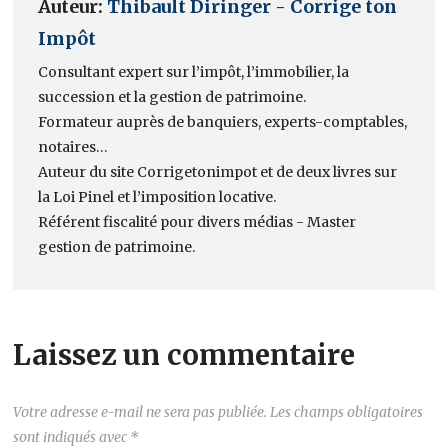
Auteur:
Thibault Diringer - Corrige ton
Impôt
Consultant expert sur l’impôt, l’immobilier, la
succession et la gestion de patrimoine.
Formateur auprès de banquiers, experts-comptables,
notaires…
Auteur du site Corrigetonimpot et de deux livres sur
la Loi Pinel et l’imposition locative.
Référent fiscalité pour divers médias - Master
gestion de patrimoine.
Laissez un commentaire
Votre adresse e-mail ne sera pas publiée.
Les champs obligatoires
sont indiqués avec
*