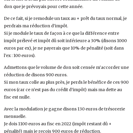
don que je prévoyais pour cette année.
De ce fait, si je remodule un taux au + prêt du taux normal, je
perdrais ma réduction d’impôt.
Si je module le taux de façon à ce que la différence entre
impôt prélevé et impôt dû soit inférieure a 30% (disons 1000
euros par ex), je ne payerais que 10% de pénalité (soit dans
l’ex : 100 euros).
Admettons que le volume de don soit censée m’accorder une
réduction de disons 900 euros.
Si mon taux colle au plus près, je perds le bénéfice de ces 900
euros (car ce n’est pas du crédit d’impôt) mais ma dette au
fisc est nulle.
Avec la modulation je gagne disons 130 euros de trésorerie
mensuelle.
Je dois 1100 euros au fisc en 2022 (impôt restant dû +
pénalité) mais je reçois 900 euros de réduction.