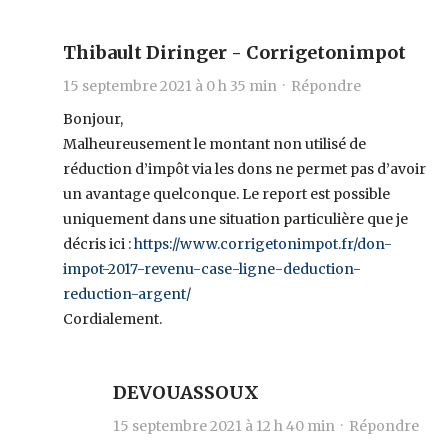
Thibault Diringer - Corrigetonimpot
15 septembre 2021 à 0 h 35 min ·
Répondre
Bonjour,
Malheureusement le montant non utilisé de
réduction d’impôt via les dons ne permet pas d’avoir
un avantage quelconque. Le report est possible
uniquement dans une situation particulière que je
décris ici :
https://www.corrigetonimpot.fr/don-
impot-2017-revenu-case-ligne-deduction-
reduction-argent/
Cordialement.
DEVOUASSOUX
15 septembre 2021 à 12 h 40 min ·
Répondre