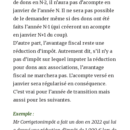
de dons en N-2, il n’aura pas d’acompte en
janvier de l’année N. Il ne sera pas possible
de le demander même si des dons ont été
faits l’année N-1 (qui créeront un acompte
en janvier N+1 du coup).
D’autre part, l’avantage fiscal reste une
réduction d’impôt. Autrement dit, s’il n’y a
pas d’impôt sur lequel imputer la réduction
pour dons aux associations, l’avantage
fiscal ne marchera pas. L’acompte versé en
janvier sera régularisé en conséquence.
C’est vrai pour l’année de transition mais
aussi pour les suivantes.
Exemple :
Mr Corrigetonimpôt a fait un don en 2022 qui lui
a donné une réduction d’impôt de 1 000 € lors de