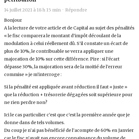
14 juillet 2021 à 18 h 15 min ·
Répondre
Bonjour
A la lecture de votre article et de Capital au sujet des pénalités
« le fisc comparera le montant d’impôt découlant de la
modulation à celui réellement dû. S’il constate un écart de
plus de 10%, le contribuable se verra appliquer une
majoration de 10% sur cette différence. Pire : si l’écart
dépasse 30%, la majoration sera de la moitié de l’erreur
commise » je m’interroge :
Si la pénalité est appliquée avant réduction il faut « juste »
que la réduction + trésorerie dégagées soit supérieure pour
ne rien perdre non?
Ici le cas particulier c’est que c’est la première année que je
donne dans de tels volumes.
Du coup je n’ai pas bénéficié de l’acompte de 60% en Janvier
car le fisc n’avait pas encore connaissance du volume de