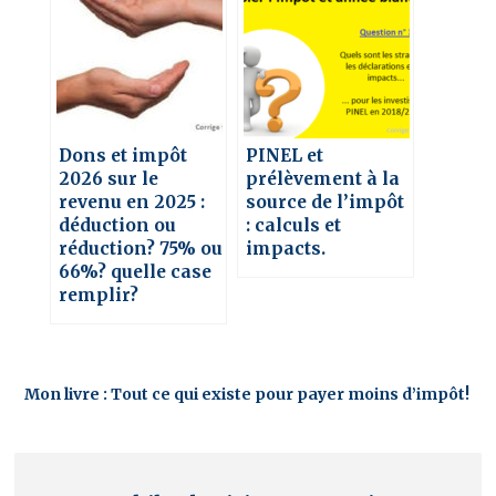
Dons et impôt
PINEL et
2026 sur le
prélèvement à la
revenu en 2025 :
source de l’impôt
déduction ou
: calculs et
réduction? 75% ou
impacts.
66%? quelle case
remplir?
Mon livre : Tout ce qui existe pour payer moins d’impôt!