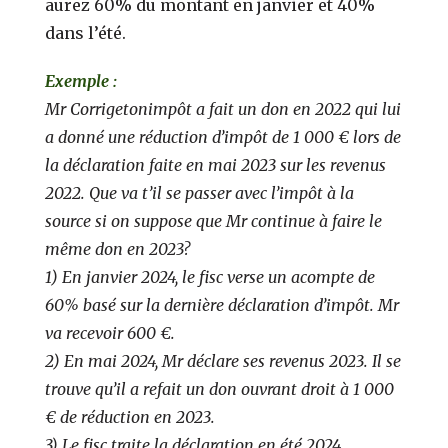
aurez 60% du montant en janvier et 40%
dans l’été.
Exemple :
Mr Corrigetonimpôt a fait un don en 2022 qui lui
a donné une réduction d’impôt de 1 000 € lors de
la déclaration faite en mai 2023 sur les revenus
2022. Que va t’il se passer avec l’impôt à la
source si on suppose que Mr continue à faire le
même don en 2023?
1) En janvier 2024, le fisc verse un acompte de
60% basé sur la dernière déclaration d’impôt. Mr
va recevoir 600 €.
2) En mai 2024, Mr déclare ses revenus 2023. Il se
trouve qu’il a refait un don ouvrant droit à 1 000
€ de réduction en 2023.
3) Le fisc traite la déclaration en été 2024.