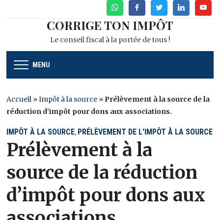
WhatsApp
Facebook
Twitter
Linkedin
Youtu
CORRIGE TON IMPÔT
Le conseil fiscal à la portée de tous !
MENU
Accueil
»
Impôt à la source
»
Prélèvement à la source de la
réduction d’impôt pour dons aux associations.
IMPÔT À LA SOURCE
PRÉLÈVEMENT DE L'IMPÔT À LA SOURCE
,
Prélèvement à la
source de la réduction
d’impôt pour dons aux
associations.