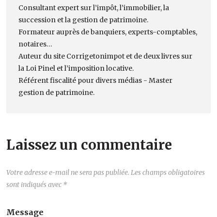
Consultant expert sur l’impôt, l’immobilier, la
succession et la gestion de patrimoine.
Formateur auprès de banquiers, experts-comptables,
notaires…
Auteur du site Corrigetonimpot et de deux livres sur
la Loi Pinel et l’imposition locative.
Référent fiscalité pour divers médias - Master
gestion de patrimoine.
Laissez un commentaire
Votre adresse e-mail ne sera pas publiée.
Les champs obligatoires
sont indiqués avec
*
Message