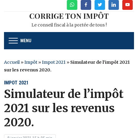
WhatsApp
Facebook
Twitter
Linkedin
Youtu
CORRIGE TON IMPÔT
Le conseil fiscal à la portée de tous !
MENU
Accueil
»
Impôt
»
Impot 2021
»
Simulateur de l’impôt 2021
sur les revenus 2020.
IMPOT 2021
Simulateur de l’impôt
2021 sur les revenus
2020.