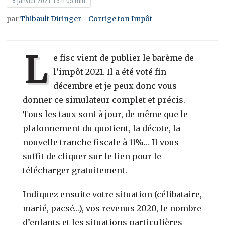
8 janvier 2021 15 h 05 min
par
Thibault Diringer - Corrige ton Impôt
L
e fisc vient de publier le barème de
l’impôt 2021. Il a été voté fin
décembre et je peux donc vous
donner ce simulateur complet et précis.
Tous les taux sont à jour, de même que le
plafonnement du quotient, la décote, la
nouvelle tranche fiscale à 11%… Il vous
suffit de cliquer sur le lien pour le
télécharger gratuitement.
Indiquez ensuite votre situation (célibataire,
marié, pacsé…), vos revenus 2020, le nombre
d’enfants et les situations particulières