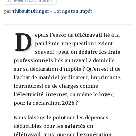
20 février 2026 17 h 36 min
par
Thibault Diringer - Corrige ton Impôt
D
epuis l’essor du
télétravail
lié à la
pandémie, une question revient
souvent : peut-on
déduire les frais
professionnels
liés au travail à domicile
sur sa déclaration d’impôts ? Qu’en est-il de
l’achat de matériel (ordinateur, imprimante,
fournitures) ou de charges comme
l’
électricité
,
internet
, ou même le
loyer
,
pour la déclaration
2026
?
Nous faisons le point sur les dépenses
déductibles pour les
salariés en
télétravail
, ainsi que sur l’
exonération