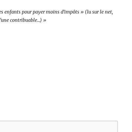
es enfants pour payer moins d’impôts » (lu sur le net,
d’une contribuable…) »