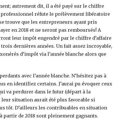
t; autrement dit, il a été payé sur le chiffre
e professionnel réfute le prélèvement libératoire
 se trouve que les entrepreneurs ayant pris
payer en 2018 et ne seront pas remboursés! A
ont leur impôt engendré par le chiffre d’affaire
s trois dernières années. Un fait assez incroyable,
xonérés d’impôt via l’année blanche alors que
 perdants avec l’année blanche. N’hésitez pas à
s en identifiez certains. J’aurai pu évoquer ceux
i va perdurer dans le futur (départ à la
 leur situation aurait été plus favorable si
us tôt. D’ailleurs les contribuables en situation
à partir de 2018 sont pleinement gagnants.