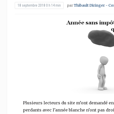
par
Thibault Diringer - Co
18 septembre 2018 0 h 14 min
Plusieurs lecteurs du site m’ont demandé e
perdants avec l’année blanche n’ont pas droi