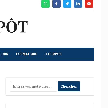
WhatsApp
Facebook
Twitter
Linkedin
Youtube
PÔT
TIONS
FORMATIONS
A PROPOS