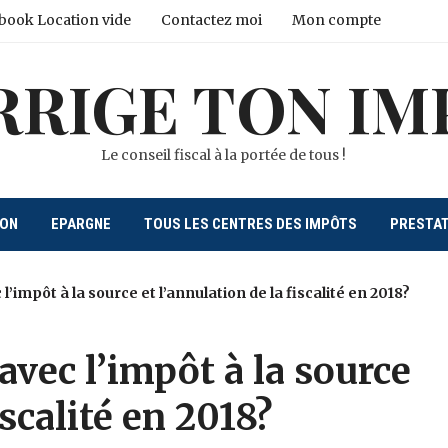
book Location vide
Contactez moi
Mon compte
RRIGE TON IM
Le conseil fiscal à la portée de tous !
ION
EPARGNE
TOUS LES CENTRES DES IMPÔTS
PRESTA
l’impôt à la source et l’annulation de la fiscalité en 2018?
avec l’impôt à la source
iscalité en 2018?