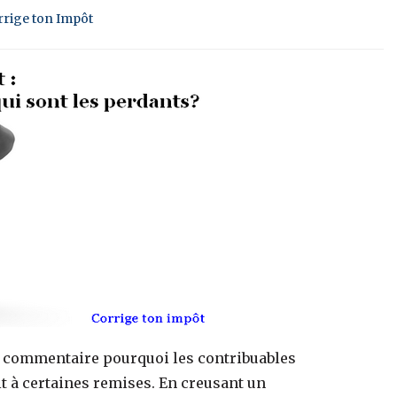
rrige ton Impôt
n commentaire pourquoi les contribuables
t à certaines remises. En creusant un