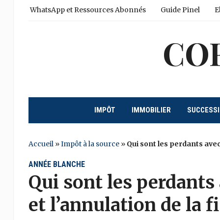
WhatsApp et Ressources Abonnés
Guide Pinel
E
CO
IMPÔT
IMMOBILIER
SUCCESS
Accueil
»
Impôt à la source
»
Qui sont les perdants avec 
ANNÉE BLANCHE
Qui sont les perdants 
et l’annulation de la f