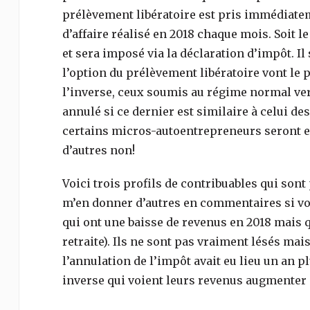
prélèvement libératoire est pris immédiatemen
d’affaire réalisé en 2018 chaque mois. Soit l
et sera imposé via la déclaration d’impôt. Il
l’option du prélèvement libératoire vont le 
l’inverse, ceux soumis au régime normal verr
annulé si ce dernier est similaire à celui de
certains micros-autoentrepreneurs seront e
d’autres non!
Voici trois profils de contribuables qui sont
m’en donner d’autres en commentaires si vou
qui ont une baisse de revenus en 2018 mais qu
retraite). Ils ne sont pas vraiment lésés mais
l’annulation de l’impôt avait eu lieu un an pl
inverse qui voient leurs revenus augmenter 