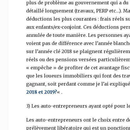
plus de problème au gouvernement qui a du i
détaillé longuement (travaux, PERP etc…). M
déductions les plus courantes : frais réels s
aux enfants/ex-conjoint. Ces déductions perm
annulée de toute manière. Les personnes a
voient pas de différence avec l’année blanc
sur l’année clé 2018 se plaignent régulièreme
réels ou des pensions versées particulièrem
« empêche » de profiter de cet avantage fisc
que les loueurs immobiliers qui font des tra
gagnant, soit perdant comme je l’ai expliqué 
2018 et 2019?
« .
3) Les auto-entrepreneurs ayant opté pour l
Les auto-entrepreneurs ont le choix entre de
prélèvement libératoire qui est un ponctionn