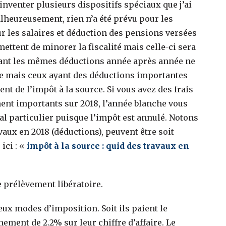
nventer plusieurs dispositifs spéciaux que j’ai
alheureusement, rien n’a été prévu pour les
ur les salaires et déduction des pensions versées
ettent de minorer la fiscalité mais celle-ci sera
yant les mêmes déductions année après année ne
he mais ceux ayant des déductions importantes
nt de l’impôt à la source. Si vous avez des frais
ent importants sur 2018, l’année blanche vous
al particulier puisque l’impôt est annulé. Notons
vaux en 2018 (déductions), peuvent être soit
ici : «
impôt à la source : quid des travaux en
e prélèvement libératoire.
ux modes d’imposition. Soit ils paient le
ement de 2.2% sur leur chiffre d’affaire. Le