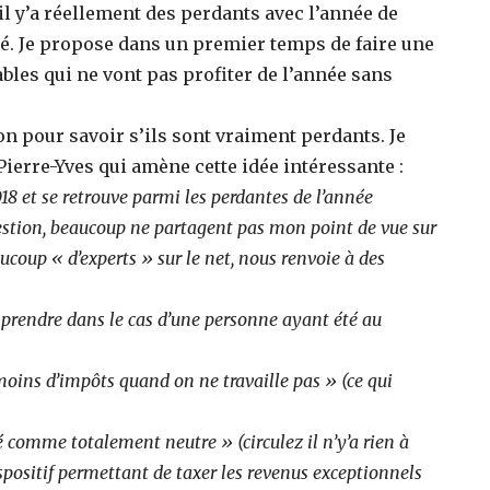
l y’a réellement des perdants avec l’année de
lé. Je propose dans un premier temps de faire une
ables qui ne vont pas profiter de l’année sans
n pour savoir s’ils sont vraiment perdants. Je
erre-Yves qui amène cette idée intéressante :
8 et se retrouve parmi les perdantes de l’année
estion, beaucoup ne partagent pas mon point de vue sur
aucoup « d’experts » sur le net, nous renvoie à des
prendre dans le cas d’une personne ayant été au
moins d’impôts quand on ne travaille pas » (ce qui
é comme totalement neutre » (circulez il n’y’a rien à
spositif permettant de taxer les revenus exceptionnels