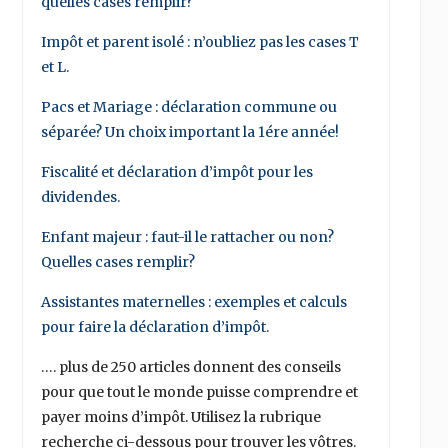
quelles cases remplir?
Impôt et parent isolé : n’oubliez pas les cases T
et L.
Pacs et Mariage : déclaration commune ou
séparée? Un choix important la 1ére année!
Fiscalité et déclaration d’impôt pour les
dividendes.
Enfant majeur : faut-il le rattacher ou non?
Quelles cases remplir?
Assistantes maternelles : exemples et calculs
pour faire la déclaration d’impôt.
…. plus de 250 articles donnent des conseils
pour que tout le monde puisse comprendre et
payer moins d’impôt. Utilisez la rubrique
recherche ci-dessous pour trouver les vôtres.