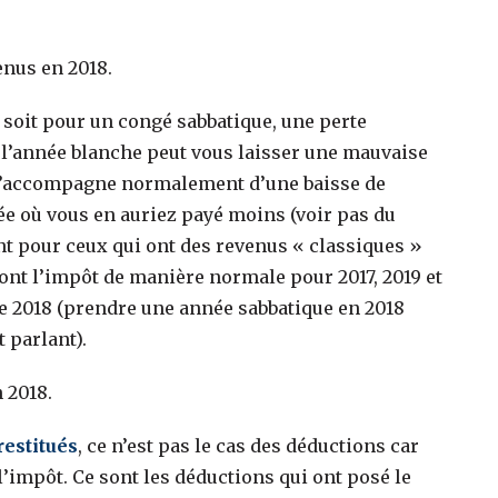
enus en 2018.
e soit pour un congé sabbatique, une perte
l’année blanche peut vous laisser une mauvaise
s s’accompagne normalement d’une baisse de
nnée où vous en auriez payé moins (voir pas du
nt pour ceux qui ont des revenus « classiques »
eront l’impôt de manière normale pour 2017, 2019 et
de 2018 (prendre une année sabbatique en 2018
 parlant).
 2018.
restitués
, ce n’est pas le cas des déductions car
l’impôt. Ce sont les déductions qui ont posé le