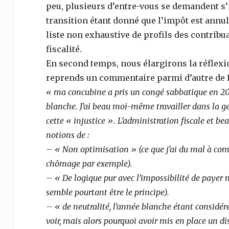
peu, plusieurs d’entre-vous se demandent s’i
transition étant donné que l’impôt est annu
liste non exhaustive de profils des contribu
fiscalité.
En second temps, nous élargirons la réflexio
reprends un commentaire parmi d’autre de Pi
« ma concubine a pris un congé sabbatique en 201
blanche.
J’ai beau moi-même travailler dans la g
cette « injustice ».
L’administration fiscale et be
notions de :
– « Non optimisation » (ce que j’ai du mal à com
chômage par exemple).
– « De logique pur avec l’impossibilité de payer 
semble pourtant être le principe).
– « de neutralité, l’année blanche étant considér
voir, mais alors pourquoi avoir mis en place un di