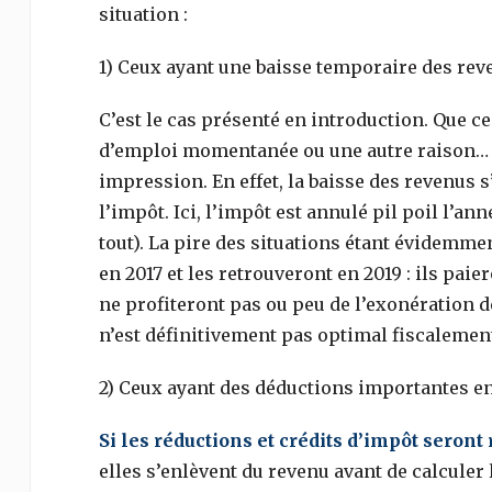
situation :
1) Ceux ayant une baisse temporaire des rev
C’est le cas présenté en introduction. Que c
d’emploi momentanée ou une autre raison… 
impression. En effet, la baisse des revenu
l’impôt. Ici, l’impôt est annulé pil poil l’a
tout). La pire des situations étant évidemme
en 2017 et les retrouveront en 2019 : ils pai
ne profiteront pas ou peu de l’exonération 
n’est définitivement pas optimal fiscalement
2) Ceux ayant des déductions importantes en
Si les réductions et crédits d’impôt seront 
elles s’enlèvent du revenu avant de calculer 