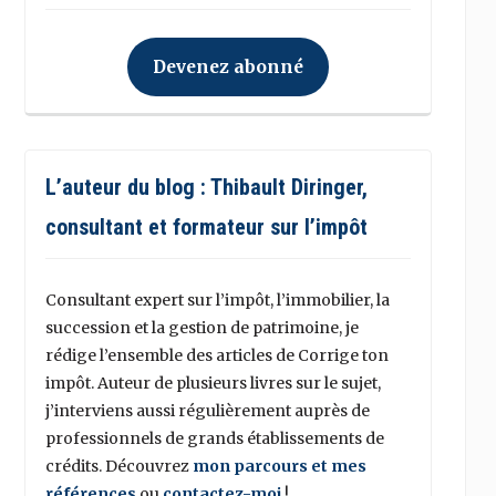
Devenez abonné
L’auteur du blog : Thibault Diringer,
consultant et formateur sur l’impôt
Consultant expert sur l’impôt, l’immobilier, la
succession et la gestion de patrimoine, je
rédige l’ensemble des articles de Corrige ton
impôt. Auteur de plusieurs livres sur le sujet,
j’interviens aussi régulièrement auprès de
professionnels de grands établissements de
crédits. Découvrez
mon parcours et mes
références
ou
contactez-moi
!