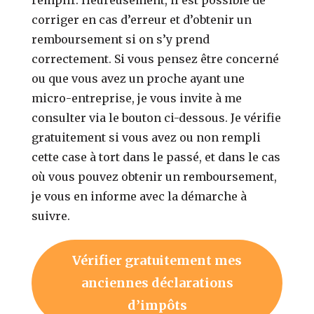
corriger en cas d’erreur et d’obtenir un
remboursement si on s’y prend
correctement. Si vous pensez être concerné
ou que vous avez un proche ayant une
micro-entreprise, je vous invite à me
consulter via le bouton ci-dessous. Je vérifie
gratuitement si vous avez ou non rempli
cette case à tort dans le passé, et dans le cas
où vous pouvez obtenir un remboursement,
je vous en informe avec la démarche à
suivre.
Vérifier gratuitement mes
anciennes déclarations
d’impôts