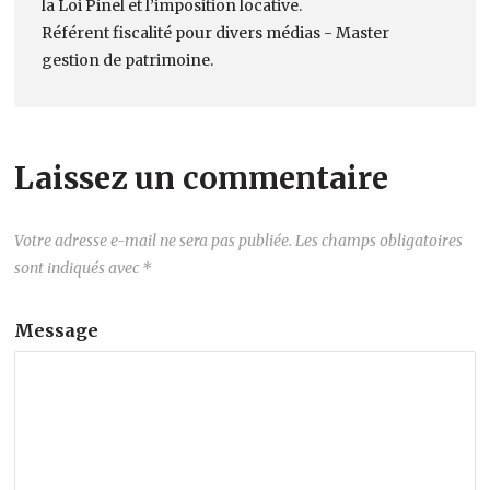
la Loi Pinel et l’imposition locative.
Référent fiscalité pour divers médias - Master
gestion de patrimoine.
Laissez un commentaire
Votre adresse e-mail ne sera pas publiée.
Les champs obligatoires
sont indiqués avec
*
Message