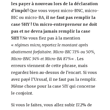
les payer à nouveau lors de la déclaration
d’impôt !
Que vous voyez micro-BNC, micro-
BIC ou micro-BA,
il ne faut pas remplir la
case 5HY ! Un micro-entrepreneur ne doit
pas et ne devra jamais remplir la case
5HY !
Ne vous fiez pas à la mention
«
régimes micro, reportez le montant après
abattement forfaitaire. Micro-BIC 71% ou 50%,
Micro-BNC 34% et Micro-BA 87%
« . Les
erreurs viennent de cette phrase, mais
regardez bien au-dessus de l’encart. Si vous
avez payé l’Urssaf, il ne faut pas la remplir.
Même chose pour la case 5IY qui concerne
le conjoint.
Si vous le faites, vous allez subir 17.2% de