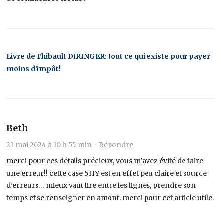
Livre de Thibault DIRINGER: tout ce qui existe pour payer
moins d’impôt!
Beth
21 mai 2024 à 10 h 55 min ·
Répondre
merci pour ces détails précieux, vous m’avez évité de faire
une erreur!! cette case 5HY est en effet peu claire et source
d’erreurs… mieux vaut lire entre les lignes, prendre son
temps et se renseigner en amont. merci pour cet article utile.