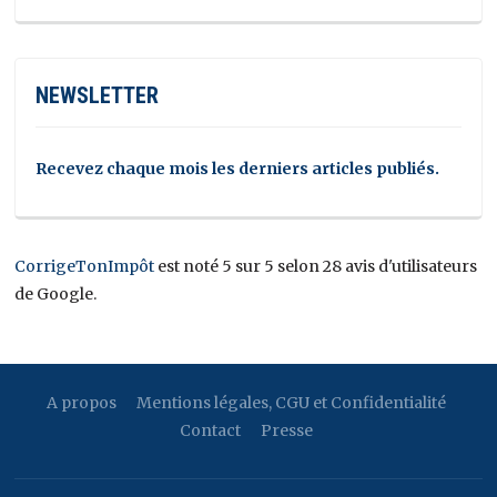
NEWSLETTER
Recevez chaque mois les derniers articles publiés.
CorrigeTonImpôt
est noté 5 sur 5 selon 28 avis d'utilisateurs
de Google.
A propos
Mentions légales, CGU et Confidentialité
Contact
Presse