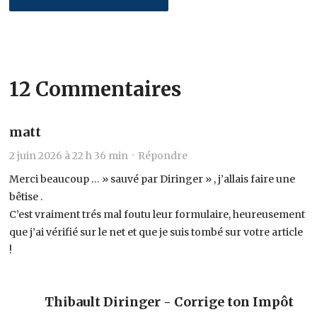
12 Commentaires
matt
2 juin 2026 à 22 h 36 min ·
Répondre
Merci beaucoup … » sauvé par Diringer » , j’allais faire une
bêtise .
C’est vraiment trés mal foutu leur formulaire, heureusement
que j’ai vérifié sur le net et que je suis tombé sur votre article
!
Thibault Diringer - Corrige ton Impôt