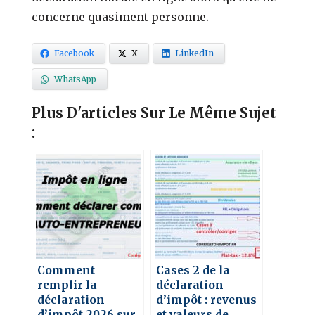
concerne quasiment personne.
Facebook
X
LinkedIn
WhatsApp
Plus D'articles Sur Le Même Sujet
:
Comment
Cases 2 de la
remplir la
déclaration
déclaration
d’impôt : revenus
d’impôt 2026 sur
et valeurs de