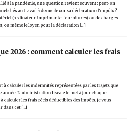
l lié à la pandémie, une question revient souvent : peut-on
nels liés au travail à domicile sur sa déclaration d’impôts ?
matériel (ordinateur, imprimante, fournitures) ou de charges
t, ou même le loyer, pour la déclaration […]
e 2026 : comment calculer les frais
 à calculer les indemnités représentées par les trajets que
ne année. L’administration fiscale le met à jour chaque
 calculer les frais réels déductibles des impôts. Je vous
r dans cet […]