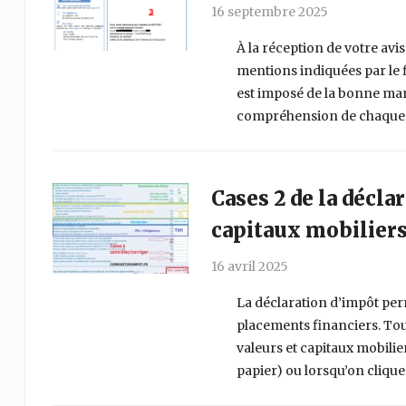
16 septembre 2025
À la réception de votre avis 
mentions indiquées par le f
est imposé de la bonne mani
compréhension de chaque 
Cases 2 de la décla
capitaux mobiliers
16 avril 2025
La déclaration d’impôt per
placements financiers. Tout
valeurs et capitaux mobilie
papier) ou lorsqu’on clique