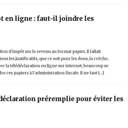
 en ligne : faut-il joindre les
tion d’impôt sur le revenu au format papier, il fallait
s les justificatifs, que ce soit pour les dons, la crèche,
vec la télédéclaration en ligne sur internet, beaucoup se
es papiers à l’administration fiscale. Il ne faut […]
 déclaration préremplie pour éviter les