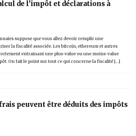
lcul de l’impôt et déclarations à
nnaies suppose que vous allez devoir remplir une
iser la fiscalité associée. Les bitcoin, ethereum et autres
 fortement entrainant une plus-value ou une moins-value
ôt. On fait le point sur tout ce qui concerne la fiscalité […]
 frais peuvent être déduits des impôts