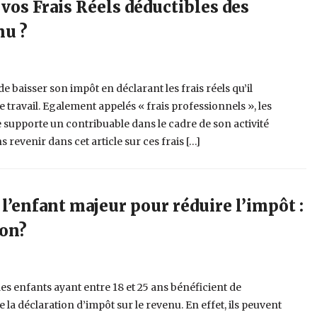
os Frais Réels déductibles des
nu ?
 de baisser son impôt en déclarant les frais réels qu’il
 travail. Egalement appelés « frais professionnels », les
ue supporte un contribuable dans le cadre de son activité
 revenir dans cet article sur ces frais […]
’enfant majeur pour réduire l’impôt :
on?
es enfants ayant entre 18 et 25 ans bénéficient de
de la déclaration d’impôt sur le revenu. En effet, ils peuvent