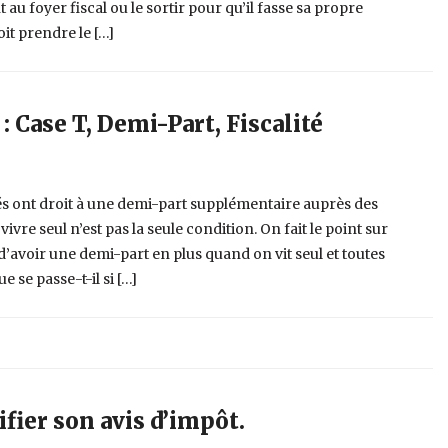
t au foyer fiscal ou le sortir pour qu’il fasse sa propre
oit prendre le […]
: Case T, Demi-Part, Fiscalité
lés ont droit à une demi-part supplémentaire auprès des
vre seul n’est pas la seule condition. On fait le point sur
 d’avoir une demi-part en plus quand on vit seul et toutes
ue se passe-t-il si […]
fier son avis d’impôt.