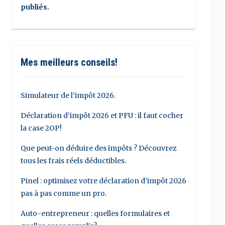
publiés.
Mes meilleurs conseils!
Simulateur de l’impôt 2026.
Déclaration d’impôt 2026 et PFU : il faut cocher
la case 2OP!
Que peut-on déduire des impôts ? Découvrez
tous les frais réels déductibles.
Pinel : optimisez votre déclaration d’impôt 2026
pas à pas comme un pro.
Auto-entrepreneur : quelles formulaires et