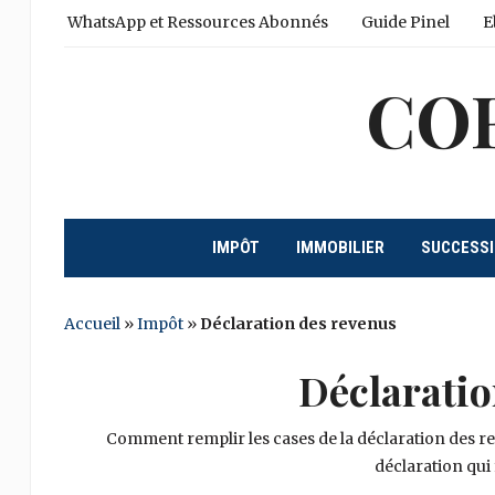
WhatsApp et Ressources Abonnés
Guide Pinel
E
CO
IMPÔT
IMMOBILIER
SUCCESS
Accueil
»
Impôt
»
Déclaration des revenus
Déclaratio
Comment remplir les cases de la déclaration des rev
déclaration qui 