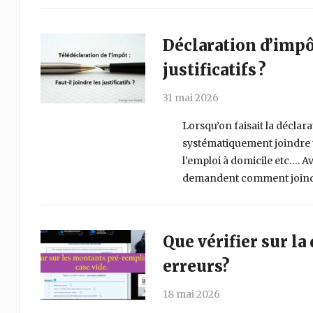
Déclaration d’impôt
justificatifs ?
31 mai 2026
Lorsqu’on faisait la déclara
systématiquement joindre tou
l’emploi à domicile etc…. A
demandent comment joindre c
Que vérifier sur la
erreurs?
18 mai 2026