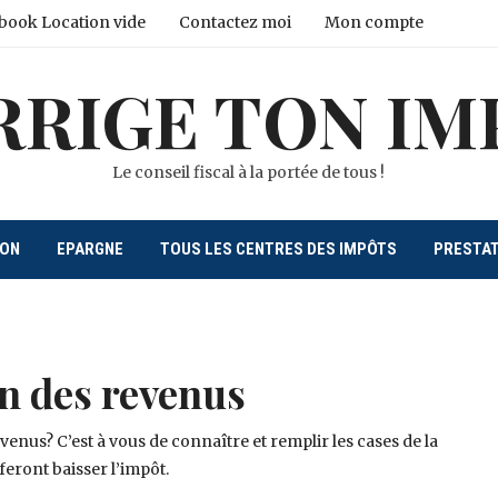
book Location vide
Contactez moi
Mon compte
RRIGE TON IM
Le conseil fiscal à la portée de tous !
ION
EPARGNE
TOUS LES CENTRES DES IMPÔTS
PRESTA
n des revenus
enus? C’est à vous de connaître et remplir les cases de la
feront baisser l’impôt.