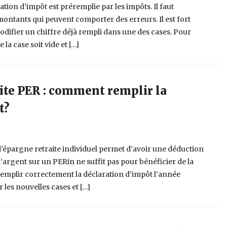
ion d’impôt est préremplie par les impôts. Il faut
montants qui peuvent comporter des erreurs. Il est fort
odifier un chiffre déjà rempli dans une des cases. Pour
e la case soit vide et […]
ite PER : comment remplir la
t?
’épargne retraite individuel permet d’avoir une déduction
e l’argent sur un PERin ne suffit pas pour bénéficier de la
ir remplir correctement la déclaration d’impôt l’année
r les nouvelles cases et […]