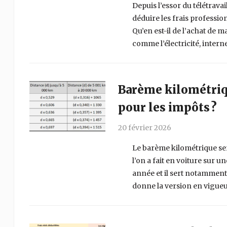
Depuis l’essor du télétravai
déduire les frais profession
Qu’en est-il de l’achat de 
comme l’électricité, interne
Barème kilométriqu
pour les impôts ?
20 février 2026
Le barème kilométrique sert
l’on a fait en voiture sur u
année et il sert notamment à
donne la version en vigueu