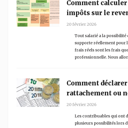
Comment calculer v
impôts sur le reve
20 février 2026
Tout salarié a la possibilité
supporte réellement pour le
frais réels sont les frais q
professionnelle. Nous allons
Comment déclarer l
rattachement ou n
20 février 2026
Les contribuables qui ont d
plusieurs possibilités lors 