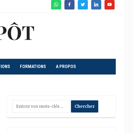
WhatsApp
Facebook
Twitter
Linkedin
Youtube
PÔT
TIONS
FORMATIONS
A PROPOS