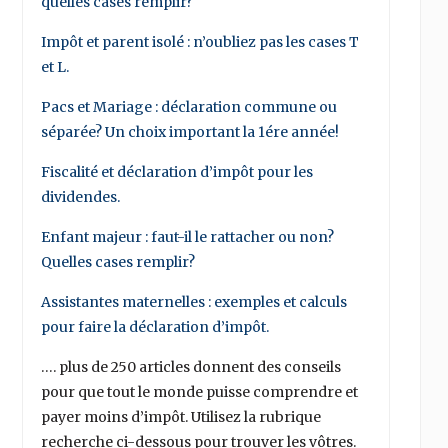
quelles cases remplir?
Impôt et parent isolé : n’oubliez pas les cases T
et L.
Pacs et Mariage : déclaration commune ou
séparée? Un choix important la 1ére année!
Fiscalité et déclaration d’impôt pour les
dividendes.
Enfant majeur : faut-il le rattacher ou non?
Quelles cases remplir?
Assistantes maternelles : exemples et calculs
pour faire la déclaration d’impôt.
…. plus de 250 articles donnent des conseils
pour que tout le monde puisse comprendre et
payer moins d’impôt. Utilisez la rubrique
recherche ci-dessous pour trouver les vôtres.