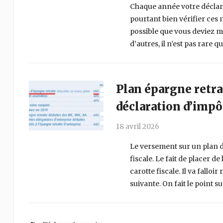
Chaque année votre déclarat
pourtant bien vérifier ces 
possible que vous deviez m
d’autres, il n’est pas rare qu
Plan épargne retra
déclaration d’impô
18 avril 2026
Le versement sur un plan d
fiscale. Le fait de placer d
carotte fiscale. Il va fallo
suivante. On fait le point su