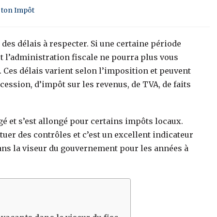
 ton Impôt
e des délais à respecter. Si une certaine période
 et l’administration fiscale ne pourra plus vous
. Ces délais varient selon l’imposition et peuvent
ccession, d’impôt sur les revenus, de TVA, de faits
gé et s’est allongé pour certains impôts locaux.
ctuer des contrôles et c’est un excellent indicateur
dans la viseur du gouvernement pour les années à