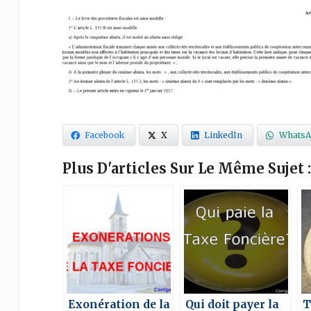
Facebook
X
LinkedIn
WhatsA
Plus D'articles Sur Le Même Sujet :
Exonération de la
Qui doit payer la
T