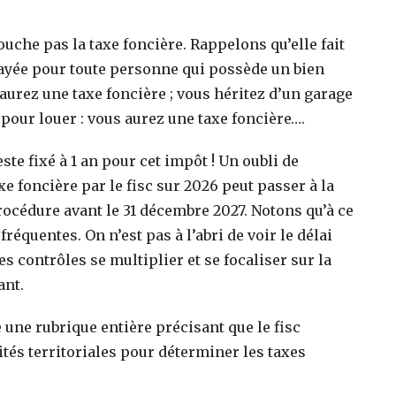
che pas la taxe foncière. Rappelons qu’elle fait
 payée pour toute personne qui possède un bien
aurez une taxe foncière ; vous héritez d’un garage
 pour louer : vous aurez une taxe foncière….
ste fixé à 1 an pour cet impôt ! Un oubli de
e foncière par le fisc sur 2026 peut passer à la
rocédure avant le 31 décembre 2027. Notons qu’à ce
équentes. On n’est pas à l’abri de voir le délai
es contrôles se multiplier et se focaliser sur la
ant.
 une rubrique entière précisant que le fisc
ités territoriales pour déterminer les taxes