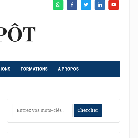
WhatsApp
Facebook
Twitter
Linkedin
Youtube
PÔT
TIONS
FORMATIONS
A PROPOS