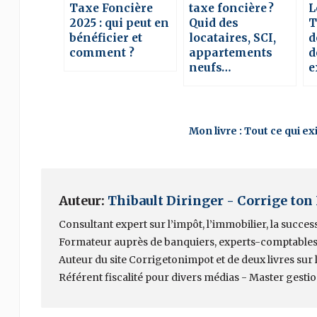
Taxe Foncière
taxe foncière ?
L
2025 : qui peut en
Quid des
T
bénéficier et
locataires, SCI,
d
comment ?
appartements
d
neufs…
e
Mon livre : Tout ce qui e
Auteur:
Thibault Diringer - Corrige ton
Consultant expert sur l’impôt, l’immobilier, la succes
Formateur auprès de banquiers, experts-comptables
Auteur du site Corrigetonimpot et de deux livres sur la
Référent fiscalité pour divers médias - Master gesti