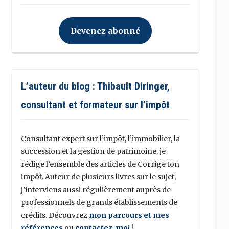
Devenez abonné
L’auteur du blog : Thibault Diringer,
consultant et formateur sur l’impôt
Consultant expert sur l’impôt, l’immobilier, la
succession et la gestion de patrimoine, je
rédige l’ensemble des articles de Corrige ton
impôt. Auteur de plusieurs livres sur le sujet,
j’interviens aussi régulièrement auprès de
professionnels de grands établissements de
crédits. Découvrez
mon parcours et mes
références
ou
contactez-moi
!