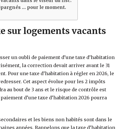
vacants dans le viseur du fisc.
 épargnés … pour le moment.
xe sur logements vacants
dresser un oubli de paiement d’une taxe d’habitation
sément, la correction devait arriver avant le 31
t. Pour une taxe d’habitation à régler en 2026, le
redresser. Cet aspect évolue pour les 2 impôts
ra au bout de 3 ans et le risque de contrôle est
paiement d’une taxe d’habitation 2026 pourra
econdaires et les biens non habités sont dans le
aines années. Rappelons que la taxe d’habitation