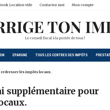
book Location vide
Contactez moi
Mon compte
RRIGE TON IM
Le conseil fiscal à la portée de tous !
ION
EPARGNE
TOUS LES CENTRES DES IMPÔTS
PRESTA
 redresser les impôts locaux.
lai supplémentaire pour
locaux.