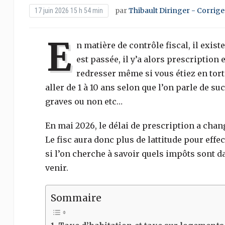
par
Thibault Diringer - Corrige
17 juin 2026 15 h 54 min
E
n matière de contrôle fiscal, il exist
est passée, il y’a alors prescription
redresser même si vous étiez en tort
aller de 1 à 10 ans selon que l’on parle de su
graves ou non etc…
En mai 2026, le délai de prescription a chan
Le fisc aura donc plus de lattitude pour effe
si l’on cherche à savoir quels impôts sont 
venir.
Sommaire