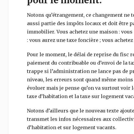
pour le moment.
Notons qu’étrangement, ce changement ne tou
aussi partie des impôts locaux et doit être
immobilier. Vous achetez une maison : vous 
: vous aurez une taxe foncière ; vous achetez
Pour le moment, le délai de reprise du fisc re
paiement du contribuable ou d’envoi de la tax
trappe si l’administration ne lance pas de p
niveau, les erreurs sont quand même moins fr
évoluer mais je pense qu’on va surtout voir l
taxe d’habitation et la taxe sur logement vac
Notons d’ailleurs que le nouveau texte ajoute
transmet les infos nécessaires aux collectiv
d’habitation et sur logement vacants.