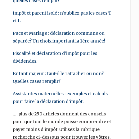
quelles cases remplir?
Impôt et parent isolé : n’oubliez pas les cases T
et L.
Pacs et Mariage : déclaration commune ou
séparée? Un choix important la 1ére année!
Fiscalité et déclaration d’impôt pour les
dividendes.
Enfant majeur : faut-il le rattacher ou non?
Quelles cases remplir?
Assistantes maternelles : exemples et calculs
pour faire la déclaration d’impôt.
…. plus de 250 articles donnent des conseils
pour que tout le monde puisse comprendre et
payer moins d’impôt. Utilisez la rubrique
recherche ci-dessous pour trouver les vôtres.