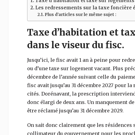
Taxe d’habitation et taxe sur logements 
Les redressements sur la taxe foncière
Plus d’articles sur le même sujet :
Taxe d’habitation et ta
dans le viseur du fisc.
Jusqu’ici, le fisc avait 1 an à peine pour re
ou d’une taxe sur logement vacant. Plus préci
décembre de l’année suivant celle du paiemen
fisc avait jusqu’au 31 décembre 2027 pour la 
cités. Dorénavant, la prescription interviend
donc élargi de deux ans. Un manquement de 
être réclamé jusqu’au 31 décembre 2029.
On sait donc clairement que les résidences s
collimateur du gouvernement pour les proch