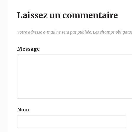
Laissez un commentaire
Votre adresse e-mail ne sera pas publiée.
Les champs obligatoi
Message
Nom