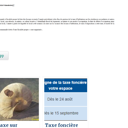
pp
axe sur
Taxe foncière