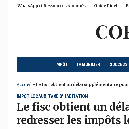
WhatsApp et Ressources Abonnés
Guide Pinel
E
CO
IMPÔT
IMMOBILIER
SUCCESS
Accueil
»
Le fisc obtient un délai supplémentaire pour
IMPÔT LOCAUX
TAXE D'HABITATION
,
Le fisc obtient un dé
redresser les impôts 