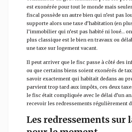
est exonérée pour tout le monde mais seuleme
fiscal possède un autre bien qui n’est pas lo
supporte alors une taxe d’habitation (en plus
l’immobilier qui n’est pas habité ni loué… o
plus classique est le bien en travaux ou délab
une taxe sur logement vacant.
Il peut arriver que le fisc passe à côté des
ou que certains biens soient exonérés de taxe 
savoir exactement qui habitait dedans au pr
parvient trop tard aux impôts, ces deux taxe
le fisc était compliquée avec le délai d’un a
recevoir les redressements régulièrement da
Les redressements sur l