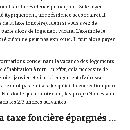
nt sur la résidence principale ! Si le foyer
ué (typiquement, une résidence secondaire), il
 de la taxe foncière). Idem si vous avez de
n parle alors de logement vacant. L’exemple le
ré qu’on ne peut pas exploiter. Il faut alors payer
 informations concernant la vacance des logements
d’habitation à tort. En effet, cela nécessite de
emier janvier et si un changement d’adresse
s ne sont pas émises. Jusqu’ici, la correction pour
n. Nul doute que maintenant, les propriétaires vont
ns les 2/3 années suivantes !
a taxe foncière épargnés …