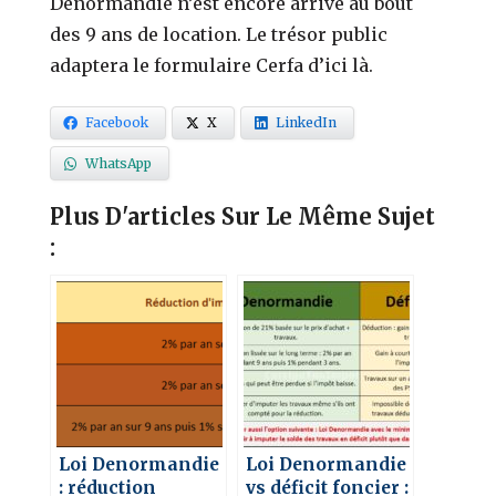
Denormandie n’est encore arrivé au bout
des 9 ans de location. Le trésor public
adaptera le formulaire Cerfa d’ici là.
Facebook
X
LinkedIn
WhatsApp
Plus D'articles Sur Le Même Sujet
:
Loi Denormandie
Loi Denormandie
: réduction
vs déficit foncier :