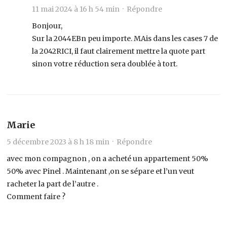
11 mai 2024 à 16 h 54 min ·
Répondre
Bonjour,
Sur la 2044EBn peu importe. MAis dans les cases 7 de
la 2042RICI, il faut clairement mettre la quote part
sinon votre réduction sera doublée à tort.
Marie
5 décembre 2023 à 8 h 18 min ·
Répondre
avec mon compagnon , on a acheté un appartement 50%
50% avec Pinel . Maintenant ,on se sépare et l’un veut
racheter la part de l’autre .
Comment faire ?