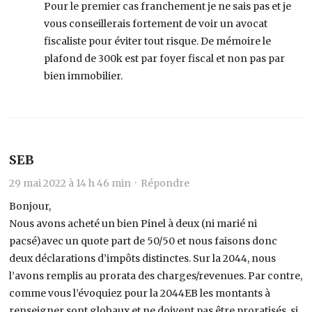
Pour le premier cas franchement je ne sais pas et je
vous conseillerais fortement de voir un avocat
fiscaliste pour éviter tout risque. De mémoire le
plafond de 300k est par foyer fiscal et non pas par
bien immobilier.
SEB
29 mai 2022 à 14 h 46 min ·
Répondre
Bonjour,
Nous avons acheté un bien Pinel à deux (ni marié ni
pacsé)avec un quote part de 50/50 et nous faisons donc
deux déclarations d’impôts distinctes. Sur la 2044, nous
l’avons remplis au prorata des charges/revenues. Par contre,
comme vous l’évoquiez pour la 2044EB les montants à
renseigner sont globaux et ne doivent pas être proratisés, si