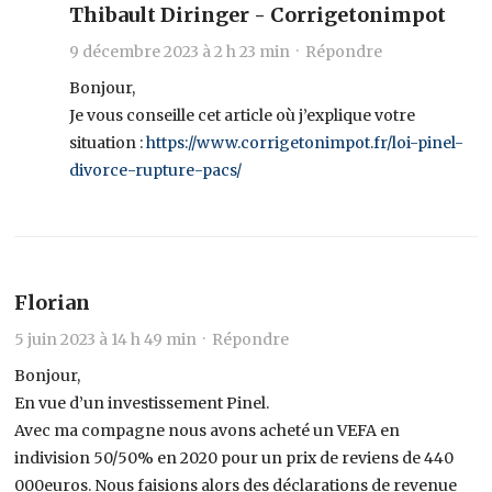
Thibault Diringer - Corrigetonimpot
9 décembre 2023 à 2 h 23 min ·
Répondre
Bonjour,
Je vous conseille cet article où j’explique votre
situation :
https://www.corrigetonimpot.fr/loi-pinel-
divorce-rupture-pacs/
Florian
5 juin 2023 à 14 h 49 min ·
Répondre
Bonjour,
En vue d’un investissement Pinel.
Avec ma compagne nous avons acheté un VEFA en
indivision 50/50% en 2020 pour un prix de reviens de 440
000euros. Nous faisions alors des déclarations de revenue