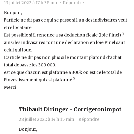
13 juillet 2022 à 17 h 38 min ·
Répondre
Bonjour,
l’article ne dit pas ce qui se passe si l’un des indivisaires veut
etre locataire.
Est possible si il renonce a sa deduction ficale (loie Pinel) ?
ainsi les indivisaires font une declaration en loie Pinel sauf
celui qui loue.
L’article ne dit pas non plus si le montant plafond d’achat
total depasse les 300 000.
est ce que chacun est plafonné a 300k ou est ce le total de
l’investissement qui est plafonné ?
Merci
Thibault Diringer - Corrigetonimpot
28 juillet 2022 à 14 h 15 min ·
Répondre
Bonjour,