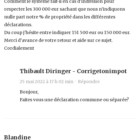
Comment le système fait-il en cas d’indivision pour
respecter les 300 000 eur sachant que nous n’indiquons
nulle part notre % de propriété dans les différentes
déclarations.
Du coup j’hésite entre indiquer 151 500 eur ou 150 000 eur.
Merci d’avance de votre retour et aide sur ce sujet.
Cordialement
Thibault Diringer - Corrigetonimpot
25 mai 2022 à 17 h 02 min ·
Répondre
Bonjour,
Faites vous une déclaration commune ou séparée?
Blandine