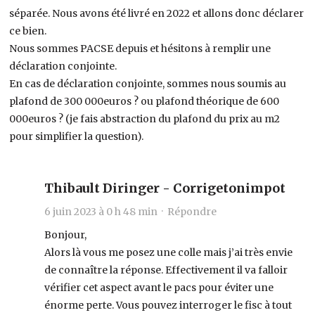
séparée. Nous avons été livré en 2022 et allons donc déclarer
ce bien.
Nous sommes PACSE depuis et hésitons à remplir une
déclaration conjointe.
En cas de déclaration conjointe, sommes nous soumis au
plafond de 300 000euros ? ou plafond théorique de 600
000euros ? (je fais abstraction du plafond du prix au m2
pour simplifier la question).
Thibault Diringer - Corrigetonimpot
6 juin 2023 à 0 h 48 min ·
Répondre
Bonjour,
Alors là vous me posez une colle mais j’ai très envie
de connaître la réponse. Effectivement il va falloir
vérifier cet aspect avant le pacs pour éviter une
énorme perte. Vous pouvez interroger le fisc à tout