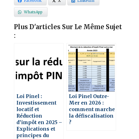
Facebook
X
LinkedIn
WhatsApp
Plus D'articles Sur Le Même Sujet
:
Loi Pinel :
Loi Pinel Outre-
Investissement
Mer en 2026 :
locatif et
comment marche
Réduction
la défiscalisation
d’impôt en 2025 –
?
Explications et
principes du