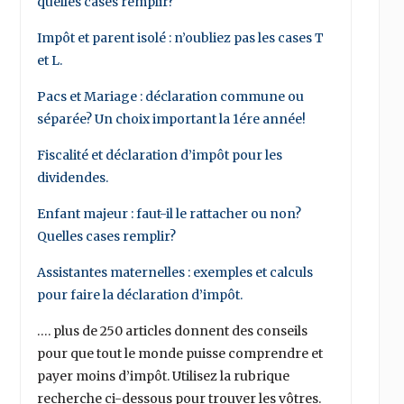
quelles cases remplir?
Impôt et parent isolé : n’oubliez pas les cases T
et L.
Pacs et Mariage : déclaration commune ou
séparée? Un choix important la 1ére année!
Fiscalité et déclaration d’impôt pour les
dividendes.
Enfant majeur : faut-il le rattacher ou non?
Quelles cases remplir?
Assistantes maternelles : exemples et calculs
pour faire la déclaration d’impôt.
…. plus de 250 articles donnent des conseils
pour que tout le monde puisse comprendre et
payer moins d’impôt. Utilisez la rubrique
recherche ci-dessous pour trouver les vôtres.