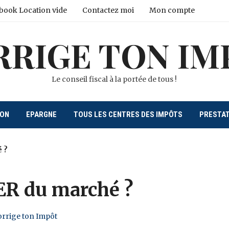
book Location vide
Contactez moi
Mon compte
RRIGE TON IM
Le conseil fiscal à la portée de tous !
ION
EPARGNE
TOUS LES CENTRES DES IMPÔTS
PRESTA
é ?
PER du marché ?
orrige ton Impôt