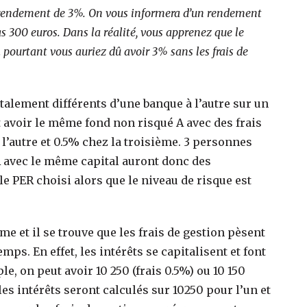
n rendement de 3%. On vous informera d’un rendement
 300 euros. Dans la réalité, vous apprenez que le
pourtant vous auriez dû avoir 3% sans les frais de
totalement différents d’une banque à l’autre sur un
avoir le même fond non risqué A avec des frais
l’autre et 0.5% chez la troisième. 3 personnes
 avec le même capital auront donc des
 PER choisi alors que le niveau de risque est
e et il se trouve que les frais de gestion pèsent
mps. En effet, les intérêts se capitalisent et font
, on peut avoir 10 250 (frais 0.5%) ou 10 150
 les intérêts seront calculés sur 10250 pour l’un et