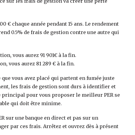
ce sur les frais de gestion va créer une perte
5000 € chaque année pendant 15 ans. Le rendement
rend 0.5% de frais de gestion contre une autre qui
ion, vous aurez 91 901€ à la fin.
n, vous aurez 81 289 € à la fin.
e que vous avez placé qui partent en fumée juste
t, les frais de gestion sont durs à identifier et
 principal pour vous proposer le meilleur PER se
able qui doit être minime.
PER sur une banque en direct et pas sur un
ger par ces frais. Arrêtez et ouvrez dès à présent