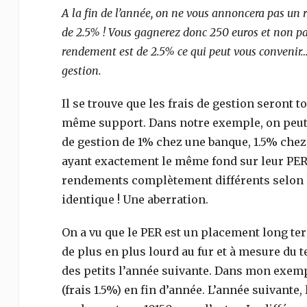
A la fin de l’année, on ne vous annoncera pas u
de 2.5% ! Vous gagnerez donc 250 euros et non pas
rendement est de 2.5% ce qui peut vous convenir… 
gestion.
Il se trouve que les frais de gestion seront 
même support. Dans notre exemple, on peut 
de gestion de 1% chez une banque, 1.5% chez 
ayant exactement le même fond sur leur PER
rendements complètement différents selon le
identique ! Une aberration.
On a vu que le PER est un placement long term
de plus en plus lourd au fur et à mesure du te
des petits l’année suivante. Dans mon exemple
(frais 1.5%) en fin d’année. L’année suivante,