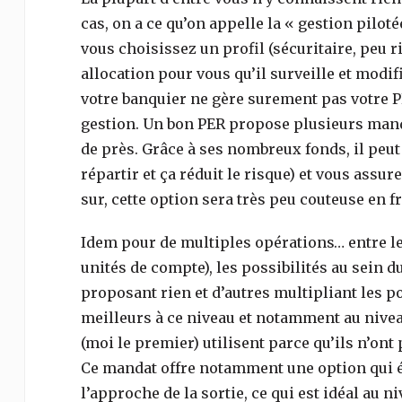
cas, on a ce qu’on appelle la « gestion pilo
vous choisissez un profil (sécuritaire, peu ri
allocation pour vous qu’il surveille et modif
votre banquier ne gère surement pas votre PE
gestion. Un bon PER propose plusieurs mandat
de près. Grâce à ses nombreux fonds, il peut 
répartir et ça réduit le risque) et vous assure
sur, cette option sera très peu couteuse en 
Idem pour de multiples opérations… entre l
unités de compte), les possibilités au sein 
proposant rien et d’autres multipliant les po
meilleurs à ce niveau et notamment au nivea
(moi le premier) utilisent parce qu’ils n’ont
Ce mandat offre notamment une option qui év
l’approche de la sortie, ce qui est idéal au 