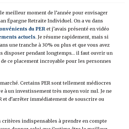
 le meilleur moment de l’année pour envisager
lan Épargne Retraite Individuel. On a vu dans
convénients du PER
et j’avais présenté en vidéo
cements actuels
. Je résume rapidement, mais si
dans une tranche à 30% ou plus et que vous avez
as disposer pendant longtemps… il faut ouvrir un
er de ce placement incroyable pour les personnes
le marché. Certains PER sont tellement médiocres
e à un investissement très moyen voir nul. Je ne
R et d’arrêter immédiatement de souscrire ou
s critères indispensables à prendre en compte