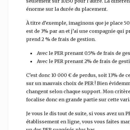
seulement sur 10150 pour l’autre. La différen
énorme sur la durée du placement.
À titre d’exemple, imaginons que je place 
est de 3% par an et j’ai une compagnie qui p
prend 2 % de frais de gestion.
Avec le PER prenant 0.5% de frais de gest
Avec le PER prenant 2% de frais de gestio
C’est donc 10 000 € de perdus, soit 13% de c
sur un mauvais choix de PER ! Bien évidemmen
changent selon chaque support. Mon critère
focalise donc en grande partie sur cette vari
Je vous le dis tout de suite, si vous avez un 
établissement en ligne, vous vous faites man
un des PER suggérés plus bas.