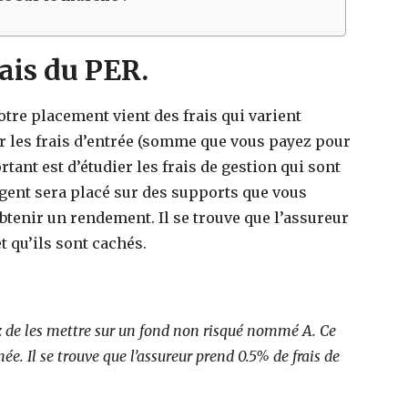
rais du PER.
otre placement vient des frais qui varient
ûr les frais d’entrée (somme que vous payez pour
rtant est d’étudier les frais de gestion qui sont
argent sera placé sur des supports que vous
obtenir un rendement. Il se trouve que l’assureur
t qu’ils sont cachés.
z de les mettre sur un fond non risqué nommé A. Ce
e. Il se trouve que l’assureur prend 0.5% de frais de