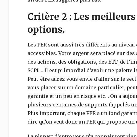
Critère 2 : Les meilleurs
options.
Les PER sont aussi très différents au niveau
accessibles. Votre argent sera placé sur des 
des actions, des obligations, des ETF, de l’i
SCPI…. il est primordial d’avoir une palette 
Peut-être aurez-vous envie d’aller sur le sec
vous placer sur un domaine particulier, peut
garantie et un peu en risque etc… On a aujo
plusieurs centaines de supports (appelés uni
Plus important, chaque PER a un fond garant
dire qu’on veut donc un PER qui propose un 
La plupart d’entre vous n’y connaissent rien