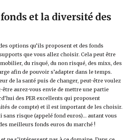
 fonds et la diversité des
 des options qu’ils proposent et des fonds
supports que vous allez choisir. Cela peut être
mmobilier, du risqué, du non risqué, des mixs, des
large afin de pouvoir s’adapter dans le temps.
teur de la santé puis de changer, peut-être voulez
-être aurez-vous envie de mettre une partie
urd’hui des PER excellents qui proposent
tés de compte) et il est important de les choisir.
i sans risque (appelé fond euros)… autant vous
des meilleurs fonds euros du marché !
 et ne s’intéressent pas à ce domaine. Dans ce