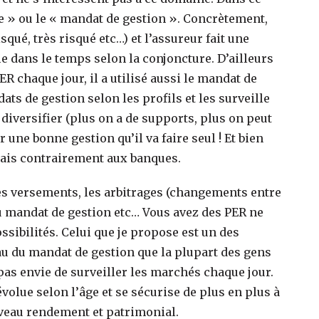
tée » ou le « mandat de gestion ». Concrètement,
squé, très risqué etc…) et l’assureur fait une
ie dans le temps selon la conjoncture. D’ailleurs
R chaque jour, il a utilisé aussi le mandat de
s de gestion selon les profils et les surveille
diversifier (plus on a de supports, plus on peut
r une bonne gestion qu’il va faire seul ! Et bien
frais contrairement aux banques.
es versements, les arbitrages (changements entre
du mandat de gestion etc… Vous avez des PER ne
ssibilités. Celui que je propose est un des
u du mandat de gestion que la plupart des gens
 pas envie de surveiller les marchés chaque jour.
olue selon l’âge et se sécurise de plus en plus à
niveau rendement et patrimonial.