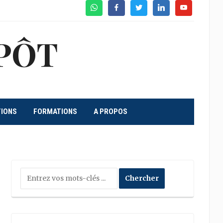
WhatsApp
Facebook
Twitter
Linkedin
Youtube
PÔT
TIONS
FORMATIONS
A PROPOS