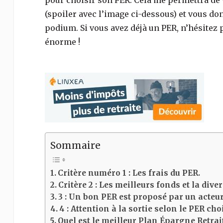
pour choisir son PER. Cela me permettra de v
(spoiler avec l’image ci-dessous) et vous do
podium. Si vous avez déjà un PER, n’hésitez 
énorme !
Sommaire
Critère numéro 1 : Les frais du PER.
Critère 2 : Les meilleurs fonds et la dive
3 : Un bon PER est proposé par un acteur
4 : Attention à la sortie selon le PER choi
Quel est le meilleur Plan Épargne Retrai