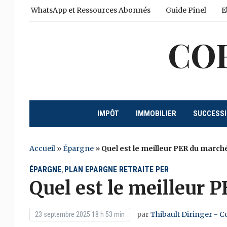
WhatsApp et Ressources Abonnés
Guide Pinel
E
CO
IMPÔT
IMMOBILIER
SUCCESS
Accueil
»
Épargne
»
Quel est le meilleur PER du march
ÉPARGNE
PLAN EPARGNE RETRAITE PER
,
Quel est le meilleur 
par
Thibault Diringer - C
23 septembre 2025 18 h 53 min