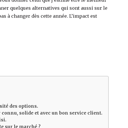
ous donner celui que j’estime être le meilleur
nner quelques alternatives qui sont aussi sur le
pas à changer dès cette année. L’impact est
rsité des options.
 connu, solide et avec un bon service client.
si.
te sur le marché ?