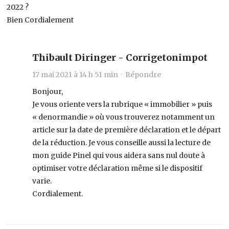
2022 ?
Bien Cordialement
Thibault Diringer - Corrigetonimpot
17 mai 2021 à 14 h 51 min ·
Répondre
Bonjour,
Je vous oriente vers la rubrique « immobilier » puis
« denormandie » où vous trouverez notamment un
article sur la date de première déclaration et le départ
de la réduction. Je vous conseille aussi la lecture de
mon guide Pinel qui vous aidera sans nul doute à
optimiser votre déclaration même si le dispositif
varie.
Cordialement.