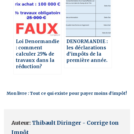
Loi Denormandie
DENORMANDIE :
: comment
les déclarations
calculer 25% de
d’impôts de la
travaux dans la
première année.
réduction?
Mon livre : Tout ce qui existe pour payer moins d’impôt!
Auteur:
Thibault Diringer - Corrige ton
Impôt