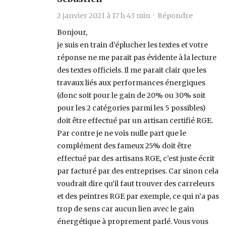
2 janvier 2021 à 17 h 43 min ·
Répondre
Bonjour,
je suis en train d’éplucher les textes et votre
réponse ne me parait pas évidente à la lecture
des textes officiels. Il me parait clair que les
travaux liés aux performances énergiques
(donc soit pour le gain de 20% ou 30% soit
pour les 2 catégories parmi les 5 possibles)
doit être effectué par un artisan certifié RGE.
Par contre je ne vois nulle part que le
complément des fameux 25% doit être
effectué par des artisans RGE, c’est juste écrit
par facturé par des entreprises. Car sinon cela
voudrait dire qu’il faut trouver des carreleurs
et des peintres RGE par exemple, ce qui n’a pas
trop de sens car aucun lien avec le gain
énergétique à proprement parlé. Vous vous