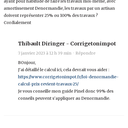
ayant pour habitude de faire les travaux moi-même, avec
amortissement Denormandie, les travaux par un artisan
doivent représenter 25% ou 100% des travaux ?
Cordialement
Thibault Diringer - Corrigetonimpot
7 janvier 2023 à 12 h 39 min ·
Répondre
BOnjour,
J’ai détaillé le calcul ici, cela devrait vous aider :
https://www.corrigetonimpot.fr/loi-denormandie-
calcul-prix-revient-travaux-25/
Je vous conseille mon guide Pinel donc 99% des
conseils peuvent s’appliquer au Denormandie.