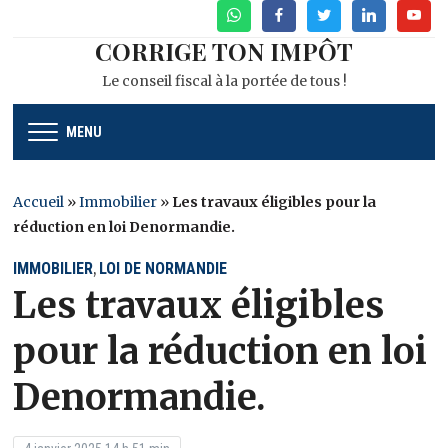
WhatsApp
Facebook
Twitter
Linkedin
Youtu
CORRIGE TON IMPÔT
Le conseil fiscal à la portée de tous !
MENU
Accueil
»
Immobilier
»
Les travaux éligibles pour la
réduction en loi Denormandie.
IMMOBILIER
LOI DE NORMANDIE
,
Les travaux éligibles
pour la réduction en loi
Denormandie.