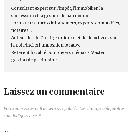
Consultant expert sur l’impôt, l’immobilier, la
succession et la gestion de patrimoine.
Formateur auprès de banquiers, experts-comptables,
notaires…
Auteur du site Corrigetonimpot et de deux livres sur
la Loi Pinel et l’imposition locative.
Référent fiscalité pour divers médias - Master
gestion de patrimoine.
Laissez un commentaire
Votre adresse e-mail ne sera pas publiée.
Les champs obligatoires
sont indiqués avec
*