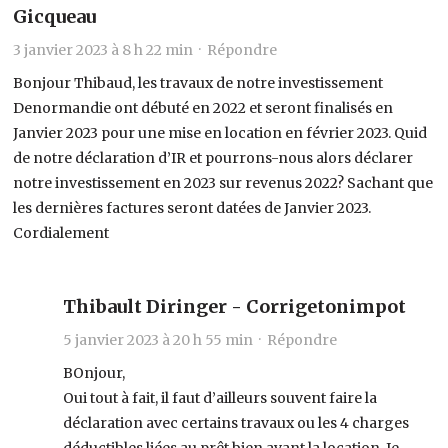
Gicqueau
3 janvier 2023 à 8 h 22 min ·
Répondre
Bonjour Thibaud, les travaux de notre investissement
Denormandie ont débuté en 2022 et seront finalisés en
Janvier 2023 pour une mise en location en février 2023. Quid
de notre déclaration d’IR et pourrons-nous alors déclarer
notre investissement en 2023 sur revenus 2022? Sachant que
les dernières factures seront datées de Janvier 2023.
Cordialement
Thibault Diringer - Corrigetonimpot
5 janvier 2023 à 20 h 55 min ·
Répondre
BOnjour,
Oui tout à fait, il faut d’ailleurs souvent faire la
déclaration avec certains travaux ou les 4 charges
déductibles liées au prêt bien avant la location. Je