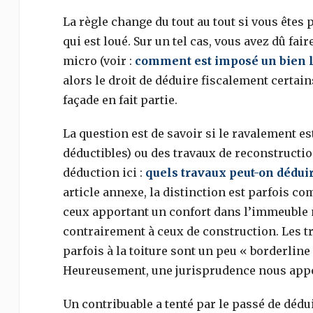
La règle change du tout au tout si vous ête
qui est loué. Sur un tel cas, vous avez dû fa
micro (voir :
comment est imposé un bien 
alors le droit de déduire fiscalement certain
façade en fait partie.
La question est de savoir si le ravalement es
déductibles) ou des travaux de reconstruction 
déduction ici :
quels travaux peut-on déduir
article annexe, la distinction est parfois c
ceux apportant un confort dans l’immeuble 
contrairement à ceux de construction. Les t
parfois à la toiture sont un peu « borderlin
Heureusement, une jurisprudence nous appo
Un contribuable a tenté par le passé de dédu