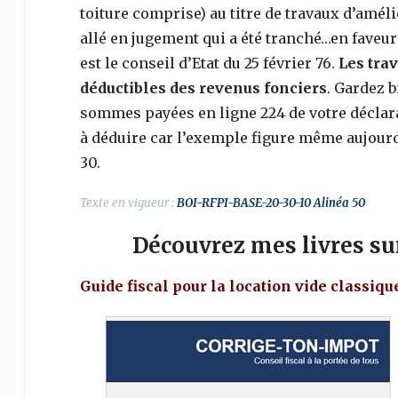
toiture comprise) au titre de travaux d’amélio
allé en jugement qui a été tranché…en faveur 
est le conseil d’Etat du 25 février 76.
Les tra
déductibles des revenus fonciers
. Gardez b
sommes payées en ligne 224 de votre déclara
à déduire car l’exemple figure même aujourd’
30.
Texte en vigueur :
BOI-RFPI-BASE-20-30-10 Alinéa 50
Découvrez mes livres sur 
Guide fiscal pour la location vide classiqu