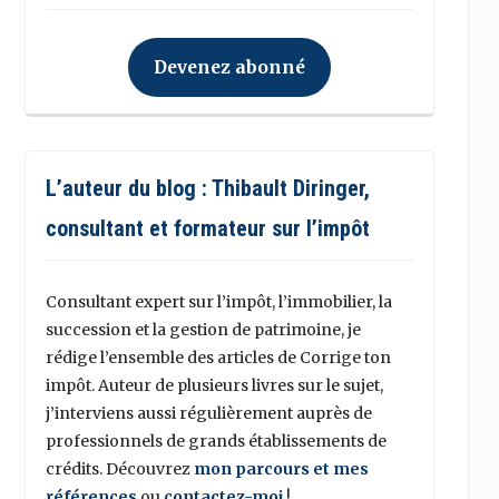
Devenez abonné
L’auteur du blog : Thibault Diringer,
consultant et formateur sur l’impôt
Consultant expert sur l’impôt, l’immobilier, la
succession et la gestion de patrimoine, je
rédige l’ensemble des articles de Corrige ton
impôt. Auteur de plusieurs livres sur le sujet,
j’interviens aussi régulièrement auprès de
professionnels de grands établissements de
crédits. Découvrez
mon parcours et mes
références
ou
contactez-moi
!