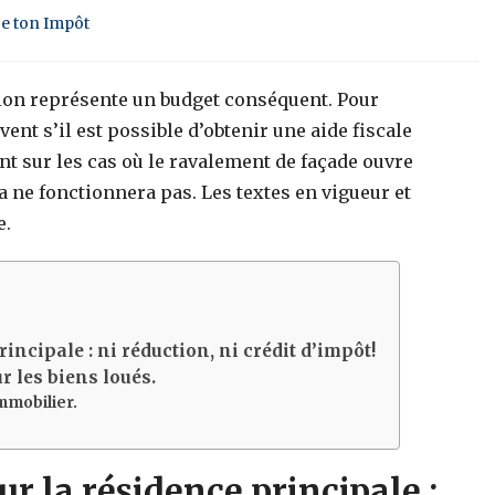
ge ton Impôt
tion représente un budget conséquent. Pour
ent s’il est possible d’obtenir une aide fiscale
int sur les cas où le ravalement de façade ouvre
a ne fonctionnera pas. Les textes en vigueur et
e.
ncipale : ni réduction, ni crédit d’impôt!
r les biens loués.
immobilier.
r la résidence principale :