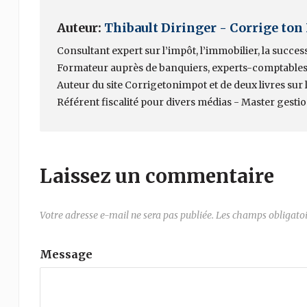
Auteur:
Thibault Diringer - Corrige ton
Consultant expert sur l’impôt, l’immobilier, la succes
Formateur auprès de banquiers, experts-comptables
Auteur du site Corrigetonimpot et de deux livres sur la
Référent fiscalité pour divers médias - Master gesti
Laissez un commentaire
Votre adresse e-mail ne sera pas publiée.
Les champs obligatoi
Message