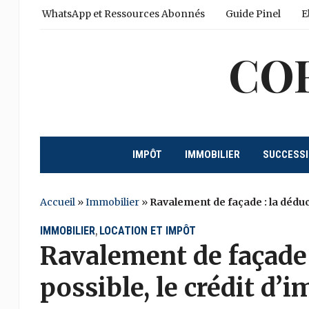
WhatsApp et Ressources Abonnés
Guide Pinel
E
CO
IMPÔT
IMMOBILIER
SUCCESS
Accueil
»
Immobilier
»
Ravalement de façade : la déduct
IMMOBILIER
LOCATION ET IMPÔT
,
Ravalement de façade 
possible, le crédit d’