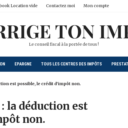
book Location vide
Contactez moi
Mon compte
RRIGE TON IM
Le conseil fiscal à la portée de tous !
ION
EPARGNE
TOUS LES CENTRES DES IMPÔTS
PRESTA
ion est possible, le crédit d’impôt non.
: la déduction est
impôt non.