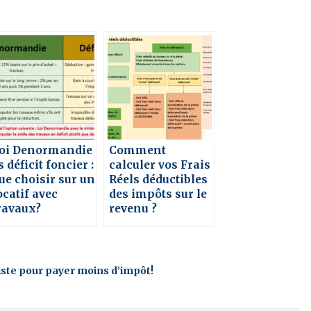
oi Denormandie
Comment
s déficit foncier :
calculer vos Frais
ue choisir sur un
Réels déductibles
ocatif avec
des impôts sur le
ravaux?
revenu ?
xiste pour payer moins d’impôt!