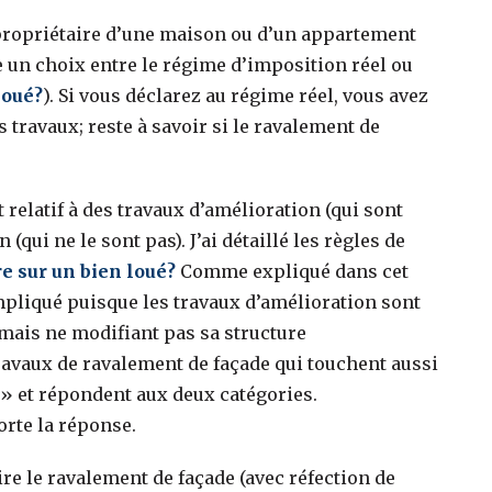
s propriétaire d’une maison ou d’un appartement
ire un choix entre le régime d’imposition réel ou
loué?
). Si vous déclarez au régime réel, vous avez
s travaux; reste à savoir si le ravalement de
t relatif à des travaux d’amélioration (qui sont
(qui ne le sont pas). J’ai détaillé les règles de
e sur un bien loué?
Comme expliqué dans cet
ompliqué puisque les travaux d’amélioration sont
mais ne modifiant pas sa structure
ravaux de ravalement de façade qui touchent aussi
e » et répondent aux deux catégories.
rte la réponse.
ire le ravalement de façade (avec réfection de