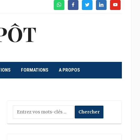
WhatsApp
Facebook
Twitter
Linkedin
Youtube
PÔT
TIONS
FORMATIONS
A PROPOS