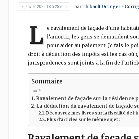
par
Thibault Diringer - Corri
3 janvier 2025 18 h 28 min
L
e ravalement de façade d’une habita
l’amortir, les gens se demandent souv
pour aider au paiement. Je fais le po
droit à déduction des impôts est les cas où ç
jurisprudences sont joints à la fin de l’articl
Sommaire
Ravalement de façade sur la résidence pri
La déduction du ravalement de façade su
Découvrez mes livres sur la fiscalité de l’
Plus d’articles sur le même sujet :
Ravalement de façade su