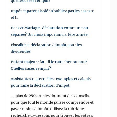
quelles cases remplir?
Impôt et parent isolé : n’oubliez pas les cases T
et L.
Pacs et Mariage : déclaration commune ou
séparée? Un choix important la 1ére année!
Fiscalité et déclaration d’impôt pour les
dividendes.
Enfant majeur : faut-il le rattacher ou non?
Quelles cases remplir?
Assistantes maternelles : exemples et calculs
pour faire la déclaration d’impôt.
…. plus de 250 articles donnent des conseils
pour que tout le monde puisse comprendre et
payer moins d’impôt. Utilisez la rubrique
recherche ci-dessous pour trouver les vôtres.