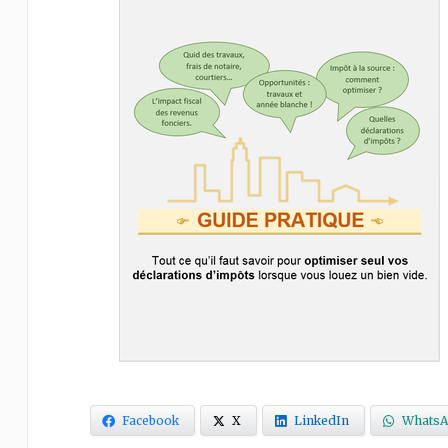
Facebook
X
LinkedIn
WhatsA